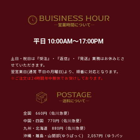
平日 10:00AM～17:00PM
土日・祝日は『受注』・『返信』・『発送』業務はお休みとさ
せていただきます。
翌営業日(通常 平日の月曜日)より、順番に対応となります。
※ご注文は24時間年中無休でお受けしております。
全国
660円（佐川急便）
中国・四国
770円（佐川急便）
九州・北海道
880円（佐川急便）
沖縄・離島・山間部(ゆうぱっく)
2,057円（ゆうパッ