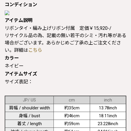
コンディション
アイテム説明
リボンタイ・編み上げリボン付属 定価￥15,920-/
リサイクル品の為、記載の無い若干のシミ・汚れ等がある
場合がございます。あらかじめご了承の上ご注文くださ
い。詳細は
こちら
カラー
ネイビー
アイテムサイズ
サイズ表記：
JP/ US
cm
inch
肩幅 / shoulder width
約35cm
13.78inch
身幅 / bust
約46cm
18.11inch
着丈 / length
約59cm
23.228inch