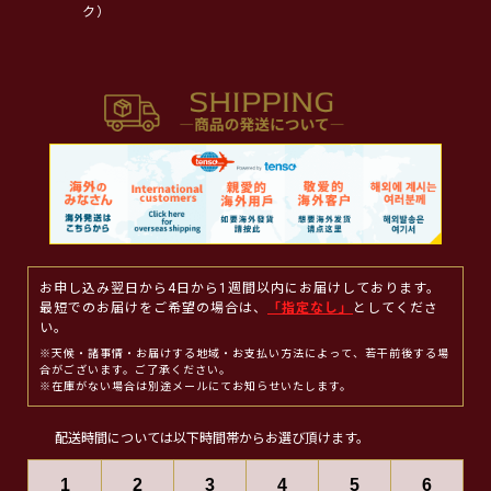
ク）
お申し込み翌日から4日から1週間以内にお届けしております。
最短でのお届けをご希望の場合は、
「指定なし」
としてくださ
い。
※天候・諸事情・お届けする地域・お支払い方法によって、若干前後する場
合がございます。ご了承ください。
※在庫がない場合は別途メールにてお知らせいたします。
配送時間については以下時間帯からお選び頂けます。
1
2
3
4
5
6