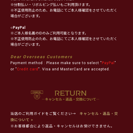
※分割払い・リボルビング払いもご利用頂けます。
※不正使用防止のため、お電話にてご本人様確認をさせていただく
場合がございます。
○
PayPal
※ご本人様名義のIDのみご利用可能となります。
※不正使用防止のため、お電話にてご本人様確認をさせていただく
場合がございます。
Dear Overseas Customers
Payment method : Please make sure to select "
PayPal
"
or "
Credit card
". Visa and MasterCard are accepted.
当店のご利用ガイドをご覧ください→
キャンセル・返品・交
換について >
※お客様都合により返品・キャンセルはお受けできません。