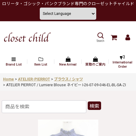
ロリータ・ゴシック・パンクブランド専門のクローゼットチャイルド
Search
International
Brand List
Item List
New Arrival
買取のご案内
Order
Home
>
ATELIER-PIERROT
>
ブラウス / シャツ
>
ATELIER PIERROT / Lumiere Blouse ネイビー I-26-07-09-046-EL-BL-SA-ZI
検索