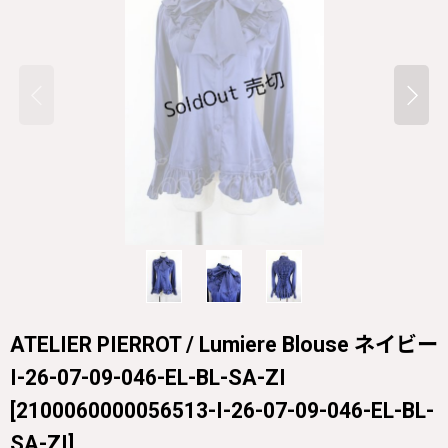
ATELIER PIERROT / Lumiere Blouse ネイビー
I-26-07-09-046-EL-BL-SA-ZI
[
2100060000056513-I-26-07-09-046-EL-BL-
SA-ZI
]