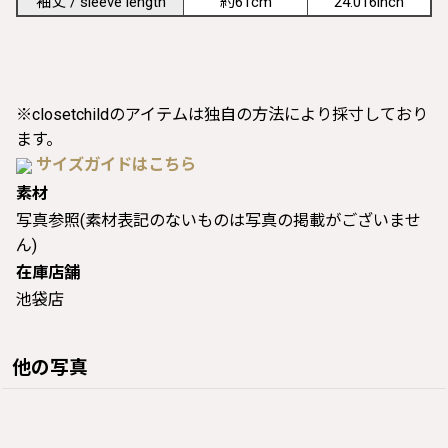
袖丈 / sleeve length
約61cm
24.016inch
※closetchildのアイテムは独自の方法により採寸しており
ます。
サイズガイドはこちら
素材
写真参照(素材表記のないものは写真の掲載がございませ
ん)
在庫店舗
池袋店
他の写真