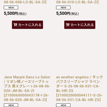
08-06-008-LO-BL-SA-ZI
]
08-06-010-LO-BL-SA-ZI
]
5,500
5,500
円
円
(税込)
(税込)
カートに入れる
カートに入れる
Jane Marple Dans Le Salon
an another angelus / タック
/ リボン柄ノースリーブトッ
パフスリーブシャツ ラベン
プス 黒Ｘグレー I-26-08-06-
ダー S-26-08-06-031-CA-
020-JM-BL-SA-ZI
BL-HR-ZS
[
2100060000043178-I-26-
[
2100020000044111-S-26-
08-06-020-JM-BL-SA-ZI
]
08-06-031-CA-BL-HR-ZS
]