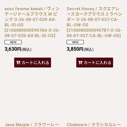
axes femme kawaii / ヴィン
Secret Honey / スクエアレ
テージドールブラウス M ピ
ースヨークブラウス 2 ラベン
ンク O-26-08-07-020-AX-
ダー O-26-08-07-037-CA-
BL-IG-OS
BL-OW-OS
[
2100080000090760-O-26-
[
2100080000090787-O-26-
08-07-020-AX-BL-IG-OS
]
08-07-037-CA-BL-OW-OS
]
3,630
3,850
円
円
(税込)
(税込)
カートに入れる
カートに入れる
Jane Marple / フラワーレー
Chalmiere / クラシカルレー