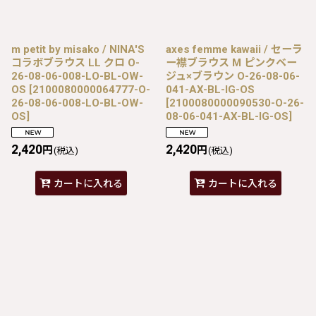
m petit by misako / NINA'S
axes femme kawaii / セーラ
コラボブラウス LL クロ O-
ー襟ブラウス M ピンクベー
26-08-06-008-LO-BL-OW-
ジュ×ブラウン O-26-08-06-
OS
[
2100080000064777-O-
041-AX-BL-IG-OS
26-08-06-008-LO-BL-OW-
[
2100080000090530-O-26-
OS
]
08-06-041-AX-BL-IG-OS
]
2,420
2,420
円
円
(税込)
(税込)
カートに入れる
カートに入れる