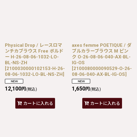
Physical Drop / レースロマ
axes femme POETIQUE / ダ
ンチカブラウス Free ボルド
ブルカラーブラウス M ピン
ー H-26-08-06-1032-LO-
ク O-26-08-06-040-AX-BL-
BL-NS-ZH
IG-OS
[
2100030000102153-H-26-
[
2100080000090529-O-26-
08-06-1032-LO-BL-NS-ZH
]
08-06-040-AX-BL-IG-OS
]
12,100
1,650
円
円
(税込)
(税込)
カートに入れる
カートに入れる