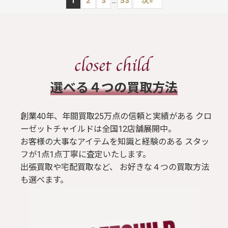
...
1
2
3
53
次
»
​選べる４つの買取方法
創業40年、年間買取25万点の信頼と実績がある クロ
ーゼットチャイルドは全国12店舗展開中。
お客様の大事なアイテムを知識と経験のある スタッ
フが1点1点丁寧に査定いたします。
出張買取や宅配買取など、 お好きな４つの買取方法
も選べます。