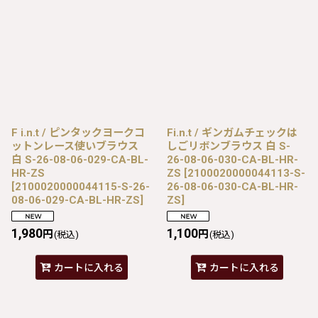
F i.n.t / ピンタックヨークコ
Fi.n.t / ギンガムチェックは
ットンレース使いブラウス
しごリボンブラウス 白 S-
白 S-26-08-06-029-CA-BL-
26-08-06-030-CA-BL-HR-
HR-ZS
ZS
[
2100020000044113-S-
[
2100020000044115-S-26-
26-08-06-030-CA-BL-HR-
08-06-029-CA-BL-HR-ZS
]
ZS
]
1,980
1,100
円
円
(税込)
(税込)
カートに入れる
カートに入れる