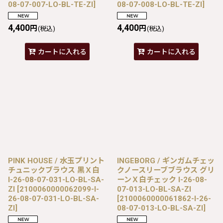
08-07-007-LO-BL-TE-ZI
]
08-07-008-LO-BL-TE-ZI
]
4,400
4,400
円
円
(税込)
(税込)
カートに入れる
カートに入れる
PINK HOUSE / 水玉プリント
INGEBORG / ギンガムチェッ
チュニックブラウス 黒Ｘ白
クノースリーブブラウス グリ
I-26-08-07-031-LO-BL-SA-
ーンＸ白チェック I-26-08-
ZI
[
2100060000062099-I-
07-013-LO-BL-SA-ZI
26-08-07-031-LO-BL-SA-
[
2100060000061862-I-26-
ZI
]
08-07-013-LO-BL-SA-ZI
]