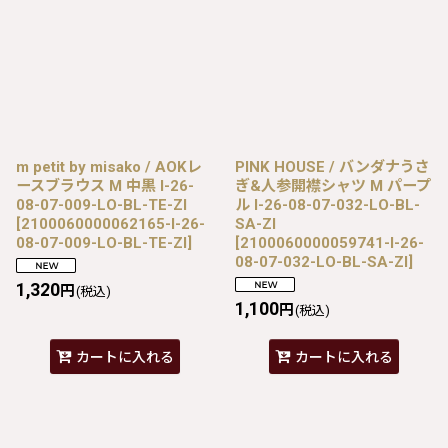
m petit by misako / AOKレ
PINK HOUSE / バンダナうさ
ースブラウス M 中黒 I-26-
ぎ&人参開襟シャツ M パープ
08-07-009-LO-BL-TE-ZI
ル I-26-08-07-032-LO-BL-
[
2100060000062165-I-26-
SA-ZI
08-07-009-LO-BL-TE-ZI
]
[
2100060000059741-I-26-
08-07-032-LO-BL-SA-ZI
]
1,320
円
(税込)
1,100
円
(税込)
カートに入れる
カートに入れる