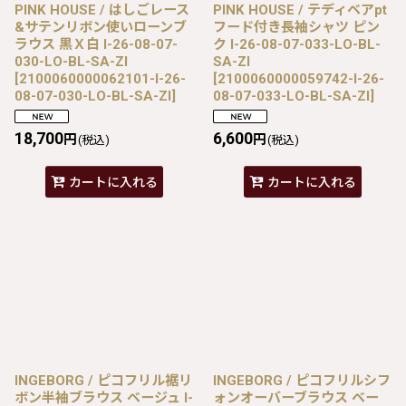
PINK HOUSE / はしごレース
PINK HOUSE / テディベアpt
&サテンリボン使いローンブ
フード付き長袖シャツ ピン
ラウス 黒Ｘ白 I-26-08-07-
ク I-26-08-07-033-LO-BL-
030-LO-BL-SA-ZI
SA-ZI
[
2100060000062101-I-26-
[
2100060000059742-I-26-
08-07-030-LO-BL-SA-ZI
]
08-07-033-LO-BL-SA-ZI
]
18,700
6,600
円
円
(税込)
(税込)
カートに入れる
カートに入れる
INGEBORG / ピコフリル裾リ
INGEBORG / ピコフリルシフ
ボン半袖ブラウス ベージュ I-
ォンオーバーブラウス ベー