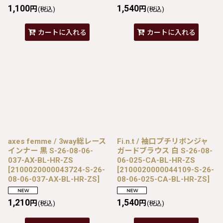
1,100
1,540
円
円
(税込)
(税込)
カートに入れる
カートに入れる
axes femme / 3way総レース
Fi.n.t / 袖口プチリボンジャ
インナー 黒 S-26-08-06-
ガードブラウス 白 S-26-08-
037-AX-BL-HR-ZS
06-025-CA-BL-HR-ZS
[
2100020000043724-S-26-
[
2100020000044109-S-26-
08-06-037-AX-BL-HR-ZS
]
08-06-025-CA-BL-HR-ZS
]
1,210
1,540
円
円
(税込)
(税込)