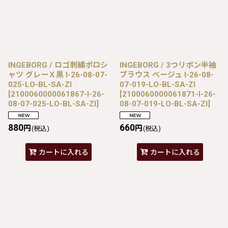
INGEBORG / ロゴ刺繍ポロシ
INGEBORG / 3つリボン半袖
ャツ グレーＸ黒 I-26-08-07-
ブラウス ベージュ I-26-08-
025-LO-BL-SA-ZI
07-019-LO-BL-SA-ZI
[
2100060000061867-I-26-
[
2100060000061871-I-26-
08-07-025-LO-BL-SA-ZI
]
08-07-019-LO-BL-SA-ZI
]
880
660
円
円
(税込)
(税込)
カートに入れる
カートに入れる