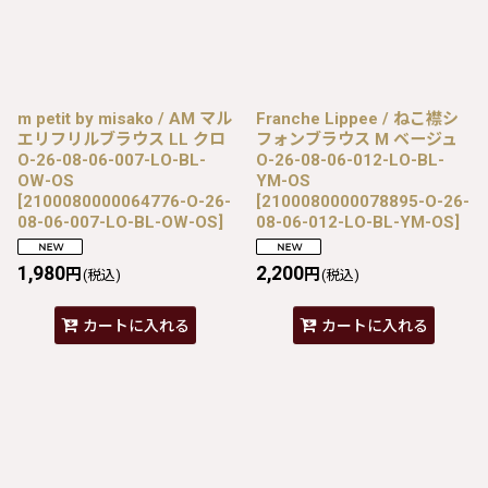
m petit by misako / AM マル
Franche Lippee / ねこ襟シ
エリフリルブラウス LL クロ
フォンブラウス M ベージュ
O-26-08-06-007-LO-BL-
O-26-08-06-012-LO-BL-
OW-OS
YM-OS
[
2100080000064776-O-26-
[
2100080000078895-O-26-
08-06-007-LO-BL-OW-OS
]
08-06-012-LO-BL-YM-OS
]
1,980
2,200
円
円
(税込)
(税込)
カートに入れる
カートに入れる