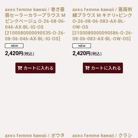
axes femme kawaii / 巻き薔
axes femme kawaii / 薔薇刺
薇セーラーカラーブラウス M
繍ブラウス M キナリ×ピンク
ピンクベージュ O-26-08-06-
O-26-08-06-083-AX-BL-
046-AX-BL-IG-OS
OW-OS
[
2100080000090535-O-26-
[
2100080000090586-O-26-
08-06-046-AX-BL-IG-OS
]
08-06-083-AX-BL-OW-OS
]
2,420
2,420
円
円
(税込)
(税込)
カートに入れる
カートに入れる
axes femme kawaii / ボウタ
axes femme kawaii / クラシ