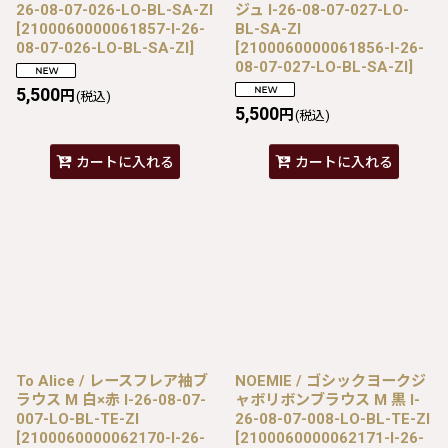
26-08-07-026-LO-BL-SA-ZI
ジュ I-26-08-07-027-LO-
[
2100060000061857-I-26-
BL-SA-ZI
08-07-026-LO-BL-SA-ZI
]
[
2100060000061856-I-26-
08-07-027-LO-BL-SA-ZI
]
5,500
円
(税込)
5,500
円
(税込)
カートに入れる
カートに入れる
To Alice / レースフレア袖ブ
NOEMIE / ゴシックヨークジ
ラウス M 白×赤 I-26-08-07-
ャボリボンブラウス M 黒 I-
007-LO-BL-TE-ZI
26-08-07-008-LO-BL-TE-ZI
[
2100060000062170-I-26-
[
2100060000062171-I-26-