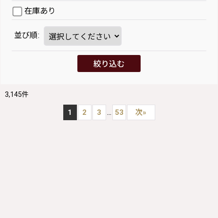
在庫あり
並び順
:
絞り込む
3,145
件
...
1
2
3
53
次
»