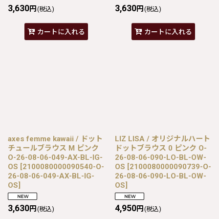
3,630
3,630
円
円
(税込)
(税込)
カートに入れる
カートに入れる
axes femme kawaii / ドット
LIZ LISA / オリジナルハート
チュールブラウス M ピンク
ドットブラウス 0 ピンク O-
O-26-08-06-049-AX-BL-IG-
26-08-06-090-LO-BL-OW-
OS
[
2100080000090540-O-
OS
[
2100080000090739-O-
26-08-06-049-AX-BL-IG-
26-08-06-090-LO-BL-OW-
OS
]
OS
]
3,630
4,950
円
円
(税込)
(税込)