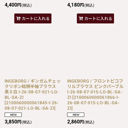
4,400
4,180
円
円
(税込)
(税込)
カートに入れる
カートに入れる
INGEBORG / ギンガムチェッ
INGEBORG / フロントピコフ
クリボン総柄半袖ブラウス
リルブラウス ピンクパープル
黒Ｘ白 I-26-08-07-021-LO-
I-26-08-07-015-LO-BL-SA-
BL-SA-ZI
ZI
[
2100060000061866-I-
[
2100060000061845-I-26-
26-08-07-015-LO-BL-SA-
08-07-021-LO-BL-SA-ZI
]
ZI
]
3,850
2,860
円
円
(税込)
(税込)