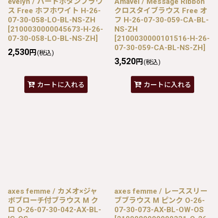
evelyn / ハートボタンブラウ
Amavel / Message Ribbon
ス Free ホフホワイト H-26-
クロスタイブラウス Free オ
07-30-058-LO-BL-NS-ZH
フ H-26-07-30-059-CA-BL-
[
2100030000045673-H-26-
NS-ZH
07-30-058-LO-BL-NS-ZH
]
[
2100030000101516-H-26-
07-30-059-CA-BL-NS-ZH
]
2,530
円
(税込)
3,520
円
(税込)
カートに入れる
カートに入れる
axes femme / カメオ×ジャ
axes femme / レーススリー
ボブローチ付ブラウス M ク
ブブラウス M ピンク O-26-
ロ O-26-07-30-042-AX-BL-
07-30-073-AX-BL-OW-OS