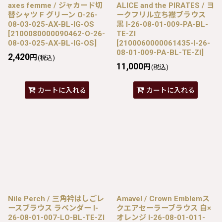
axes femme / ジャカード切
ALICE and the PIRATES / ヨ
替シャツ F グリーン O-26-
ークフリル立ち襟ブラウス
08-03-025-AX-BL-IG-OS
黒 I-26-08-01-009-PA-BL-
[
2100080000090462-O-26-
TE-ZI
08-03-025-AX-BL-IG-OS
]
[
2100060000061435-I-26-
08-01-009-PA-BL-TE-ZI
]
2,420
円
(税込)
11,000
円
(税込)
カートに入れる
カートに入れる
Nile Perch / 三角衿はしごレ
Amavel / Crown Emblemス
ースブラウス ラベンダー I-
クエアセーラーブラウス 白×
26-08-01-007-LO-BL-TE-ZI
オレンジ I-26-08-01-011-