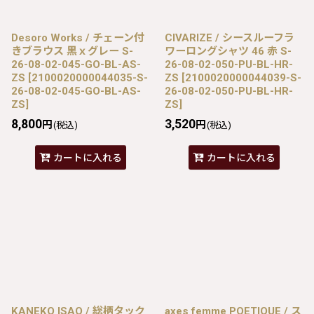
Desoro Works / チェーン付
CIVARIZE / シースルーフラ
きブラウス 黒ｘグレー S-
ワーロングシャツ 46 赤 S-
26-08-02-045-GO-BL-AS-
26-08-02-050-PU-BL-HR-
ZS
[
2100020000044035-S-
ZS
[
2100020000044039-S-
26-08-02-045-GO-BL-AS-
26-08-02-050-PU-BL-HR-
ZS
]
ZS
]
8,800
3,520
円
円
(税込)
(税込)
カートに入れる
カートに入れる
KANEKO ISAO / 総柄タック
axes femme POETIQUE / ス