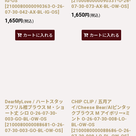
IG-OS
[
2100080000090331-O-26-
[
2100080000090363-O-26-
07-30-073-AX-BL-OW-OS
]
07-30-042-AX-BL-IG-OS
]
1,650
円
(税込)
1,650
円
(税込)
カートに入れる
カートに入れる
DearMyLove / ハートスタッ
CHIP CLIP / 五月ア
ズフリル襟ブラウス M・ショ
イ/Cheese Bear/AIピンタッ
ート丈 シロ O-26-07-30-
クブラウス M アイボリー×ミ
003-GO-BL-OW-OS
ント O-26-07-30-008-LO-
[
2100080000088681-O-26-
BL-OW-OS
07-30-003-GO-BL-OW-OS
]
[
2100080000088686-O-26-