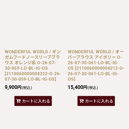
WONDERFUL WORLD / ギン
WONDERFUL WORLD / オー
ガムフードノースリーブブラ
バーブラウス アイボリー O-
ウス オレンジ系 O-26-07-
26-07-30-061-LO-BL-IG-
30-059-LO-BL-IG-OS
OS
[
2110060000004212-O-
[
2110060000004222-O-26-
26-07-30-061-LO-BL-IG-
07-30-059-LO-BL-IG-OS
]
OS
]
9,900
15,400
円
円
(税込)
(税込)
カートに入れる
カートに入れる