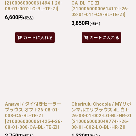
[
2100060000061494-I-26-
CA-BL-TE-ZI
08-01-007-LO-BL-TE-ZI
]
[
2100060000061417-I-26-
08-01-011-CA-BL-TE-ZI
]
6,600
円
(税込)
3,850
円
(税込)
カートに入れる
カートに入れる
Amavel / タイ付きセーラー
Cherirulu Chocola / MYリボ
ブラウス オフ I-26-08-01-
ンマルエリブラウス 4L 白 I-
008-CA-BL-TE-ZI
26-08-01-002-LO-BL-HR-ZI
[
2100060000061425-I-26-
[
2100060000049774-I-26-
08-01-008-CA-BL-TE-ZI
]
08-01-002-LO-BL-HR-ZI
]
2,750
1,320
円
円