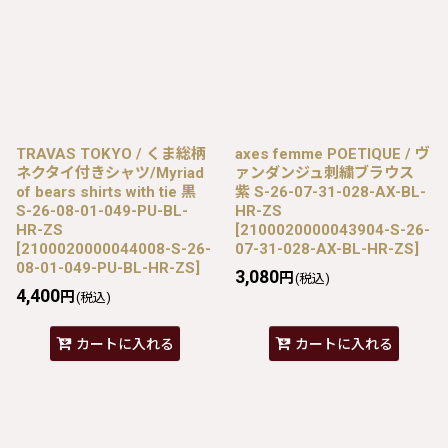
TRAVAS TOKYO / くま総柄
axes femme POETIQUE / ヴ
ネクタイ付きシャツ/Myriad
ァンダンジュ刺繍ブラウス
of bears shirts with tie 黒
紫 S-26-07-31-028-AX-BL-
S-26-08-01-049-PU-BL-
HR-ZS
HR-ZS
[
2100020000043904-S-26-
[
2100020000044008-S-26-
07-31-028-AX-BL-HR-ZS
]
08-01-049-PU-BL-HR-ZS
]
3,080
円
(税込)
4,400
円
(税込)
カートに入れる
カートに入れる