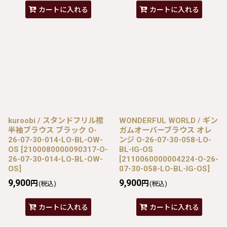
カートに入れる
カートに入れる
kuroobi / スタンドフリル襟
WONDERFUL WORLD / ギン
半袖ブラウス ブラック O-
ガムオーバーブラウス オレ
26-07-30-014-LO-BL-OW-
ンジ O-26-07-30-058-LO-
OS
[
2100080000090317-O-
BL-IG-OS
26-07-30-014-LO-BL-OW-
[
2110060000004224-O-26-
OS
]
07-30-058-LO-BL-IG-OS
]
9,900
9,900
円
円
(税込)
(税込)
カートに入れる
カートに入れる