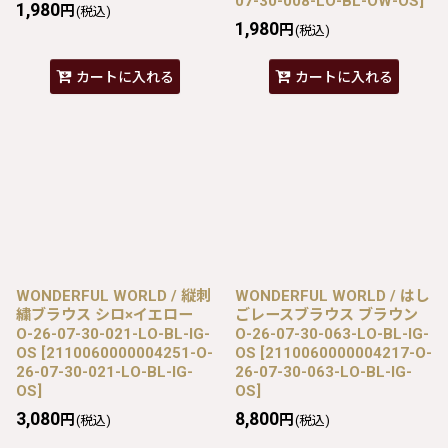
07-30-008-LO-BL-OW-OS
]
1,980
円
(税込)
1,980
円
(税込)
カートに入れる
カートに入れる
WONDERFUL WORLD / 縦刺
WONDERFUL WORLD / はし
繍ブラウス シロ×イエロー
ごレースブラウス ブラウン
O-26-07-30-021-LO-BL-IG-
O-26-07-30-063-LO-BL-IG-
OS
[
2110060000004251-O-
OS
[
2110060000004217-O-
26-07-30-021-LO-BL-IG-
26-07-30-063-LO-BL-IG-
OS
]
OS
]
3,080
8,800
円
円
(税込)
(税込)