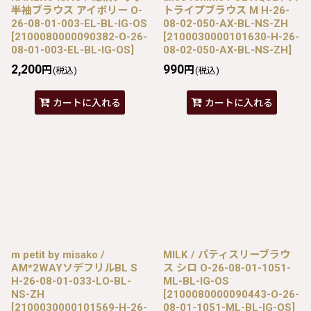
半袖ブラウス アイボリー O-
トライプブラウス M H-26-
26-08-01-003-EL-BL-IG-OS
08-02-050-AX-BL-NS-ZH
[
2100080000090382-O-26-
[
2100030000101630-H-26-
08-01-003-EL-BL-IG-OS
]
08-02-050-AX-BL-NS-ZH
]
2,200
990
円
円
(税込)
(税込)
カートに入れる
カートに入れる
m petit by misako /
MILK / パティスリーブラウ
AM*2WAYソデフリルBL S
ス シロ O-26-08-01-1051-
H-26-08-01-033-LO-BL-
ML-BL-IG-OS
NS-ZH
[
2100080000090443-O-26-
[
2100030000101569-H-26-
08-01-1051-ML-BL-IG-OS
]