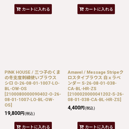
カートに入れる
カートに入れる
PINK HOUSE / 三つ子のくま
Amavel / Message Stripeク
の冬支度刺繍使いブラウス
ロスタイブラウス 白ｘラベ
シロ O-26-08-01-1007-LO-
ンダー S-26-08-01-038-
BL-OW-OS
CA-BL-HR-ZS
[
2100080000090402-O-26-
[
2100020000041202-S-26-
08-01-1007-LO-BL-OW-
08-01-038-CA-BL-HR-ZS
]
OS
]
4,400
円
(税込)
19,800
円
(税込)
カートに入れる
カートに入れる