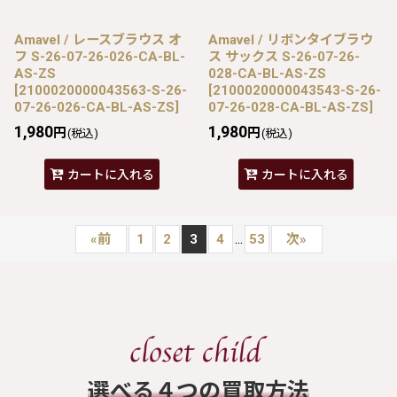
Amavel / レースブラウス オ
Amavel / リボンタイブラウ
フ S-26-07-26-026-CA-BL-
ス サックス S-26-07-26-
AS-ZS
028-CA-BL-AS-ZS
[
2100020000043563-S-26-
[
2100020000043543-S-26-
07-26-026-CA-BL-AS-ZS
]
07-26-028-CA-BL-AS-ZS
]
1,980
1,980
円
円
(税込)
(税込)
カートに入れる
カートに入れる
...
«
前
1
2
3
4
53
次
»
​選べる４つの買取方法