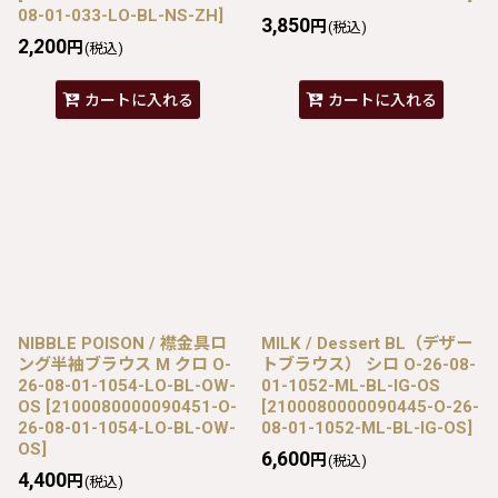
08-01-033-LO-BL-NS-ZH
]
3,850
円
(税込)
2,200
円
(税込)
カートに入れる
カートに入れる
NIBBLE POISON / 襟金具ロ
MILK / Dessert BL（デザー
ング半袖ブラウス M クロ O-
トブラウス） シロ O-26-08-
26-08-01-1054-LO-BL-OW-
01-1052-ML-BL-IG-OS
OS
[
2100080000090451-O-
[
2100080000090445-O-26-
26-08-01-1054-LO-BL-OW-
08-01-1052-ML-BL-IG-OS
]
OS
]
6,600
円
(税込)
4,400
円
(税込)