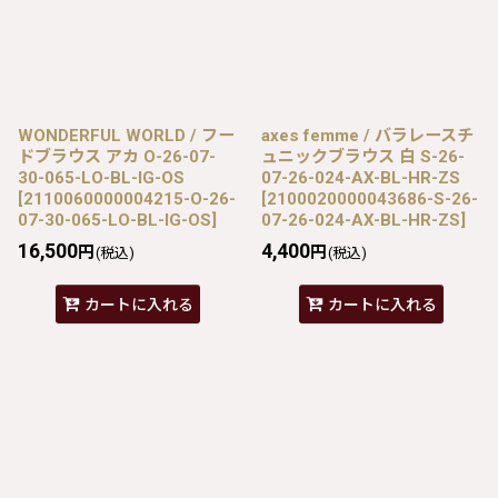
WONDERFUL WORLD / フー
axes femme / バラレースチ
ドブラウス アカ O-26-07-
ュニックブラウス 白 S-26-
30-065-LO-BL-IG-OS
07-26-024-AX-BL-HR-ZS
[
2110060000004215-O-26-
[
2100020000043686-S-26-
07-30-065-LO-BL-IG-OS
]
07-26-024-AX-BL-HR-ZS
]
16,500
4,400
円
円
(税込)
(税込)
カートに入れる
カートに入れる