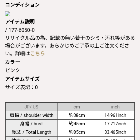
コンディション
アイテム説明
/ 177-6050-0
リサイクル品の為、記載の無い若干のシミ・汚れ等がある
場合がございます。あらかじめご了承の上ご注文くださ
い。詳細は
こちら
カラー
ピンク
アイテムサイズ
サイズ表記：0
JP/ US
cm
inch
肩幅 / shoulder width
約38cm
14.961inch
身幅 / bust
約45cm
17.717inch
総丈 / Total Length
約85cm
33.465inch