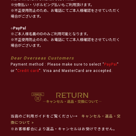
※分割払い・リボルビング払いもご利用頂けます。
※不正使用防止のため、お電話にてご本人様確認をさせていただく
場合がございます。
○
PayPal
※ご本人様名義のIDのみご利用可能となります。
※不正使用防止のため、お電話にてご本人様確認をさせていただく
場合がございます。
Dear Overseas Customers
Payment method : Please make sure to select "
PayPal
"
or "
Credit card
". Visa and MasterCard are accepted.
当店のご利用ガイドをご覧ください→
キャンセル・返品・交
換について >
※お客様都合により返品・キャンセルはお受けできません。