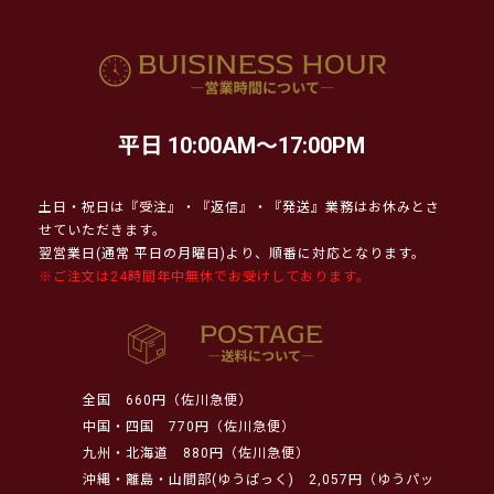
平日 10:00AM～17:00PM
土日・祝日は『受注』・『返信』・『発送』業務はお休みとさ
せていただきます。
翌営業日(通常 平日の月曜日)より、順番に対応となります。
※ご注文は24時間年中無休でお受けしております。
全国
660円（佐川急便）
中国・四国
770円（佐川急便）
九州・北海道
880円（佐川急便）
沖縄・離島・山間部(ゆうぱっく)
2,057円（ゆうパッ