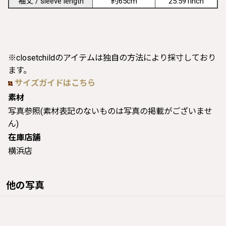
袖丈 / sleeve length
約65cm
25.591inch
※closetchildのアイテムは独自の方法により採寸しており
ます。
サイズガイドはこちら
素材
写真参照(素材表記のないものは写真の掲載がございませ
ん)
在庫店舗
横浜店
他の写真