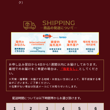
ク）
お申し込み翌日から4日から1週間以内にお届けしております。
最短でのお届けをご希望の場合は、
「指定なし」
としてくださ
い。
※天候・諸事情・お届けする地域・お支払い方法によって、若干前後する場
合がございます。ご了承ください。
※在庫がない場合は別途メールにてお知らせいたします。
配送時間については以下時間帯からお選び頂けます。
1
2
3
4
5
6