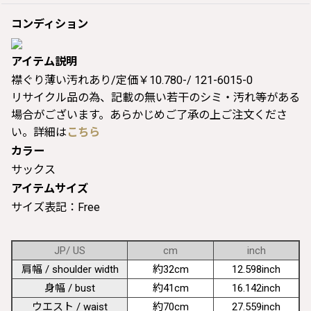
コンディション
アイテム説明
襟ぐり薄い汚れあり/定価￥10.780-/ 121-6015-0
リサイクル品の為、記載の無い若干のシミ・汚れ等がある
場合がございます。あらかじめご了承の上ご注文くださ
い。詳細は
こちら
カラー
サックス
アイテムサイズ
サイズ表記：Free
JP/ US
cm
inch
肩幅 / shoulder width
約32cm
12.598inch
身幅 / bust
約41cm
16.142inch
ウエスト / waist
約70cm
27.559inch