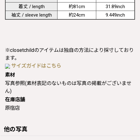
着丈 / length
約81cm
31.89inch
袖丈 / sleeve length
約24cm
9.449inch
※closetchildのアイテムは独自の方法により採寸しており
ます。
サイズガイドはこちら
素材
写真参照(素材表記のないものは写真の掲載がございませ
ん)
在庫店舗
原宿店
他の写真