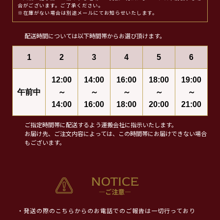
合がございます。ご了承ください。
※在庫がない場合は別途メールにてお知らせいたします。
配送時間については以下時間帯からお選び頂けます。
1
2
3
4
5
6
12:00
14:00
16:00
18:00
19:00
午前中
～
～
～
～
～
14:00
16:00
18:00
20:00
21:00
ご指定時間帯に配送するよう運搬会社に指示いたします。
お届け先、ご注文内容によっては、この時間帯にお届けできない場合
もございます。
・発送の際のこちらからのお電話でのご報告は一切行っており