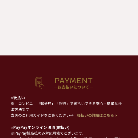
○
後払い
※「コンビニ」「郵便局」「銀行」で後払いできる安心・簡単な決
済方法です
当店のご利用ガイドをご覧ください→
後払いの詳細はこちら >
○
PayPayオンライン決済
(前払い)
※PayPay残高払のみ対応可能でございます。