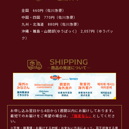
全国
660円（佐川急便）
中国・四国
770円（佐川急便）
九州・北海道
880円（佐川急便）
沖縄・離島・山間部(ゆうぱっく)
2,057円（ゆうパッ
ク）
お申し込み翌日から4日から1週間以内にお届けしております。
最短でのお届けをご希望の場合は、
「指定なし」
としてくださ
い。
※天候・諸事情・お届けする地域・お支払い方法によって、若干前後する場