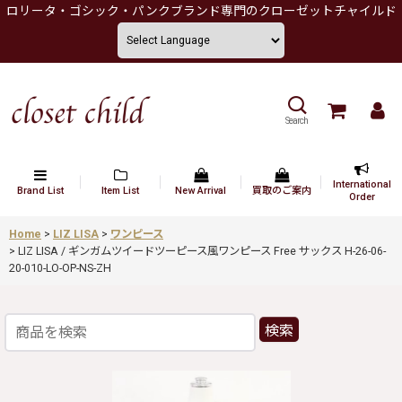
ロリータ・ゴシック・パンクブランド専門のクローゼットチャイルド
Search
International
Brand List
Item List
New Arrival
買取のご案内
Order
Home
>
LIZ LISA
>
ワンピース
>
LIZ LISA / ギンガムツイードツーピース風ワンピース Free サックス H-26-06-
20-010-LO-OP-NS-ZH
検索