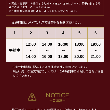
※天候・諸事情・お届けする地域・お支払い方法によって、若干前後する場
合がございます。ご了承ください。
※在庫がない場合は別途メールにてお知らせいたします。
配送時間については以下時間帯からお選び頂けます。
1
2
3
4
5
6
12:00
14:00
16:00
18:00
19:00
午前中
～
～
～
～
～
14:00
16:00
18:00
20:00
21:00
ご指定時間帯に配送するよう運搬会社に指示いたします。
お届け先、ご注文内容によっては、この時間帯にお届けできない場合
もございます。