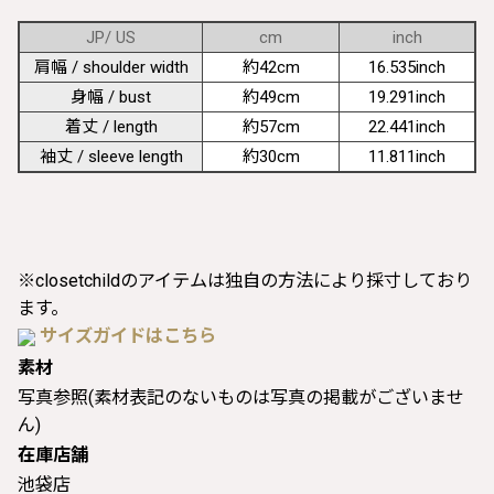
JP/ US
cm
inch
肩幅 / shoulder width
約42cm
16.535inch
身幅 / bust
約49cm
19.291inch
着丈 / length
約57cm
22.441inch
袖丈 / sleeve length
約30cm
11.811inch
※closetchildのアイテムは独自の方法により採寸しており
ます。
サイズガイドはこちら
素材
写真参照(素材表記のないものは写真の掲載がございませ
ん)
在庫店舗
池袋店