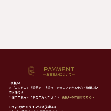
○
後払い
※「コンビニ」「郵便局」「銀行」で後払いできる安心・簡単な決
済方法です
当店のご利用ガイドをご覧ください→
後払いの詳細はこちら >
○
PayPayオンライン決済
(前払い)