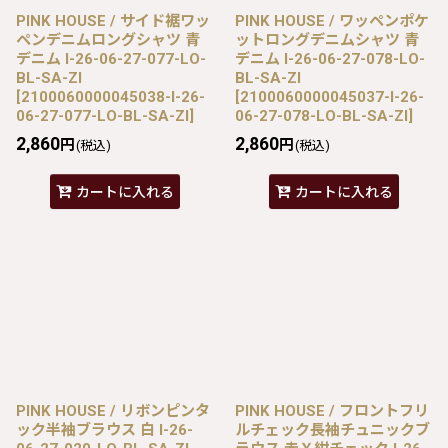
PINK HOUSE / サイド裾ワッ
PINK HOUSE / ワッペンポケ
ペンデニムロングシャツ 青
ットロングデニムシャツ 青
デニム I-26-06-27-077-LO-
デニム I-26-06-27-078-LO-
BL-SA-ZI
BL-SA-ZI
[
2100060000045038-I-26-
[
2100060000045037-I-26-
06-27-077-LO-BL-SA-ZI
]
06-27-078-LO-BL-SA-ZI
]
2,860
2,860
円
円
(税込)
(税込)
カートに入れる
カートに入れる
PINK HOUSE / リボンピンタ
PINK HOUSE / フロントフリ
ック半袖ブラウス 白 I-26-
ルチェック長袖チュニックブ