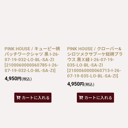
PINK HOUSE / キューピー柄
PINK HOUSE / クローバー&
パッチワークシャツ 黒 I-26-
シロツメクサブーケ総柄ブラ
07-19-032-LO-BL-SA-ZI
ウス 黒Ｘ緑 I-26-07-19-
[
2100060000060785-I-26-
035-LO-BL-SA-ZI
07-19-032-LO-BL-SA-ZI
]
[
2100060000060713-I-26-
07-19-035-LO-BL-SA-ZI
]
4,950
円
(税込)
4,950
円
(税込)
カートに入れる
カートに入れる