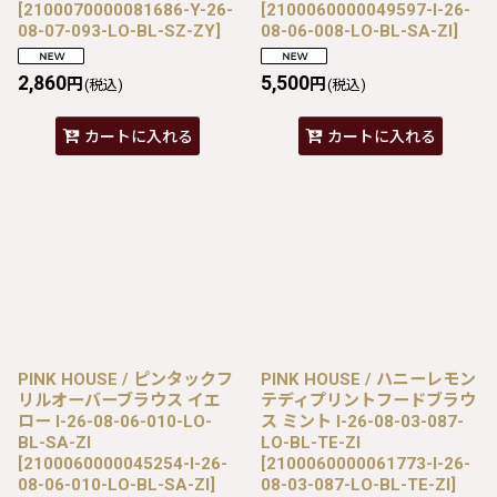
[
2100070000081686-Y-26-
[
2100060000049597-I-26-
08-07-093-LO-BL-SZ-ZY
]
08-06-008-LO-BL-SA-ZI
]
2,860
5,500
円
円
(税込)
(税込)
カートに入れる
カートに入れる
PINK HOUSE / ピンタックフ
PINK HOUSE / ハニーレモン
リルオーバーブラウス イエ
テディプリントフードブラウ
ロー I-26-08-06-010-LO-
ス ミント I-26-08-03-087-
BL-SA-ZI
LO-BL-TE-ZI
[
2100060000045254-I-26-
[
2100060000061773-I-26-
08-06-010-LO-BL-SA-ZI
]
08-03-087-LO-BL-TE-ZI
]