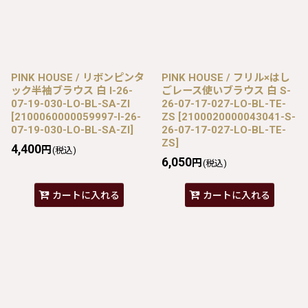
PINK HOUSE / リボンピンタ
PINK HOUSE / フリル×はし
ック半袖ブラウス 白 I-26-
ごレース使いブラウス 白 S-
07-19-030-LO-BL-SA-ZI
26-07-17-027-LO-BL-TE-
[
2100060000059997-I-26-
ZS
[
2100020000043041-S-
07-19-030-LO-BL-SA-ZI
]
26-07-17-027-LO-BL-TE-
ZS
]
4,400
円
(税込)
6,050
円
(税込)
カートに入れる
カートに入れる