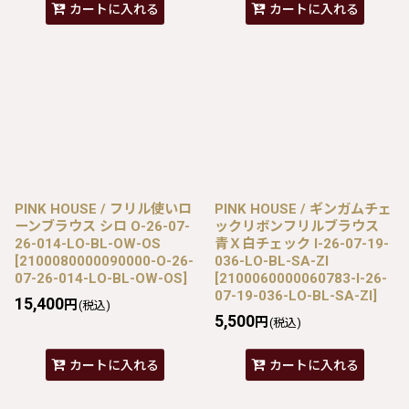
カートに入れる
カートに入れる
PINK HOUSE / フリル使いロ
PINK HOUSE / ギンガムチェ
ーンブラウス シロ O-26-07-
ックリボンフリルブラウス
26-014-LO-BL-OW-OS
青Ｘ白チェック I-26-07-19-
[
2100080000090000-O-26-
036-LO-BL-SA-ZI
07-26-014-LO-BL-OW-OS
]
[
2100060000060783-I-26-
07-19-036-LO-BL-SA-ZI
]
15,400
円
(税込)
5,500
円
(税込)
カートに入れる
カートに入れる