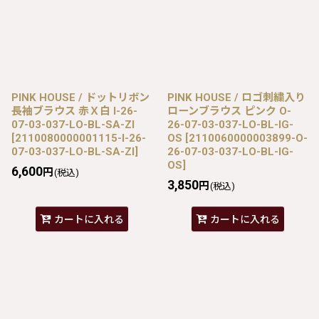
PINK HOUSE / ドットリボン
PINK HOUSE / ロゴ刺繍入り
長袖ブラウス 赤Ｘ白 I-26-
ローンブラウス ピンク O-
07-03-037-LO-BL-SA-ZI
26-07-03-037-LO-BL-IG-
[
2110080000001115-I-26-
OS
[
2110060000003899-O-
07-03-037-LO-BL-SA-ZI
]
26-07-03-037-LO-BL-IG-
OS
]
6,600
円
(税込)
3,850
円
(税込)
カートに入れる
カートに入れる