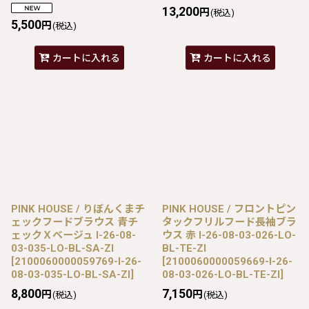
13,200
円
(税込)
5,500
円
(税込)
カートに入れる
カートに入れる
PINK HOUSE / りぼんくまチ
PINK HOUSE / フロントピン
ェックフードブラウス 青チ
タックフリルフード長袖ブラ
ェックＸベージュ I-26-08-
ウス 赤 I-26-08-03-026-LO-
03-035-LO-BL-SA-ZI
BL-TE-ZI
[
2100060000059769-I-26-
[
2100060000059669-I-26-
08-03-035-LO-BL-SA-ZI
]
08-03-026-LO-BL-TE-ZI
]
8,800
7,150
円
円
(税込)
(税込)