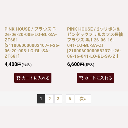
PINK HOUSE / ブラウス T-
PINK HOUSE / 2つリボン&
26-06-20-005-LO-BL-SA-
ピンタックフリルカフス長袖
ZT681
ブラウス 黒 I-26-06-16-
[
2110060000002407-T-26-
041-LO-BL-SA-ZI
06-20-005-LO-BL-SA-
[
2100060000058237-I-26-
ZT681
]
06-16-041-LO-BL-SA-ZI
]
4,400
6,600
円
円
(税込)
(税込)
カートに入れる
カートに入れる
...
1
2
3
6
次
»