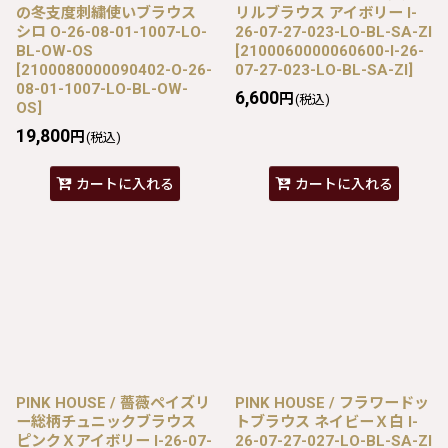
の冬支度刺繍使いブラウス
リルブラウス アイボリー I-
シロ O-26-08-01-1007-LO-
26-07-27-023-LO-BL-SA-ZI
BL-OW-OS
[
2100060000060600-I-26-
[
2100080000090402-O-26-
07-27-023-LO-BL-SA-ZI
]
08-01-1007-LO-BL-OW-
6,600
円
(税込)
OS
]
19,800
円
(税込)
カートに入れる
カートに入れる
PINK HOUSE / 薔薇ペイズリ
PINK HOUSE / フラワードッ
ー総柄チュニックブラウス
トブラウス ネイビーＸ白 I-
ピンクＸアイボリー I-26-07-
26-07-27-027-LO-BL-SA-ZI