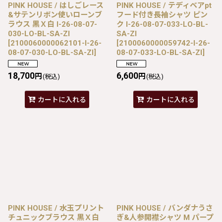
PINK HOUSE / はしごレース
PINK HOUSE / テディベアpt
&サテンリボン使いローンブ
フード付き長袖シャツ ピン
ラウス 黒Ｘ白 I-26-08-07-
ク I-26-08-07-033-LO-BL-
030-LO-BL-SA-ZI
SA-ZI
[
2100060000062101-I-26-
[
2100060000059742-I-26-
08-07-030-LO-BL-SA-ZI
]
08-07-033-LO-BL-SA-ZI
]
18,700
6,600
円
円
(税込)
(税込)
カートに入れる
カートに入れる
PINK HOUSE / 水玉プリント
PINK HOUSE / バンダナうさ
チュニックブラウス 黒Ｘ白
ぎ&人参開襟シャツ M パープ