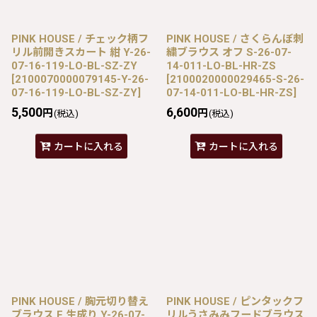
PINK HOUSE / チェック柄フ
PINK HOUSE / さくらんぼ刺
リル前開きスカート 紺 Y-26-
繍ブラウス オフ S-26-07-
07-16-119-LO-BL-SZ-ZY
14-011-LO-BL-HR-ZS
[
2100070000079145-Y-26-
[
2100020000029465-S-26-
07-16-119-LO-BL-SZ-ZY
]
07-14-011-LO-BL-HR-ZS
]
5,500
6,600
円
円
(税込)
(税込)
カートに入れる
カートに入れる
PINK HOUSE / 胸元切り替え
PINK HOUSE / ピンタックフ
ブラウス F 生成り Y-26-07-
リルうさみみフードブラウス