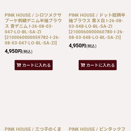
PINK HOUSE / シロツメクサ
PINK HOUSE / ドット総柄半
ブーケ刺繍デニム半袖ブラウ
袖ブラウス 黒Ｘ白 I-26-08-
ス 青デニム I-26-08-03-
03-048-LO-BL-SA-ZI
047-LO-BL-SA-ZI
[
2100060000060780-I-26-
[
2100060000059782-I-26-
08-03-048-LO-BL-SA-ZI
]
08-03-047-LO-BL-SA-ZI
]
4,950
円
(税込)
4,950
円
(税込)
カートに入れる
カートに入れる
PINK HOUSE / 三つ子のくま
PINK HOUSE / ピンタックフ