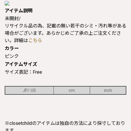
アイテム説明
未開封/
リサイクル品の為、記載の無い若干のシミ・汚れ等がある
場合がございます。あらかじめご了承の上ご注文くださ
い。詳細は
こちら
カラー
ピンク
アイテムサイズ
サイズ表記：Free
JP/ US
cm
inch
※closetchildのアイテムは独自の方法により採寸しており
ます。