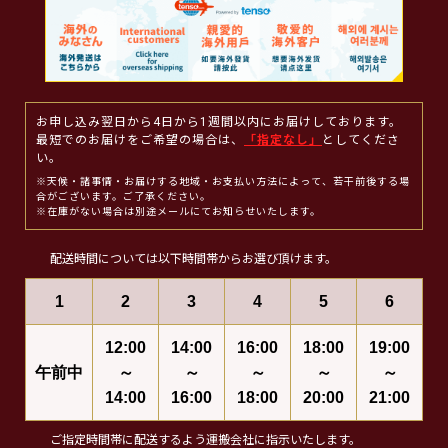
お申し込み翌日から4日から1週間以内にお届けしております。
最短でのお届けをご希望の場合は、
「指定なし」
としてくださ
い。
※天候・諸事情・お届けする地域・お支払い方法によって、若干前後する場
合がございます。ご了承ください。
※在庫がない場合は別途メールにてお知らせいたします。
配送時間については以下時間帯からお選び頂けます。
1
2
3
4
5
6
12:00
14:00
16:00
18:00
19:00
午前中
～
～
～
～
～
14:00
16:00
18:00
20:00
21:00
ご指定時間帯に配送するよう運搬会社に指示いたします。