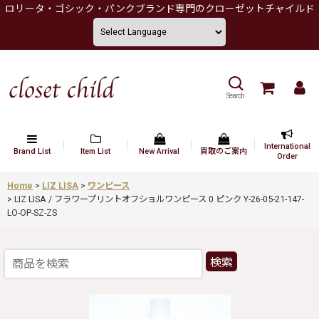
ロリータ・ゴシック・パンクブランド専門のクローゼットチャイルド
Search
International
Brand List
Item List
New Arrival
買取のご案内
Order
Home
>
LIZ LISA
>
ワンピース
>
LIZ LISA / フラワープリントオフショルワンピース 0 ピンク Y-26-05-21-147-
LO-OP-SZ-ZS
検索