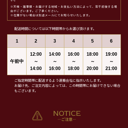
い。
※天候・諸事情・お届けする地域・お支払い方法によって、若干前後する場
合がございます。ご了承ください。
※在庫がない場合は別途メールにてお知らせいたします。
配送時間については以下時間帯からお選び頂けます。
1
2
3
4
5
6
12:00
14:00
16:00
18:00
19:00
午前中
～
～
～
～
～
14:00
16:00
18:00
20:00
21:00
ご指定時間帯に配送するよう運搬会社に指示いたします。
お届け先、ご注文内容によっては、この時間帯にお届けできない場合
もございます。