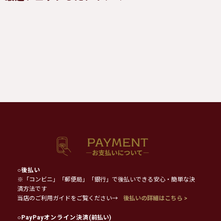
○
後払い
※「コンビニ」「郵便局」「銀行」で後払いできる安心・簡単な決
済方法です
当店のご利用ガイドをご覧ください→
後払いの詳細はこちら >
○
PayPayオンライン決済
(前払い)