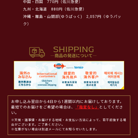
中国・四国
770円（佐川急便）
九州・北海道
880円（佐川急便）
沖縄・離島・山間部(ゆうぱっく)
2,057円（ゆうパッ
ク）
お申し込み翌日から4日から1週間以内にお届けしております。
最短でのお届けをご希望の場合は、
「指定なし」
としてくださ
い。
※天候・諸事情・お届けする地域・お支払い方法によって、若干前後する場
合がございます。ご了承ください。
※在庫がない場合は別途メールにてお知らせいたします。