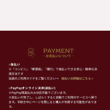
○
後払い
※「コンビニ」「郵便局」「銀行」で後払いできる安心・簡単な決
済方法です
当店のご利用ガイドをご覧ください→
後払いの詳細はこちら >
○
PayPayオンライン決済
(前払い)
※PayPay残高払のみ対応可能でございます。
※支払いが完了し、しばらくすると自動でご利用のサービスへ戻り
ます。手続き中にページを閉じると購入が失敗する可能性がありま
す。