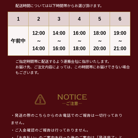
配送時間については以下時間帯からお選び頂けます。
1
2
3
4
5
6
12:00
14:00
16:00
18:00
19:00
午前中
～
～
～
～
～
14:00
16:00
18:00
20:00
21:00
ご指定時間帯に配送するよう運搬会社に指示いたします。
お届け先、ご注文内容によっては、この時間帯にお届けできない場合
もございます。
・発送の際のこちらからのお電話でのご報告は一切行っており
ません。
・ご入金確認のご報告は行っておりません。
・「お支払い」のご案内を行った後のご案内は「発送完了」と