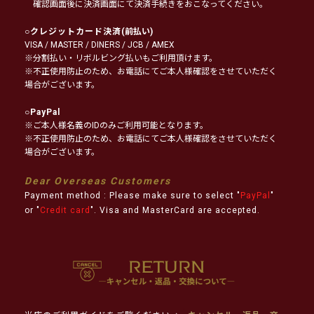
確認画面後に決済画面にて決済手続きをおこなってください。
○
クレジットカード決済
(前払い)
VISA / MASTER / DINERS / JCB / AMEX
※分割払い・リボルビング払いもご利用頂けます。
※不正使用防止のため、お電話にてご本人様確認をさせていただく
場合がございます。
○
PayPal
※ご本人様名義のIDのみご利用可能となります。
※不正使用防止のため、お電話にてご本人様確認をさせていただく
場合がございます。
Dear Overseas Customers
Payment method : Please make sure to select "
PayPal
"
or "
Credit card
". Visa and MasterCard are accepted.