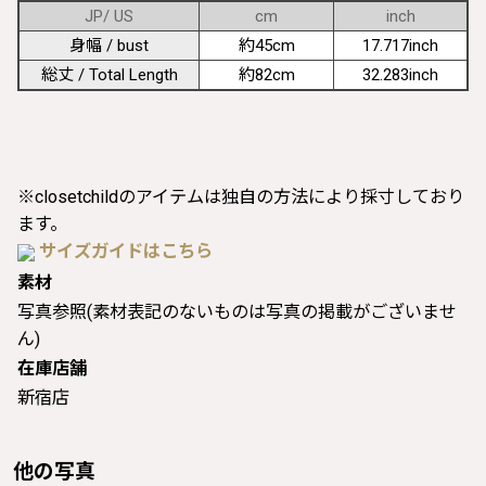
JP/ US
cm
inch
身幅 / bust
約45cm
17.717inch
総丈 / Total Length
約82cm
32.283inch
※closetchildのアイテムは独自の方法により採寸しており
ます。
サイズガイドはこちら
素材
写真参照(素材表記のないものは写真の掲載がございませ
ん)
在庫店舗
新宿店
他の写真