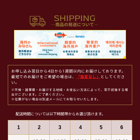
お申し込み翌日から4日から1週間以内にお届けしております。
最短でのお届けをご希望の場合は、
「指定なし」
としてくださ
い。
※天候・諸事情・お届けする地域・お支払い方法によって、若干前後する場
合がございます。ご了承ください。
※在庫がない場合は別途メールにてお知らせいたします。
配送時間については以下時間帯からお選び頂けます。
1
2
3
4
5
6