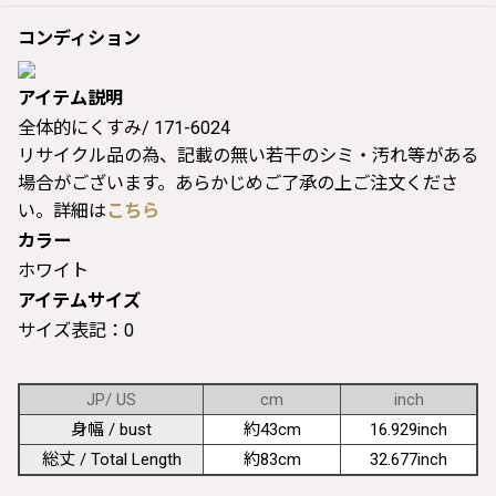
コンディション
アイテム説明
全体的にくすみ/ 171-6024
リサイクル品の為、記載の無い若干のシミ・汚れ等がある
場合がございます。あらかじめご了承の上ご注文くださ
い。詳細は
こちら
カラー
ホワイト
アイテムサイズ
サイズ表記：0
JP/ US
cm
inch
身幅 / bust
約43cm
16.929inch
総丈 / Total Length
約83cm
32.677inch