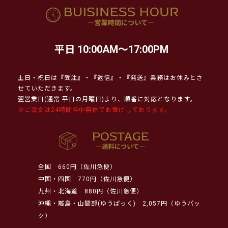
平日 10:00AM～17:00PM
土日・祝日は『受注』・『返信』・『発送』業務はお休みとさ
せていただきます。
翌営業日(通常 平日の月曜日)より、順番に対応となります。
※ご注文は24時間年中無休でお受けしております。
全国
660円（佐川急便）
中国・四国
770円（佐川急便）
九州・北海道
880円（佐川急便）
沖縄・離島・山間部(ゆうぱっく)
2,057円（ゆうパッ
ク）