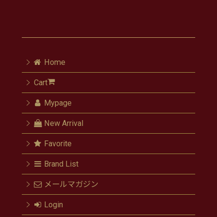
Home
Cart
Mypage
New Arrival
Favorite
Brand List
メールマガジン
Login