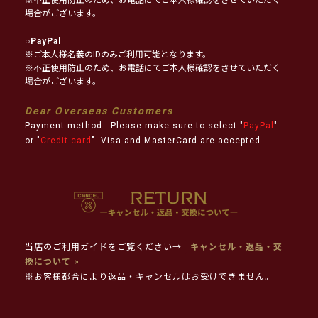
場合がございます。
○
PayPal
※ご本人様名義のIDのみご利用可能となります。
※不正使用防止のため、お電話にてご本人様確認をさせていただく
場合がございます。
Dear Overseas Customers
Payment method : Please make sure to select "
PayPal
"
or "
Credit card
". Visa and MasterCard are accepted.
当店のご利用ガイドをご覧ください→
キャンセル・返品・交
換について >
※お客様都合により返品・キャンセルはお受けできません。