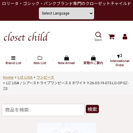
ロリータ・ゴシック・パンクブランド専門のクローゼットチャイルド
Search
International
Brand List
Item List
New Arrival
買取のご案内
Order
Home
>
LIZ LISA
>
ワンピース
>
LIZ LISA / シアーストライプワンピース 0 ホワイト Y-26-05-19-073-LO-OP-SZ-
ZS
検索