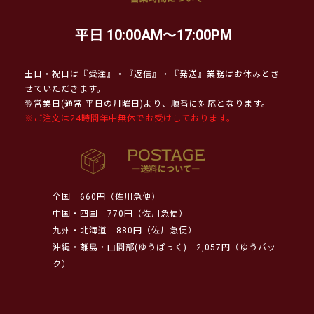
平日 10:00AM～17:00PM
土日・祝日は『受注』・『返信』・『発送』業務はお休みとさ
せていただきます。
翌営業日(通常 平日の月曜日)より、順番に対応となります。
※ご注文は24時間年中無休でお受けしております。
全国
660円（佐川急便）
中国・四国
770円（佐川急便）
九州・北海道
880円（佐川急便）
沖縄・離島・山間部(ゆうぱっく)
2,057円（ゆうパッ
ク）