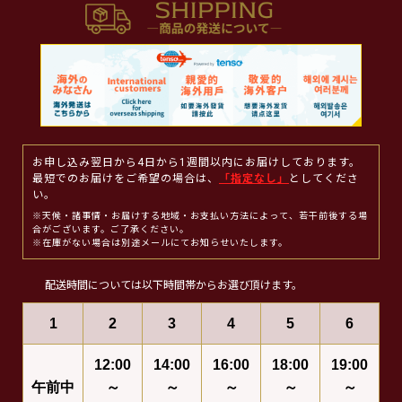
お申し込み翌日から4日から1週間以内にお届けしております。
最短でのお届けをご希望の場合は、
「指定なし」
としてくださ
い。
※天候・諸事情・お届けする地域・お支払い方法によって、若干前後する場
合がございます。ご了承ください。
※在庫がない場合は別途メールにてお知らせいたします。
配送時間については以下時間帯からお選び頂けます。
1
2
3
4
5
6
12:00
14:00
16:00
18:00
19:00
午前中
～
～
～
～
～