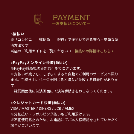
○
後払い
※「コンビニ」「郵便局」「銀行」で後払いできる安心・簡単な決
済方法です
当店のご利用ガイドをご覧ください→
後払いの詳細はこちら >
○
PayPayオンライン決済
(前払い)
※PayPay残高払のみ対応可能でございます。
※支払いが完了し、しばらくすると自動でご利用のサービスへ戻り
ます。手続き中にページを閉じると購入が失敗する可能性がありま
す。
確認画面後に決済画面にて決済手続きをおこなってください。
○
クレジットカード決済
(前払い)
VISA / MASTER / DINERS / JCB / AMEX
※分割払い・リボルビング払いもご利用頂けます。
※不正使用防止のため、お電話にてご本人様確認をさせていただく
場合がございます。