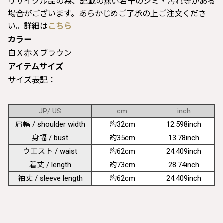
リサイクル品の為、記載の無い若干のシミ・汚れ等がある
場合がございます。あらかじめご了承の上ご注文くださ
い。詳細は
こちら
カラー
白Ｘ赤Ｘブラウン
アイテムサイズ
サイズ表記：
JP/ US
cm
inch
肩幅 / shoulder width
約32cm
12.598inch
身幅 / bust
約35cm
13.78inch
ウエスト / waist
約62cm
24.409inch
着丈 / length
約73cm
28.74inch
袖丈 / sleeve length
約62cm
24.409inch