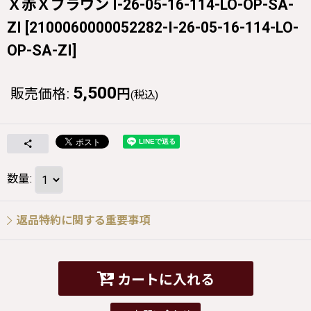
Ｘ赤Ｘブラウン I-26-05-16-114-LO-OP-SA-
ZI
[
2100060000052282-I-26-05-16-114-LO-
OP-SA-ZI
]
5,500
販売価格
:
円
(税込)
数量
:
返品特約に関する重要事項
カートに入れる