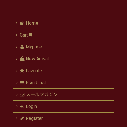
Home
Cart
Mypage
New Arrival
Favorite
Brand List
メールマガジン
Login
Register