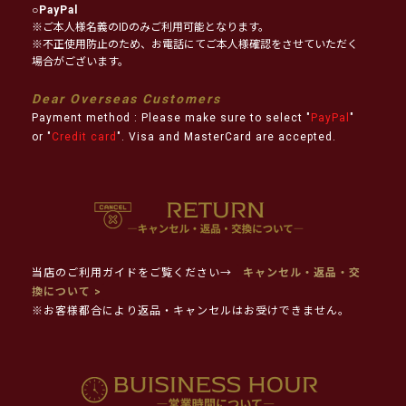
○
PayPal
※ご本人様名義のIDのみご利用可能となります。
※不正使用防止のため、お電話にてご本人様確認をさせていただく
場合がございます。
Dear Overseas Customers
Payment method : Please make sure to select "
PayPal
"
or "
Credit card
". Visa and MasterCard are accepted.
当店のご利用ガイドをご覧ください→
キャンセル・返品・交
換について >
※お客様都合により返品・キャンセルはお受けできません。