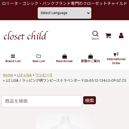
ロリータ・ゴシック・パンクブランド専門のクローゼットチャイルド
Search
International
Brand List
Item List
New Arrival
買取のご案内
Order
Home
>
LIZ LISA
>
ワンピース
>
LIZ LISA / ラッピング柄ワンピース 0 ラベンダー Y-26-05-12-134-LO-OP-SZ-ZS
検索