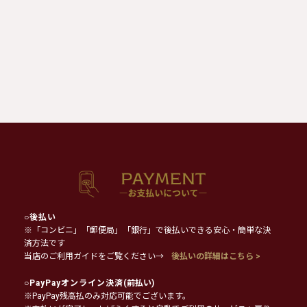
○
後払い
※「コンビニ」「郵便局」「銀行」で後払いできる安心・簡単な決
済方法です
当店のご利用ガイドをご覧ください→
後払いの詳細はこちら >
○
PayPayオンライン決済
(前払い)
※PayPay残高払のみ対応可能でございます。