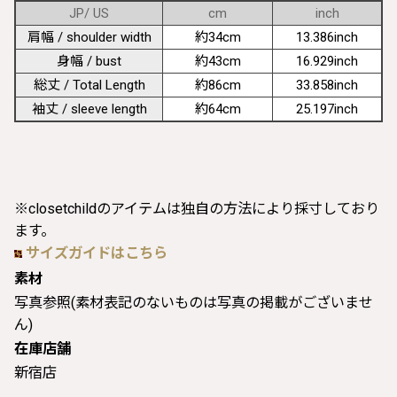
JP/ US
cm
inch
肩幅 / shoulder width
約34cm
13.386inch
身幅 / bust
約43cm
16.929inch
総丈 / Total Length
約86cm
33.858inch
袖丈 / sleeve length
約64cm
25.197inch
※closetchildのアイテムは独自の方法により採寸しており
ます。
サイズガイドはこちら
素材
写真参照(素材表記のないものは写真の掲載がございませ
ん)
在庫店舗
新宿店