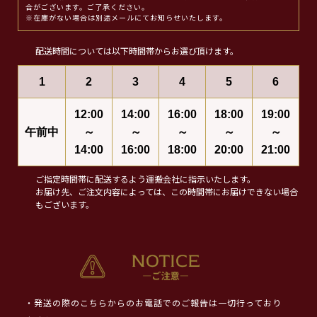
合がございます。ご了承ください。
※在庫がない場合は別途メールにてお知らせいたします。
配送時間については以下時間帯からお選び頂けます。
1
2
3
4
5
6
12:00
14:00
16:00
18:00
19:00
午前中
～
～
～
～
～
14:00
16:00
18:00
20:00
21:00
ご指定時間帯に配送するよう運搬会社に指示いたします。
お届け先、ご注文内容によっては、この時間帯にお届けできない場合
もございます。
・発送の際のこちらからのお電話でのご報告は一切行っており