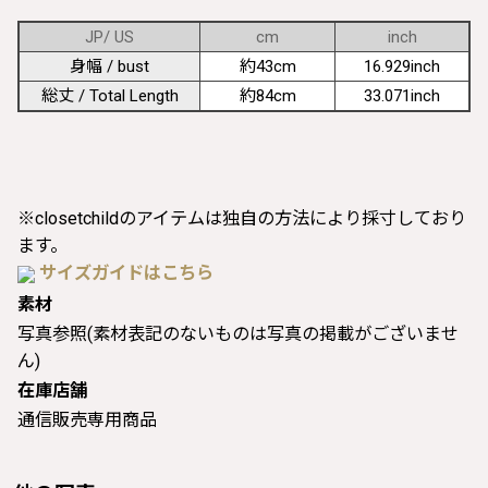
JP/ US
cm
inch
身幅 / bust
約43cm
16.929inch
総丈 / Total Length
約84cm
33.071inch
※closetchildのアイテムは独自の方法により採寸しており
ます。
サイズガイドはこちら
素材
写真参照(素材表記のないものは写真の掲載がございませ
ん)
在庫店舗
通信販売専用商品