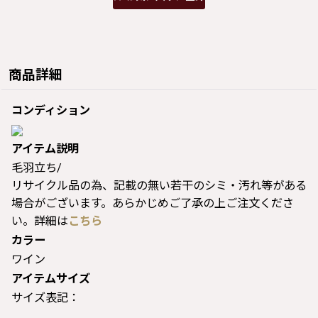
商品詳細
コンディション
アイテム説明
毛羽立ち/
リサイクル品の為、記載の無い若干のシミ・汚れ等がある
場合がございます。あらかじめご了承の上ご注文くださ
い。詳細は
こちら
カラー
ワイン
アイテムサイズ
サイズ表記：