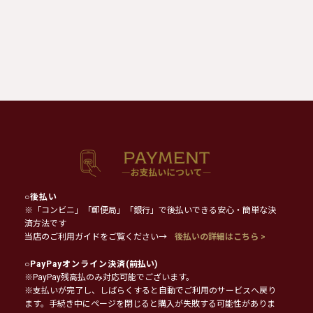
○
後払い
※「コンビニ」「郵便局」「銀行」で後払いできる安心・簡単な決
済方法です
当店のご利用ガイドをご覧ください→
後払いの詳細はこちら >
○
PayPayオンライン決済
(前払い)
※PayPay残高払のみ対応可能でございます。
※支払いが完了し、しばらくすると自動でご利用のサービスへ戻り
ます。手続き中にページを閉じると購入が失敗する可能性がありま