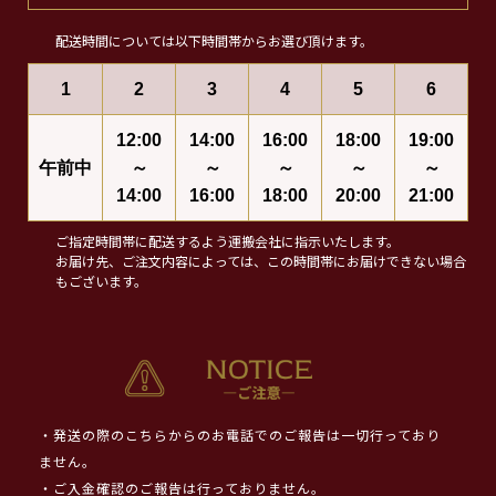
配送時間については以下時間帯からお選び頂けます。
1
2
3
4
5
6
12:00
14:00
16:00
18:00
19:00
午前中
～
～
～
～
～
14:00
16:00
18:00
20:00
21:00
ご指定時間帯に配送するよう運搬会社に指示いたします。
お届け先、ご注文内容によっては、この時間帯にお届けできない場合
もございます。
・発送の際のこちらからのお電話でのご報告は一切行っており
ません。
・ご入金確認のご報告は行っておりません。