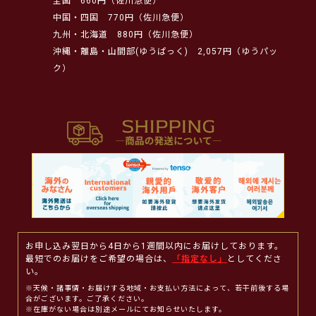
全国
660円（佐川急便）
中国・四国
770円（佐川急便）
九州・北海道
880円（佐川急便）
沖縄・離島・山間部(ゆうぱっく)
2,057円（ゆうパッ
ク）
お申し込み翌日から4日から1週間以内にお届けしております。
最短でのお届けをご希望の場合は、
「指定なし」
としてくださ
い。
※天候・諸事情・お届けする地域・お支払い方法によって、若干前後する場
合がございます。ご了承ください。
※在庫がない場合は別途メールにてお知らせいたします。