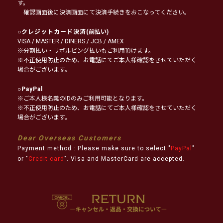
す。
確認画面後に決済画面にて決済手続きをおこなってください。
○
クレジットカード決済
(前払い)
VISA / MASTER / DINERS / JCB / AMEX
※分割払い・リボルビング払いもご利用頂けます。
※不正使用防止のため、お電話にてご本人様確認をさせていただく
場合がございます。
○
PayPal
※ご本人様名義のIDのみご利用可能となります。
※不正使用防止のため、お電話にてご本人様確認をさせていただく
場合がございます。
Dear Overseas Customers
Payment method : Please make sure to select "
PayPal
"
or "
Credit card
". Visa and MasterCard are accepted.