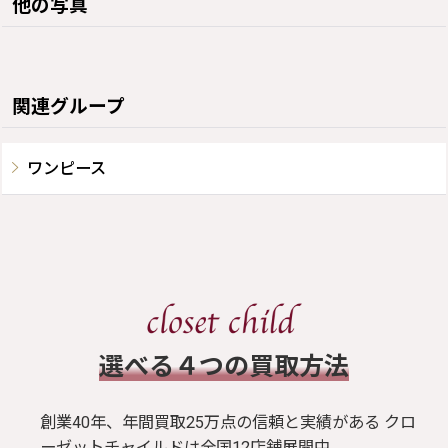
他の写真
関連グループ
ワンピース
​選べる４つの買取方法
創業40年、年間買取25万点の信頼と実績がある クロ
ーゼットチャイルドは全国12店舗展開中。