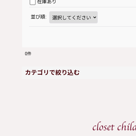
在庫あり
並び順
:
0
件
カテゴリで絞り込む
Rose Marie seoir (全商品)
ワンピース
スカート