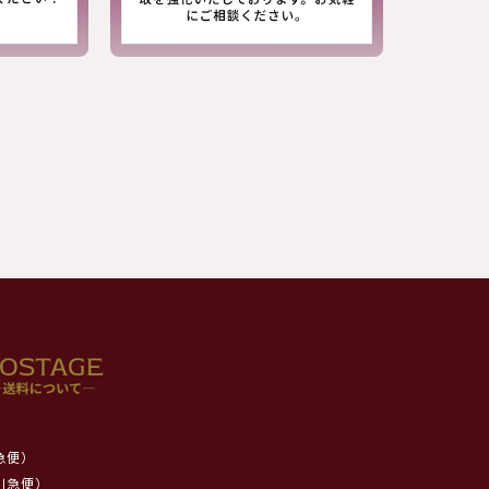
急便）
川急便）