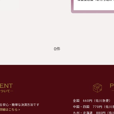
0件
全国
660円（佐川急便）
る安心・簡単な決済方法です
中国・四国
770円（佐川
詳細はこちら >
九州・北海道
880円（佐