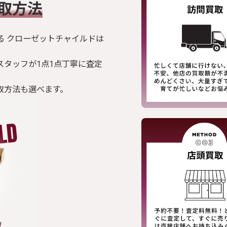
買取方法
る クローゼットチャイルドは
スタッフが1点1点丁寧に査定
取方法も選べます。