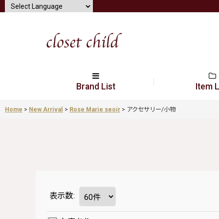
Brand List
Item L
Home
>
New Arrival
>
Rose Marie seoir
>
アクセサリー/小物
表示数
: