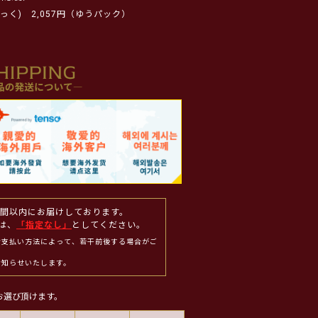
っく)
2,057円（ゆうパック）
週間以内にお届けしております。
は、
「指定なし」
としてください。
お支払い方法によって、若干前後する場合がご
お知らせいたします。
お選び頂けます。