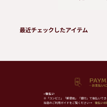
最近チェックしたアイテム
○
後払い
※「コンビニ」「郵便局」「銀行」で後払いでき
当店のご利用ガイドをご覧ください→
後払いの