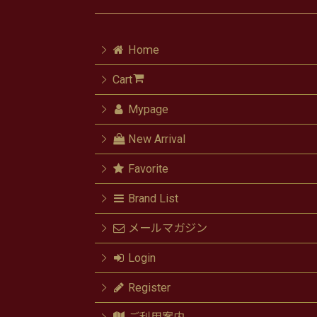
Home
Cart
Mypage
New Arrival
Favorite
Brand List
メールマガジン
Login
Register