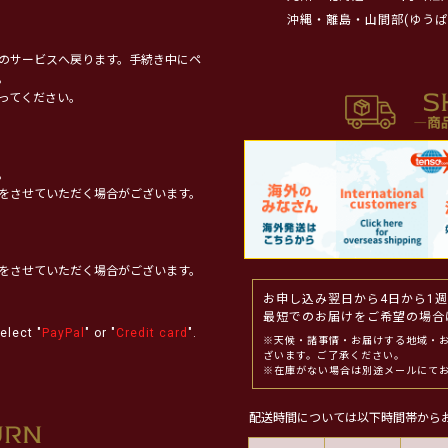
沖縄・離島・山間部(ゆうぱ
のサービスへ戻ります。手続き中にペ
。
ってください。
。
をさせていただく場合がございます。
をさせていただく場合がございます。
お申し込み翌日から4日から1
最短でのお届けをご希望の場合
elect "
PayPal
" or "
Credit card
".
※天候・諸事情・お届けする地域・
ざいます。ご了承ください。
※在庫がない場合は別途メールにて
配送時間については以下時間帯から