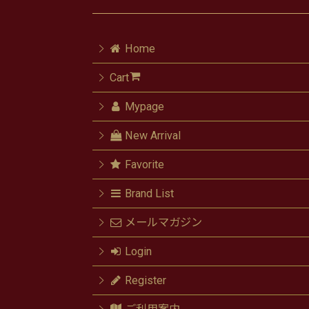
Home
Cart
Mypage
New Arrival
Favorite
Brand List
メールマガジン
Login
Register