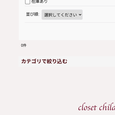
在庫あり
並び順
:
0
件
カテゴリで絞り込む
Rose Marie seoir (全商品)
ワンピース
スカート