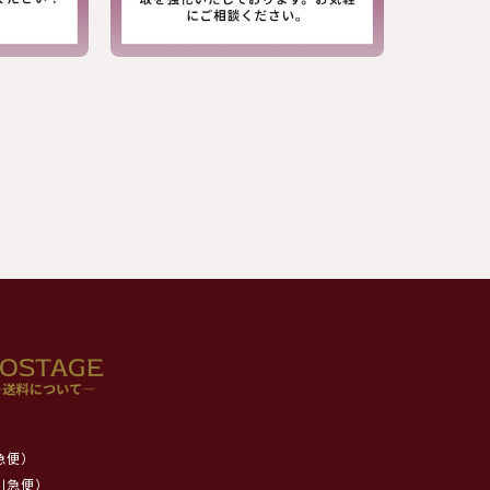
急便）
川急便）