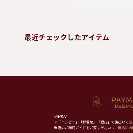
最近チェックしたアイテム
○
後払い
※「コンビニ」「郵便局」「銀行」で後払いでき
当店のご利用ガイドをご覧ください→
後払いの