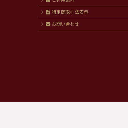
ご利用案内
特定商取引法表示
お問い合わせ