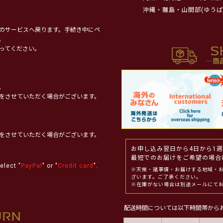
沖縄・離島・山間部(ゆうぱ
のサービスへ戻ります。手続き中にペ
。
ってください。
。
をさせていただく場合がございます。
をさせていただく場合がございます。
お申し込み翌日から4日から1
最短でのお届けをご希望の場合
elect "
PayPal
" or "
Credit card
".
※天候・諸事情・お届けする地域・
ざいます。ご了承ください。
※在庫がない場合は別途メールにて
配送時間については以下時間帯から