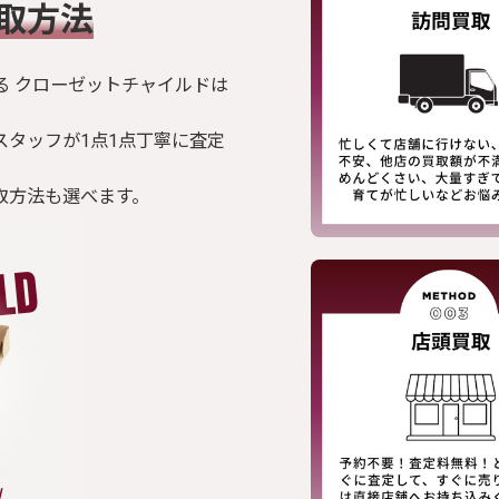
買取方法
る クローゼットチャイルドは
スタッフが1点1点丁寧に査定
取方法も選べます。