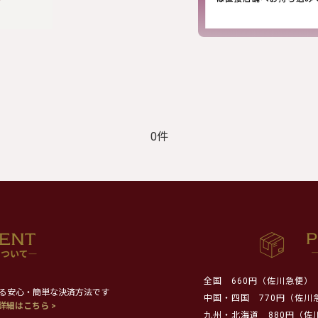
0件
全国
660円（佐川急便）
る安心・簡単な決済方法です
中国・四国
770円（佐川
詳細はこちら >
九州・北海道
880円（佐