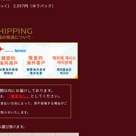
っく)
2,057円（ゆうパック）
週間以内にお届けしております。
は、
「指定なし」
としてください。
お支払い方法によって、若干前後する場合がご
お知らせいたします。
お選び頂けます。