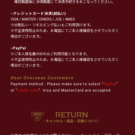
確認画面後に決済画面にて決済手続きをおこなってください。
○
クレジットカード決済
(前払い)
VISA / MASTER / DINERS / JCB / AMEX
※分割払い・リボルビング払いもご利用頂けます。
※不正使用防止のため、お電話にてご本人様確認をさせていただく
場合がございます。
○
PayPal
※ご本人様名義のIDのみご利用可能となります。
※不正使用防止のため、お電話にてご本人様確認をさせていただく
場合がございます。
Dear Overseas Customers
Payment method : Please make sure to select "
PayPal
"
or "
Credit card
". Visa and MasterCard are accepted.