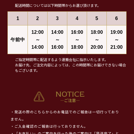
配送時間については以下時間帯からお選び頂けます。
1
2
3
4
5
6
12:00
14:00
16:00
18:00
19:00
午前中
～
～
～
～
～
14:00
16:00
18:00
20:00
21:00
ご指定時間帯に配送するよう運搬会社に指示いたします。
お届け先、ご注文内容によっては、この時間帯にお届けできない場合
もございます。
・発送の際のこちらからのお電話でのご報告は一切行っており
ません。
・ご入金確認のご報告は行っておりません。
・「お支払い」のご案内を行った後のご案内は「発送完了」と