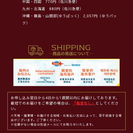
中国・四国
770円（佐川急便）
九州・北海道
880円（佐川急便）
沖縄・離島・山間部(ゆうぱっく)
2,057円（ゆうパッ
ク）
お申し込み翌日から4日から1週間以内にお届けしております。
最短でのお届けをご希望の場合は、
「指定なし」
としてくださ
い。
※天候・諸事情・お届けする地域・お支払い方法によって、若干前後する場
合がございます。ご了承ください。
※在庫がない場合は別途メールにてお知らせいたします。