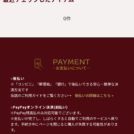
0件
○
後払い
※「コンビニ」「郵便局」「銀行」で後払いできる安心・簡単な決
済方法です
当店のご利用ガイドをご覧ください→
後払いの詳細はこちら >
○
PayPayオンライン決済
(前払い)
※PayPay残高払のみ対応可能でございます。
※支払いが完了し、しばらくすると自動でご利用のサービスへ戻り
ます。手続き中にページを閉じると購入が失敗する可能性がありま
す。