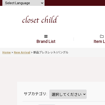
Brand List
Item L
Home
>
New Arrival
>
新品ブレスレット/バングル
サブカテゴリ
: