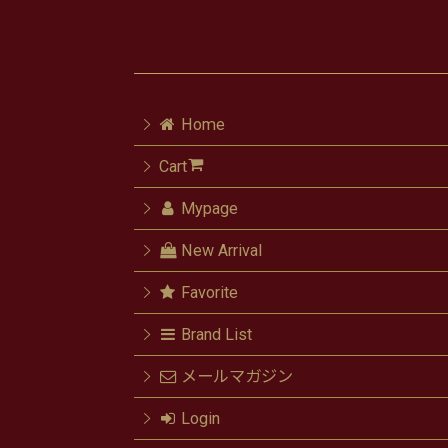
Home
Cart
Mypage
New Arrival
Favorite
Brand List
メールマガジン
Login