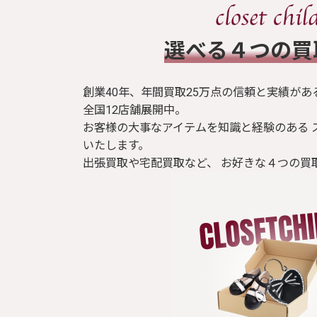
ゴシック/パンク
​選べる４つの
創業40年、年間買取25万点の信頼と実績があ
全国12店舗展開中。
お客様の大事なアイテムを知識と経験のある 
いたします。
出張買取や宅配買取など、 お好きな４つの買