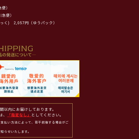
急便）
川急便）
っく)
2,057円（ゆうパック）
週間以内にお届けしております。
は、
「指定なし」
としてください。
お支払い方法によって、若干前後する場合がご
お知らせいたします。