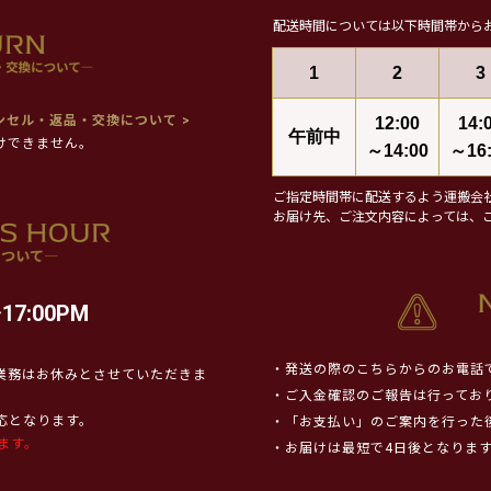
配送時間については以下時間帯から
1
2
3
ンセル・返品・交換について >
12:00
14:
午前中
けできません。
～14:00
～16:
ご指定時間帯に配送するよう運搬会
お届け先、ご注文内容によっては、
17:00PM
・発送の際のこちらからのお電話
業務はお休みとさせていただきま
・ご入金確認のご報告は行ってお
対応となります。
・「お支払い」のご案内を行った
ます。
・お届けは最短で4日後となりま