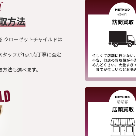
買取方法
る クローゼットチャイルドは
スタッフが1点1点丁寧に査定
取方法も選べます。