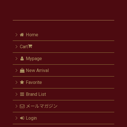
Home
Cart
Mypage
New Arrival
Favorite
Brand List
メールマガジン
Login