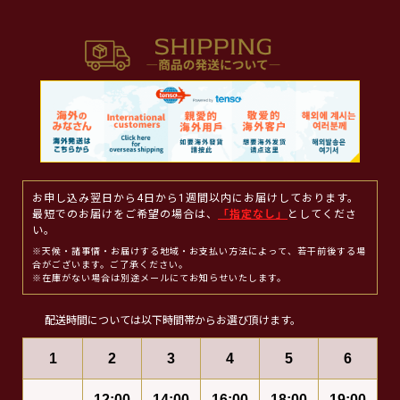
お申し込み翌日から4日から1週間以内にお届けしております。
最短でのお届けをご希望の場合は、
「指定なし」
としてくださ
い。
※天候・諸事情・お届けする地域・お支払い方法によって、若干前後する場
合がございます。ご了承ください。
※在庫がない場合は別途メールにてお知らせいたします。
配送時間については以下時間帯からお選び頂けます。
1
2
3
4
5
6
12:00
14:00
16:00
18:00
19:00