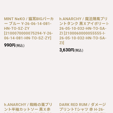
MINT NeKO / 猫耳BIGパーカ
h.ANARCHY / 魔法陣風プリ
ー ブルー Y-26-06-14-081-
ントタンク 黒Ｘアイボリー I-
HN-TO-SZ-ZY
26-05-10-032-HN-TO-SA-
[
2100070000075294-Y-26-
ZI
[
2100060000055555-I-
06-14-081-HN-TO-SZ-ZY
]
26-05-10-032-HN-TO-SA-
ZI
]
990
円
(税込)
3,630
円
(税込)
h.ANARCHY / 蜘蛛の巣プリ
DARK RED RUM / ダメージ
ント半袖カットソー 黒Ｘ赤
プリントTシャツ 赤 H-26-