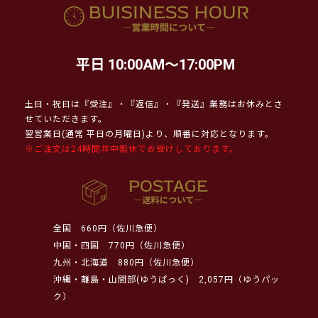
平日 10:00AM～17:00PM
土日・祝日は『受注』・『返信』・『発送』業務はお休みとさ
せていただきます。
翌営業日(通常 平日の月曜日)より、順番に対応となります。
※ご注文は24時間年中無休でお受けしております。
全国
660円（佐川急便）
中国・四国
770円（佐川急便）
九州・北海道
880円（佐川急便）
沖縄・離島・山間部(ゆうぱっく)
2,057円（ゆうパッ
ク）