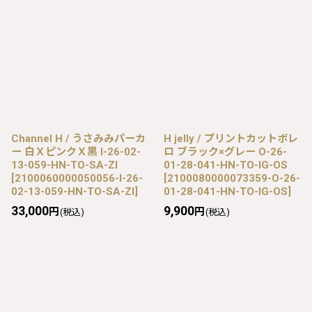
Channel H / うさみみパーカ
H jelly / プリントカットボレ
ー 白ＸピンクＸ黒 I-26-02-
ロ ブラック×グレー O-26-
13-059-HN-TO-SA-ZI
01-28-041-HN-TO-IG-OS
[
2100060000050056-I-26-
[
2100080000073359-O-26-
02-13-059-HN-TO-SA-ZI
]
01-28-041-HN-TO-IG-OS
]
33,000
9,900
円
円
(税込)
(税込)