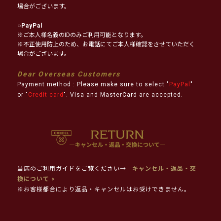
場合がございます。
○
PayPal
※ご本人様名義のIDのみご利用可能となります。
※不正使用防止のため、お電話にてご本人様確認をさせていただく
場合がございます。
Dear Overseas Customers
Payment method : Please make sure to select "
PayPal
"
or "
Credit card
". Visa and MasterCard are accepted.
当店のご利用ガイドをご覧ください→
キャンセル・返品・交
換について >
※お客様都合により返品・キャンセルはお受けできません。