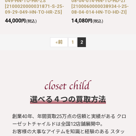
049-HN-TO-HR-ZS
08-04-014-HN-TO-HD-ZI
[
2100020000031871-S-25-
[
2100060000038934-I-25-
09-29-049-HN-TO-HR-ZS
]
08-04-014-HN-TO-HD-ZI
]
44,000
14,080
円
円
(税込)
(税込)
«
前
1
2
​選べる４つの買取方法
創業40年、年間買取25万点の信頼と実績がある クロ
ーゼットチャイルドは全国12店舗展開中。
お客様の大事なアイテムを知識と経験のある スタッ