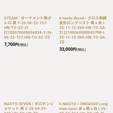
STEAM / オーナメント柄ボ
h.naoto Blood / クロス刺繍
レロ 黒 Y-26-06-22-157-
変形ロングベスト 黒ｘ赤 I-
HN-TO-SZ-ZI
25-11-15-065-HN-TO-SA-
[
2100070000056834-Y-26-
ZI
[
2100060000045798-I-
06-22-157-HN-TO-SZ-ZI
]
25-11-15-065-HN-TO-SA-
ZI
]
7,700
円
(税込)
33,000
円
(税込)
NAOTO SEVEN / ギロチンジ
h.NAOTO / ONIGESHI Long
ャケット 黒 S-25-09-29-
train tunic 赤ｘ黒ｘ白 I-25-