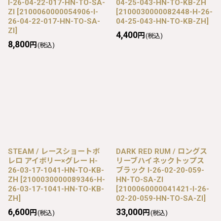
I-26-04-22-017-HN-TO-SA-
04-25-043-HN-TO-KB-ZH
ZI
[
2100060000054906-I-
[
2100030000082448-H-26-
26-04-22-017-HN-TO-SA-
04-25-043-HN-TO-KB-ZH
]
ZI
]
4,400
円
(税込)
8,800
円
(税込)
STEAM / レースショートボ
DARK RED RUM / ロングス
レロ アイボリー×グレー H-
リーブハイネックトップス
26-03-17-1041-HN-TO-KB-
ブラック I-26-02-20-059-
ZH
[
2100030000089346-H-
HN-TO-SA-ZI
26-03-17-1041-HN-TO-KB-
[
2100060000041421-I-26-
ZH
]
02-20-059-HN-TO-SA-ZI
]
6,600
33,000
円
円
(税込)
(税込)