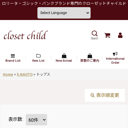
ロリータ・ゴシック・パンクブランド専門のクローゼットチャイルド
Search
International
Brand List
Item List
New Arrival
買取のご案内
Order
Home
>
h.NAOTO
>
トップス
表示順変更
表示数
: