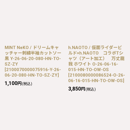
MINT NeKO / ドリームキャ
h.NAOTO / 仮面ライダービ
ッチャー刺繍半袖カットソー
ルド×h.NAOTO コラボTシ
黒 Y-26-06-20-080-HN-TO-
ャツ（アート加工） 万丈龍
SZ-ZY
我 ホワイト O-26-06-16-
[
2100070000075916-Y-26-
015-HN-TO-OW-OS
06-20-080-HN-TO-SZ-ZY
]
[
2100080000086524-O-26-
06-16-015-HN-TO-OW-OS
]
1,100
円
(税込)
3,850
円
(税込)