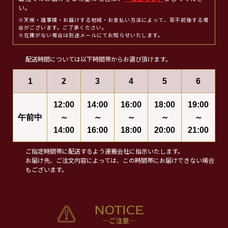
い。
※天候・諸事情・お届けする地域・お支払い方法によって、若干前後する場
合がございます。ご了承ください。
※在庫がない場合は別途メールにてお知らせいたします。
配送時間については以下時間帯からお選び頂けます。
1
2
3
4
5
6
12:00
14:00
16:00
18:00
19:00
午前中
～
～
～
～
～
14:00
16:00
18:00
20:00
21:00
ご指定時間帯に配送するよう運搬会社に指示いたします。
お届け先、ご注文内容によっては、この時間帯にお届けできない場合
もございます。