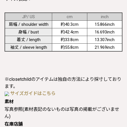
JP/ US
cm
inch
肩幅 / shoulder width
約40.3cm
15.866inch
身幅 / bust
約42.4cm
16.693inch
着丈 / length
約33.8cm
13.307inch
袖丈 / sleeve length
約55.8cm
21.969inch
※closetchildのアイテムは独自の方法により採寸しており
ます。
サイズガイドはこちら
素材
写真参照(素材表記のないものは写真の掲載がございませ
ん)
在庫店舗