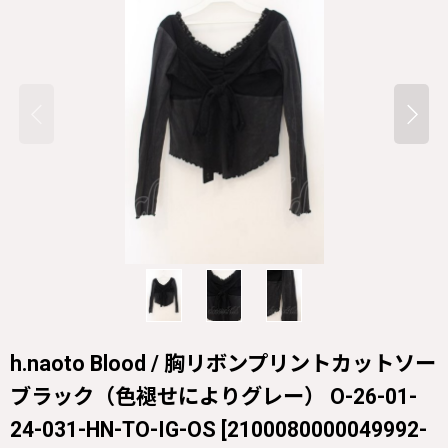
h.naoto Blood / 胸リボンプリントカットソー
ブラック（色褪せによりグレー） O-26-01-
24-031-HN-TO-IG-OS
[
2100080000049992-