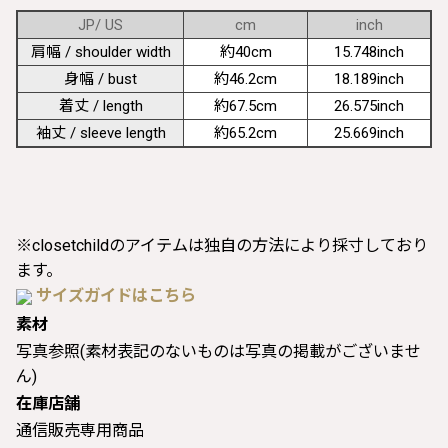
JP/ US
cm
inch
肩幅 / shoulder width
約40cm
15.748inch
身幅 / bust
約46.2cm
18.189inch
着丈 / length
約67.5cm
26.575inch
袖丈 / sleeve length
約65.2cm
25.669inch
※closetchildのアイテムは独自の方法により採寸しており
ます。
サイズガイドはこちら
素材
写真参照(素材表記のないものは写真の掲載がございませ
ん)
在庫店舗
通信販売専用商品