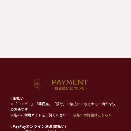
○
後払い
※「コンビニ」「郵便局」「銀行」で後払いできる安心・簡単な決
済方法です
当店のご利用ガイドをご覧ください→
後払いの詳細はこちら >
○
PayPayオンライン決済
(前払い)