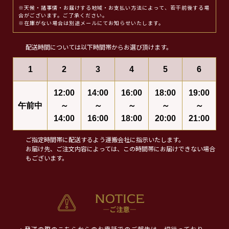
※天候・諸事情・お届けする地域・お支払い方法によって、若干前後する場
合がございます。ご了承ください。
※在庫がない場合は別途メールにてお知らせいたします。
配送時間については以下時間帯からお選び頂けます。
1
2
3
4
5
6
12:00
14:00
16:00
18:00
19:00
午前中
～
～
～
～
～
14:00
16:00
18:00
20:00
21:00
ご指定時間帯に配送するよう運搬会社に指示いたします。
お届け先、ご注文内容によっては、この時間帯にお届けできない場合
もございます。