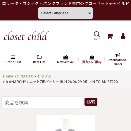
ロリータ・ゴシック・パンクブランド専門のクローゼットチャイルド
Search
International
Brand List
Item List
New Arrival
買取のご案内
Order
Home
>
h.NAOTO
>
トップス
>
h.ANARCHY / ニットZIPパーカー 黒 H-26-06-29-051-HN-TO-AK-ZT220
検索