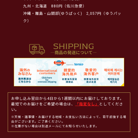
九州・北海道
880円（佐川急便）
沖縄・離島・山間部(ゆうぱっく)
2,057円（ゆうパッ
ク）
お申し込み翌日から4日から1週間以内にお届けしております。
最短でのお届けをご希望の場合は、
「指定なし」
としてくださ
い。
※天候・諸事情・お届けする地域・お支払い方法によって、若干前後する場
合がございます。ご了承ください。
※在庫がない場合は別途メールにてお知らせいたします。