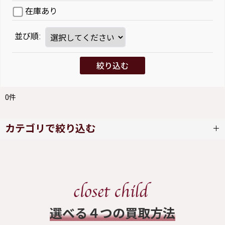
在庫あり
並び順
:
絞り込む
0
件
カテゴリで絞り込む
JESUS DIAMANTE (全商品)
ワンピース
​選べる４つの買取方法
スカート