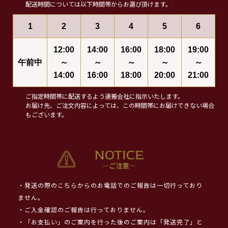
配送時間については以下時間帯からお選び頂けます。
1
2
3
4
5
6
12:00
14:00
16:00
18:00
19:00
午前中
～
～
～
～
～
14:00
16:00
18:00
20:00
21:00
ご指定時間帯に配送するよう運搬会社に指示いたします。
お届け先、ご注文内容によっては、この時間帯にお届けできない場合
もございます。
・発送の際のこちらからのお電話でのご報告は一切行っており
ません。
・ご入金確認のご報告は行っておりません。
・「お支払い」のご案内を行った後のご案内は「発送完了」と