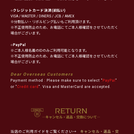
○
クレジットカード決済
(前払い)
VISA / MASTER / DINERS / JCB / AMEX
※分割払い・リボルビング払いもご利用頂けます。
※不正使用防止のため、お電話にてご本人様確認をさせていただく
場合がございます。
○
PayPal
※ご本人様名義のIDのみご利用可能となります。
※不正使用防止のため、お電話にてご本人様確認をさせていただく
場合がございます。
Dear Overseas Customers
Payment method : Please make sure to select "
PayPal
"
or "
Credit card
". Visa and MasterCard are accepted.
当店のご利用ガイドをご覧ください→
キャンセル・返品・交