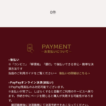
0件
○
後払い
※「コンビニ」「郵便局」「銀行」で後払いできる安心・簡単な決
済方法です
当店のご利用ガイドをご覧ください→
後払いの詳細はこちら >
○
PayPayオンライン決済
(前払い)
※PayPay残高払のみ対応可能でございます。
※支払いが完了し、しばらくすると自動でご利用のサービスへ戻り
ます。手続き中にページを閉じると購入が失敗する可能性がありま
す。
確認画面後に決済画面にて決済手続きをおこなってください。