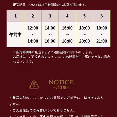
配送時間については以下時間帯からお選び頂けます。
1
2
3
4
5
6
12:00
14:00
16:00
18:00
19:00
午前中
～
～
～
～
～
14:00
16:00
18:00
20:00
21:00
ご指定時間帯に配送するよう運搬会社に指示いたします。
お届け先、ご注文内容によっては、この時間帯にお届けできない場合
もございます。
・発送の際のこちらからのお電話でのご報告は一切行っており
ません。
・ご入金確認のご報告は行っておりません。
・「お支払い」のご案内を行った後のご案内は「発送完了」と