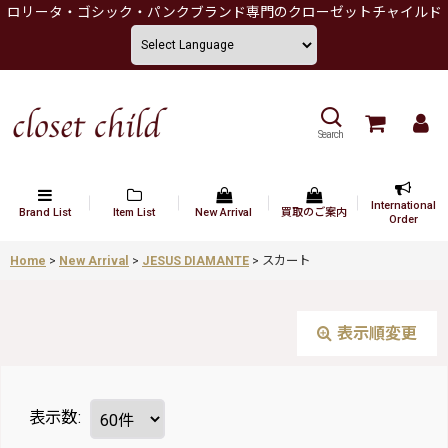
ロリータ・ゴシック・パンクブランド専門のクローゼットチャイルド
Search
International
Brand List
Item List
New Arrival
買取のご案内
Order
Home
>
New Arrival
>
JESUS DIAMANTE
>
スカート
表示順変更
表示数
: