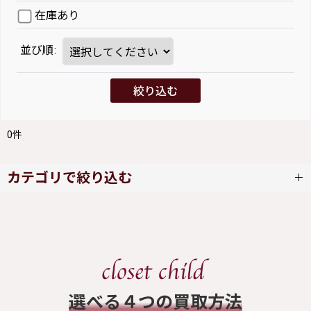
在庫あり
並び順
:
絞り込む
0
件
カテゴリで絞り込む
JESUS DIAMANTE (全商品)
ワンピース
スカート
​選べる４つの買取方法