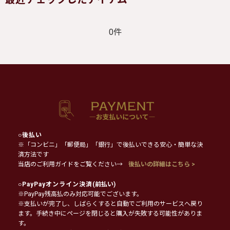
0件
○
後払い
※「コンビニ」「郵便局」「銀行」で後払いできる安心・簡単な決
済方法です
当店のご利用ガイドをご覧ください→
後払いの詳細はこちら >
○
PayPayオンライン決済
(前払い)
※PayPay残高払のみ対応可能でございます。
※支払いが完了し、しばらくすると自動でご利用のサービスへ戻り
ます。手続き中にページを閉じると購入が失敗する可能性がありま
す。