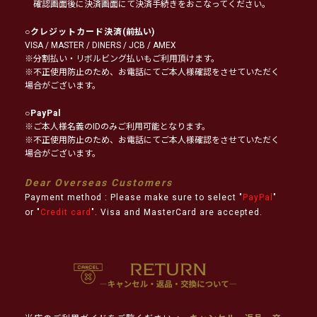
確認画面後に決済画面にて決済手続きをおこなってください。
○
クレジットカード決済
(前払い)
VISA / MASTER / DINERS / JCB / AMEX
※分割払い・リボルビング払いもご利用頂けます。
※不正使用防止のため、お電話にてご本人様確認をさせていただく
場合がございます。
○
PayPal
※ご本人様名義のIDのみご利用可能となります。
※不正使用防止のため、お電話にてご本人様確認をさせていただく
場合がございます。
Dear Overseas Customers
Payment method : Please make sure to select "
PayPal
"
or "
Credit card
". Visa and MasterCard are accepted.