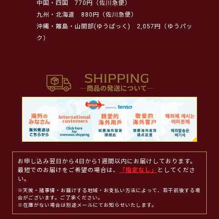
中国・四国
770円（佐川急便）
九州・北海道
880円（佐川急便）
沖縄・離島・山間部(ゆうぱっく)
2,057円（ゆうパッ
ク）
お申し込み翌日から4日から1週間以内にお届けしております。
最短でのお届けをご希望の場合は、
「指定なし」
としてくださ
い。
※天候・諸事情・お届けする地域・お支払い方法によって、若干前後する場
合がございます。ご了承ください。
※在庫がない場合は別途メールにてお知らせいたします。