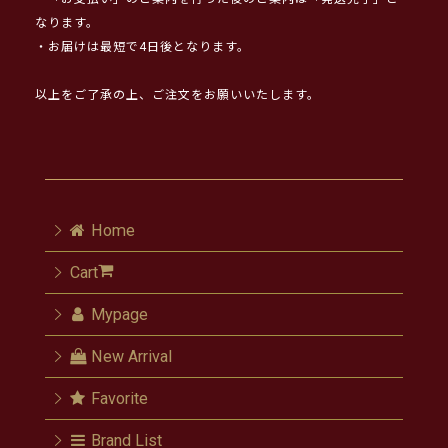
なります。
・お届けは最短で4日後となります。
以上をご了承の上、ご注文をお願いいたします。
Home
Cart
Mypage
New Arrival
Favorite
Brand List