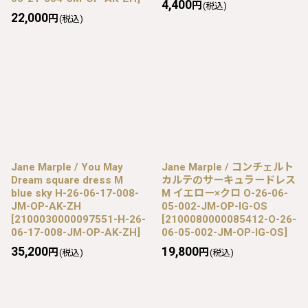
4,400
円
(税込)
22,000
円
(税込)
Jane Marple / You May
Jane Marple / コンチェルト
Dream square dress M
カルテのサーキュラードレス
blue sky H-26-06-17-008-
M イエロー×クロ O-26-06-
JM-OP-AK-ZH
05-002-JM-OP-IG-OS
[
2100030000097551-H-26-
[
2100080000085412-O-26-
06-17-008-JM-OP-AK-ZH
]
06-05-002-JM-OP-IG-OS
]
35,200
19,800
円
円
(税込)
(税込)