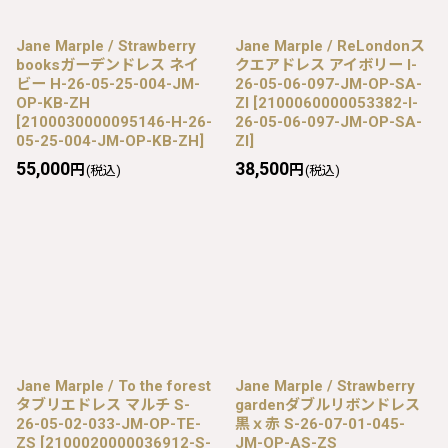
Jane Marple / Strawberry
Jane Marple / ReLondonス
booksガーデンドレス ネイ
クエアドレス アイボリー I-
ビー H-26-05-25-004-JM-
26-05-06-097-JM-OP-SA-
OP-KB-ZH
ZI
[
2100060000053382-I-
[
2100030000095146-H-26-
26-05-06-097-JM-OP-SA-
05-25-004-JM-OP-KB-ZH
]
ZI
]
55,000
38,500
円
円
(税込)
(税込)
Jane Marple / To the forest
Jane Marple / Strawberry
タブリエドレス マルチ S-
gardenダブルリボンドレス
26-05-02-033-JM-OP-TE-
黒ｘ赤 S-26-07-01-045-
ZS
[
2100020000036912-S-
JM-OP-AS-ZS