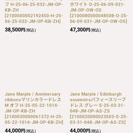
フ H-25-06-25-032-JM-OP-
ホワイト O-25-06-09-031-
KB-ZH
JM-OP-OW-OS
[
2100000002192450-H-25-
[
2100080000048508-O-25-
06-25-032-JM-OP-KB-ZH
]
06-09-031-JM-OP-OW-OS
]
38,500
47,300
円
円
(税込)
(税込)
Jane Marple / Anniversary
Jane Marple / Edinburgh
ribbonsマリンカラードレス
souvenirsパフィースリーブ
M オフ H-25-05-22-1014-
ドレス グレー S-25-03-31-
JM-OP-KB-ZH
048-JM-OP-AS-ZS
[
2100030000061372-H-25-
[
2100020000023503-S-25-
05-22-1014-JM-OP-KB-ZH
]
03-31-048-JM-OP-AS-ZS
]
44,000
44,000
円
円
(税込)
(税込)