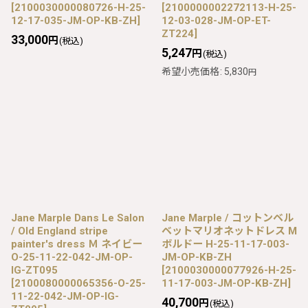
[
2100030000080726-H-25-
[
2100000002272113-H-25-
12-17-035-JM-OP-KB-ZH
]
12-03-028-JM-OP-ET-
ZT224
]
33,000
円
(税込)
5,247
円
(税込)
希望小売価格
:
5,830
円
Jane Marple Dans Le Salon
Jane Marple / コットンベル
/ Old England stripe
ベットマリオネットドレス M
painter's dress Ｍ ネイビー
ボルドー H-25-11-17-003-
O-25-11-22-042-JM-OP-
JM-OP-KB-ZH
IG-ZT095
[
2100030000077926-H-25-
[
2100080000065356-O-25-
11-17-003-JM-OP-KB-ZH
]
11-22-042-JM-OP-IG-
40,700
円
(税込)