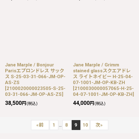
Jane Marple / Bonjour
Jane Marple / Grimm
Parisエプロンドレス サック
stained glassスクエアドレ
ス S-25-03-31-066-JM-OP-
ス ライトネイビー H-25-04-
AS-ZS
07-1001-JM-OP-KB-ZH
[
2100020000023505-S-25-
[
2100030000057065-H-25-
03-31-066-JM-OP-AS-ZS
]
04-07-1001-JM-OP-KB-ZH
]
38,500
44,000
円
円
(税込)
(税込)
...
«
前
1
8
9
10
次
»