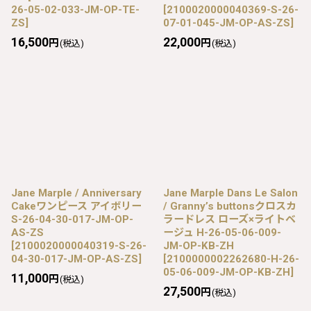
26-05-02-033-JM-OP-TE-
[
2100020000040369-S-26-
ZS
]
07-01-045-JM-OP-AS-ZS
]
16,500
22,000
円
円
(税込)
(税込)
Jane Marple / Anniversary
Jane Marple Dans Le Salon
Cakeワンピース アイボリー
/ Granny’s buttonsクロスカ
S-26-04-30-017-JM-OP-
ラードレス ローズ×ライトベ
AS-ZS
ージュ H-26-05-06-009-
[
2100020000040319-S-26-
JM-OP-KB-ZH
04-30-017-JM-OP-AS-ZS
]
[
2100000002262680-H-26-
05-06-009-JM-OP-KB-ZH
]
11,000
円
(税込)
27,500
円
(税込)