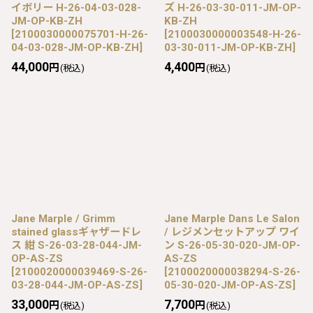
イボリー H-26-04-03-028-
ズ H-26-03-30-011-JM-OP-
JM-OP-KB-ZH
KB-ZH
[
2100030000075701-H-26-
[
2100030000003548-H-26-
04-03-028-JM-OP-KB-ZH
]
03-30-011-JM-OP-KB-ZH
]
44,000
4,400
円
円
(税込)
(税込)
Jane Marple / Grimm
Jane Marple Dans Le Salon
stained glassギャザードレ
/ レジメンセットアップ ワイ
ス 紺 S-26-03-28-044-JM-
ン S-26-05-30-020-JM-OP-
OP-AS-ZS
AS-ZS
[
2100020000039469-S-26-
[
2100020000038294-S-26-
03-28-044-JM-OP-AS-ZS
]
05-30-020-JM-OP-AS-ZS
]
33,000
7,700
円
円
(税込)
(税込)