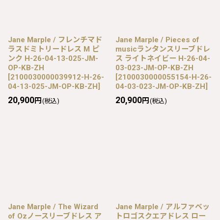
Jane Marple / フレンチマド
Jane Marple / Pieces of
ラスドミトリードレス M ピ
musicランタンスリーブドレ
ンク H-26-04-13-025-JM-
ス ライトネイビー H-26-04-
OP-KB-ZH
03-023-JM-OP-KB-ZH
[
2100030000039912-H-26-
[
2100030000055154-H-26-
04-13-025-JM-OP-KB-ZH
]
04-03-023-JM-OP-KB-ZH
]
20,900
20,900
円
円
(税込)
(税込)
Jane Marple / The Wizard
Jane Marple / アルファベッ
of Ozノースリーブドレス ア
トロゴスクエアドレス ロー