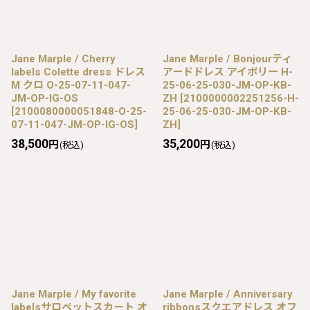
Jane Marple / Cherry
Jane Marple / Bonjourティ
labels Colette dress ドレス
アードドレス アイボリー H-
M クロ O-25-07-11-047-
25-06-25-030-JM-OP-KB-
JM-OP-IG-OS
ZH
[
2100000002251256-H-
[
2100080000051848-O-25-
25-06-25-030-JM-OP-KB-
07-11-047-JM-OP-IG-OS
]
ZH
]
38,500
35,200
円
円
(税込)
(税込)
Jane Marple / My favorite
Jane Marple / Anniversary
labelsサロペットスカート オ
ribbonsスクエアドレス オフ