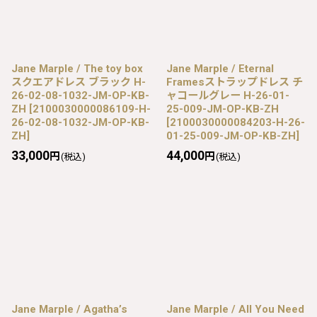
Jane Marple / The toy box
Jane Marple / Eternal
スクエアドレス ブラック H-
Framesストラップドレス チ
26-02-08-1032-JM-OP-KB-
ャコールグレー H-26-01-
ZH
[
2100030000086109-H-
25-009-JM-OP-KB-ZH
26-02-08-1032-JM-OP-KB-
[
2100030000084203-H-26-
ZH
]
01-25-009-JM-OP-KB-ZH
]
33,000
44,000
円
円
(税込)
(税込)
Jane Marple / Agatha’s
Jane Marple / All You Need