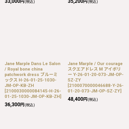
33,000
35,200
円
円
(税込)
(税込)
Jane Marple Dans Le Salon
Jane Marple / Our courage
/ Royal bone china
スクエアドレス M アイボリ
patchwork dress ブルーミ
ー Y-26-01-20-073-JM-OP-
ックス H-26-01-25-1030-
SZ-ZY
JM-OP-KB-ZH
[
2100070000046688-Y-26-
[
2100030000084145-H-26-
01-20-073-JM-OP-SZ-ZY
]
01-25-1030-JM-OP-KB-ZH
]
48,400
円
(税込)
36,300
円
(税込)