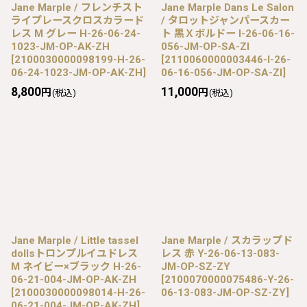
Jane Marple / フレンチスト
Jane Marple Dans Le Salon
ライプレースクロスカラード
/ タロットジャンパースカー
レス M グレー H-26-06-24-
ト 黒Ｘボルドー I-26-06-16-
1023-JM-OP-AK-ZH
056-JM-OP-SA-ZI
[
2100030000098199-H-26-
[
2110060000003446-I-26-
06-24-1023-JM-OP-AK-ZH
]
06-16-056-JM-OP-SA-ZI
]
8,800
11,000
円
円
(税込)
(税込)
Jane Marple / Little tassel
Jane Marple / スカラップド
dollsトロンプルイユドレス
レス 赤 Y-26-06-13-083-
M ネイビー×ブラック H-26-
JM-OP-SZ-ZY
06-21-004-JM-OP-AK-ZH
[
2100070000075486-Y-26-
[
2100030000098014-H-26-
06-13-083-JM-OP-SZ-ZY
]
06-21-004-JM-OP-AK-ZH
]