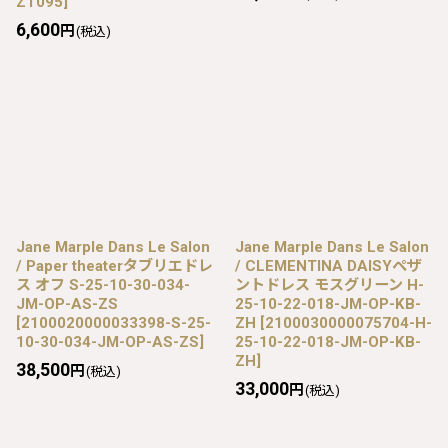
ZT095
]
6,600
円
(税込)
Jane Marple Dans Le Salon
Jane Marple Dans Le Salon
/ Paper theaterタブリエドレ
/ CLEMENTINA DAISYペザ
ス オフ S-25-10-30-034-
ントドレス モスグリーン H-
JM-OP-AS-ZS
25-10-22-018-JM-OP-KB-
[
2100020000033398-S-25-
ZH
[
2100030000075704-H-
10-30-034-JM-OP-AS-ZS
]
25-10-22-018-JM-OP-KB-
ZH
]
38,500
円
(税込)
33,000
円
(税込)