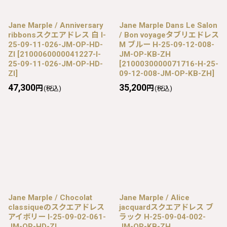
Jane Marple / Anniversary
Jane Marple Dans Le Salon
ribbonsスクエアドレス 白 I-
/ Bon voyageタブリエドレス
25-09-11-026-JM-OP-HD-
M ブルー H-25-09-12-008-
ZI
[
2100060000041227-I-
JM-OP-KB-ZH
25-09-11-026-JM-OP-HD-
[
2100030000071716-H-25-
ZI
]
09-12-008-JM-OP-KB-ZH
]
47,300
35,200
円
円
(税込)
(税込)
Jane Marple / Chocolat
Jane Marple / Alice
classiqueのスクエアドレス
jacquardスクエアドレス ブ
アイボリー I-25-09-02-061-
ラック H-25-09-04-002-
JM-OP-HD-ZI
JM-OP-KB-ZH