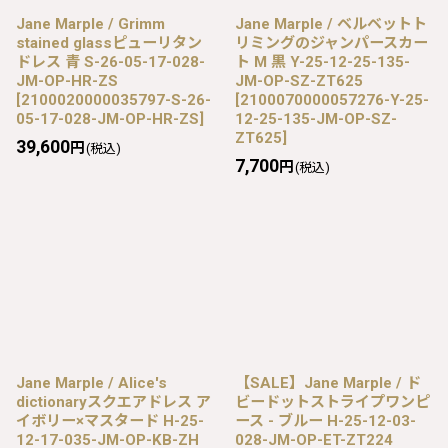
Jane Marple / Grimm
Jane Marple / ベルベットト
stained glassピューリタン
リミングのジャンパースカー
ドレス 青 S-26-05-17-028-
ト M 黒 Y-25-12-25-135-
JM-OP-HR-ZS
JM-OP-SZ-ZT625
[
2100020000035797-S-26-
[
2100070000057276-Y-25-
05-17-028-JM-OP-HR-ZS
]
12-25-135-JM-OP-SZ-
ZT625
]
39,600
円
(税込)
7,700
円
(税込)
Jane Marple / Alice's
【SALE】Jane Marple / ド
dictionaryスクエアドレス ア
ビードットストライプワンピ
イボリー×マスタード H-25-
ース - ブルー H-25-12-03-
12-17-035-JM-OP-KB-ZH
028-JM-OP-ET-ZT224