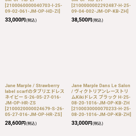
[
2100060000040703-I-25-
[
2100000002292487-H-25-
09-02-061-JM-OP-HD-ZI
]
09-04-002-JM-OP-KB-ZH
]
33,000
38,500
円
円
(税込)
(税込)
Jane Marple / Strawberry
Jane Marple Dans Le Salon
label scarfのタブリエドレス
/ ヴィクトリアンレーストリ
ネイビー S-26-05-27-016-
ムKikiドレス ブラック H-25-
JM-OP-HR-ZS
08-20-1016-JM-OP-KB-ZH
[
2100020000024679-S-26-
[
2100030000070233-H-25-
05-27-016-JM-OP-HR-ZS
]
08-20-1016-JM-OP-KB-ZH
]
28,600
33,000
円
円
(税込)
(税込)