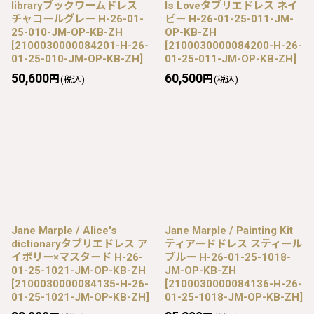
libraryブックワームドレス
Is Loveタブリエドレス ネイ
チャコールグレー H-26-01-
ビー H-26-01-25-011-JM-
25-010-JM-OP-KB-ZH
OP-KB-ZH
[
2100030000084201-H-26-
[
2100030000084200-H-26-
01-25-010-JM-OP-KB-ZH
]
01-25-011-JM-OP-KB-ZH
]
50,600
60,500
円
円
(税込)
(税込)
Jane Marple / Alice's
Jane Marple / Painting Kit
dictionaryタブリエドレス ア
ティアードドレス スティール
イボリー×マスタード H-26-
ブルー H-26-01-25-1018-
01-25-1021-JM-OP-KB-ZH
JM-OP-KB-ZH
[
2100030000084135-H-26-
[
2100030000084136-H-26-
01-25-1021-JM-OP-KB-ZH
]
01-25-1018-JM-OP-KB-ZH
]