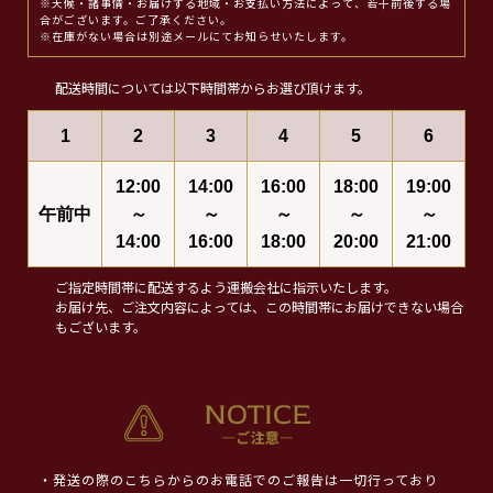
※天候・諸事情・お届けする地域・お支払い方法によって、若干前後する場
合がございます。ご了承ください。
※在庫がない場合は別途メールにてお知らせいたします。
配送時間については以下時間帯からお選び頂けます。
1
2
3
4
5
6
12:00
14:00
16:00
18:00
19:00
午前中
～
～
～
～
～
14:00
16:00
18:00
20:00
21:00
ご指定時間帯に配送するよう運搬会社に指示いたします。
お届け先、ご注文内容によっては、この時間帯にお届けできない場合
もございます。
・発送の際のこちらからのお電話でのご報告は一切行っており