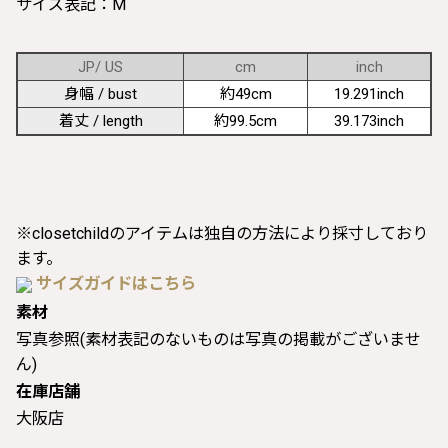
サイズ表記：M
JP/ US
cm
inch
身幅 / bust
約49cm
19.291inch
着丈 / length
約99.5cm
39.173inch
※closetchildのアイテムは独自の方法により採寸しており
ます。
サイズガイドはこちら
素材
写真参照(素材表記のないものは写真の掲載がございませ
ん)
在庫店舗
大阪店