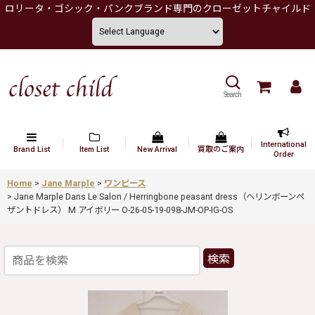
ロリータ・ゴシック・パンクブランド専門のクローゼットチャイルド
Search
International
Brand List
Item List
New Arrival
買取のご案内
Order
Home
>
Jane Marple
>
ワンピース
>
Jane Marple Dans Le Salon / Herringbone peasant dress（ヘリンボーンペ
ザントドレス） M アイボリー O-26-05-19-098-JM-OP-IG-OS
検索