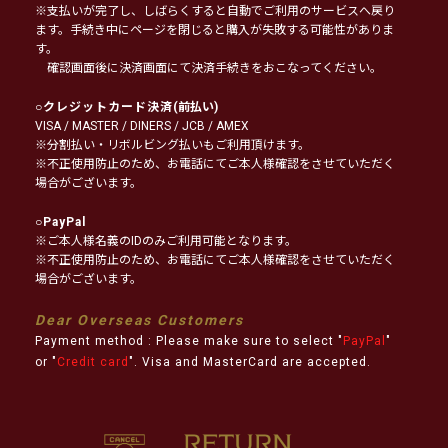
※支払いが完了し、しばらくすると自動でご利用のサービスへ戻り
ます。手続き中にページを閉じると購入が失敗する可能性がありま
す。
確認画面後に決済画面にて決済手続きをおこなってください。
○
クレジットカード決済
(前払い)
VISA / MASTER / DINERS / JCB / AMEX
※分割払い・リボルビング払いもご利用頂けます。
※不正使用防止のため、お電話にてご本人様確認をさせていただく
場合がございます。
○
PayPal
※ご本人様名義のIDのみご利用可能となります。
※不正使用防止のため、お電話にてご本人様確認をさせていただく
場合がございます。
Dear Overseas Customers
Payment method : Please make sure to select "
PayPal
"
or "
Credit card
". Visa and MasterCard are accepted.