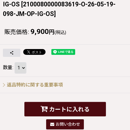
IG-OS
[
2100080000083619-O-26-05-19-
098-JM-OP-IG-OS
]
9,900
販売価格
:
円
(税込)
数量
:
返品特約に関する重要事項
カートに入れる
お問い合わせ