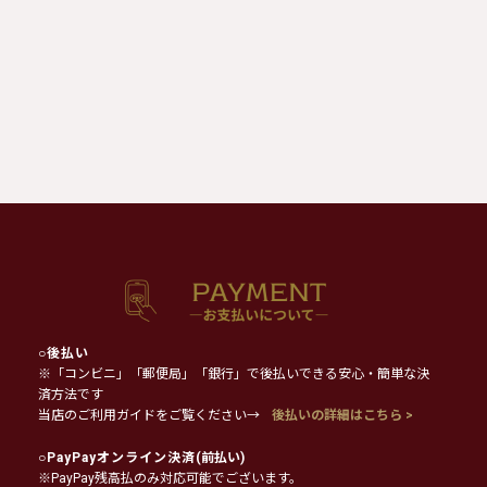
○
後払い
※「コンビニ」「郵便局」「銀行」で後払いできる安心・簡単な決
済方法です
当店のご利用ガイドをご覧ください→
後払いの詳細はこちら >
○
PayPayオンライン決済
(前払い)
※PayPay残高払のみ対応可能でございます。