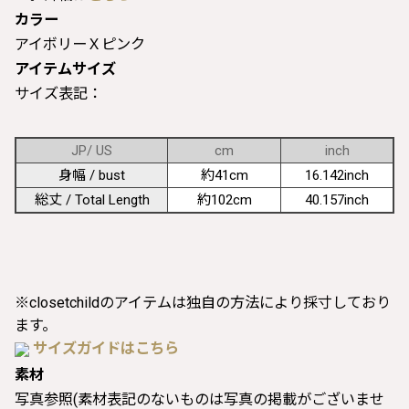
カラー
アイボリーＸピンク
アイテムサイズ
サイズ表記：
JP/ US
cm
inch
身幅 / bust
約41cm
16.142inch
総丈 / Total Length
約102cm
40.157inch
※closetchildのアイテムは独自の方法により採寸しており
ます。
サイズガイドはこちら
素材
写真参照(素材表記のないものは写真の掲載がございませ