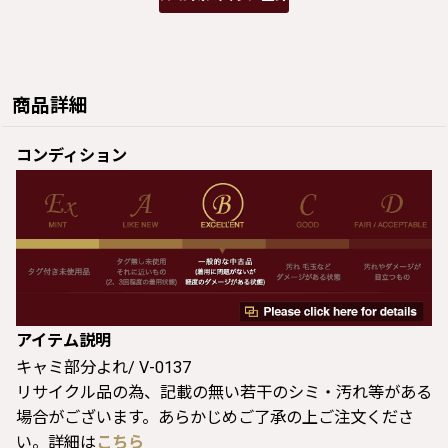
商品詳細
コンディション
アイテム説明
キャミ部分よれ/ V-0137
リサイクル品の為、記載の無い若干のシミ・汚れ等がある
場合がございます。あらかじめご了承の上ご注文くださ
い。詳細は
こちら