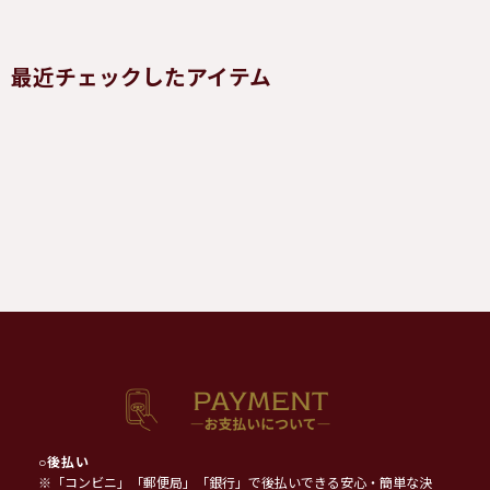
最近チェックしたアイテム
○
後払い
※「コンビニ」「郵便局」「銀行」で後払いできる安心・簡単な決