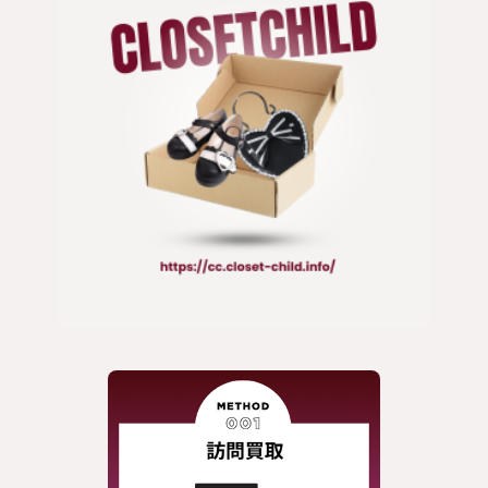
ジャケット
コート
靴 / 鞄
アクセサリー/小物