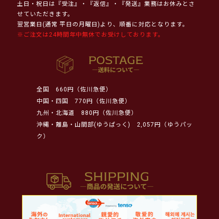
土日・祝日は『受注』・『返信』・『発送』業務はお休みとさ
せていただきます。
翌営業日(通常 平日の月曜日)より、順番に対応となります。
※ご注文は24時間年中無休でお受けしております。
全国
660円（佐川急便）
中国・四国
770円（佐川急便）
九州・北海道
880円（佐川急便）
沖縄・離島・山間部(ゆうぱっく)
2,057円（ゆうパッ
ク）