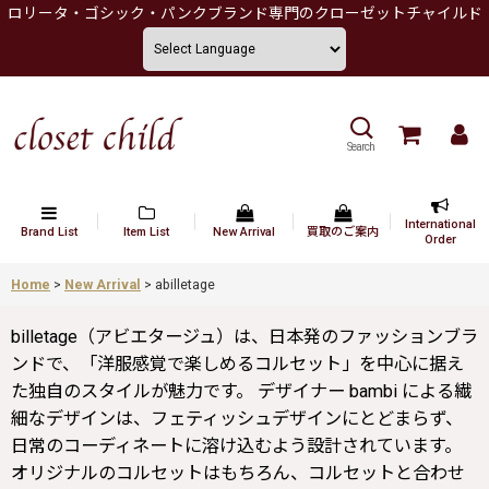
ロリータ・ゴシック・パンクブランド専門のクローゼットチャイルド
Search
International
Brand List
Item List
New Arrival
買取のご案内
Order
Home
>
New Arrival
>
abilletage
billetage（アビエタージュ）は、日本発のファッションブラ
ンドで、「洋服感覚で楽しめるコルセット」を中心に据え
た独自のスタイルが魅力です。 デザイナー bambi による繊
細なデザインは、フェティッシュデザインにとどまらず、
日常のコーディネートに溶け込むよう設計されています。
オリジナルのコルセットはもちろん、コルセットと合わせ