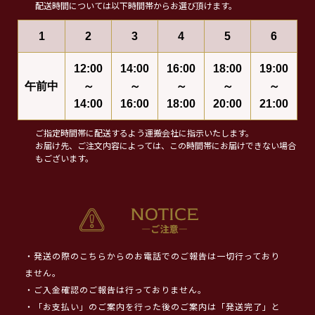
配送時間については以下時間帯からお選び頂けます。
1
2
3
4
5
6
12:00
14:00
16:00
18:00
19:00
午前中
～
～
～
～
～
14:00
16:00
18:00
20:00
21:00
ご指定時間帯に配送するよう運搬会社に指示いたします。
お届け先、ご注文内容によっては、この時間帯にお届けできない場合
もございます。
・発送の際のこちらからのお電話でのご報告は一切行っており
ません。
・ご入金確認のご報告は行っておりません。
・「お支払い」のご案内を行った後のご案内は「発送完了」と