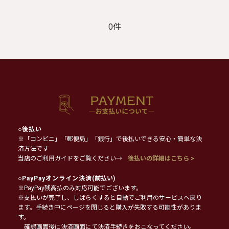
0件
○
後払い
※「コンビニ」「郵便局」「銀行」で後払いできる安心・簡単な決
済方法です
当店のご利用ガイドをご覧ください→
後払いの詳細はこちら >
○
PayPayオンライン決済
(前払い)
※PayPay残高払のみ対応可能でございます。
※支払いが完了し、しばらくすると自動でご利用のサービスへ戻り
ます。手続き中にページを閉じると購入が失敗する可能性がありま
す。
確認画面後に決済画面にて決済手続きをおこなってください。