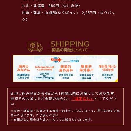
九州・北海道
880円（佐川急便）
沖縄・離島・山間部(ゆうぱっく)
2,057円（ゆうパッ
ク）
お申し込み翌日から4日から1週間以内にお届けしております。
最短でのお届けをご希望の場合は、
「指定なし」
としてくださ
い。
※天候・諸事情・お届けする地域・お支払い方法によって、若干前後する場
合がございます。ご了承ください。
※在庫がない場合は別途メールにてお知らせいたします。