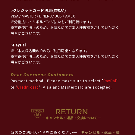
○
クレジットカード決済
(前払い)
VISA / MASTER / DINERS / JCB / AMEX
※分割払い・リボルビング払いもご利用頂けます。
※不正使用防止のため、お電話にてご本人様確認をさせていただく
場合がございます。
○
PayPal
※ご本人様名義のIDのみご利用可能となります。
※不正使用防止のため、お電話にてご本人様確認をさせていただく
場合がございます。
Dear Overseas Customers
Payment method : Please make sure to select "
PayPal
"
or "
Credit card
". Visa and MasterCard are accepted.
当店のご利用ガイドをご覧ください→
キャンセル・返品・交