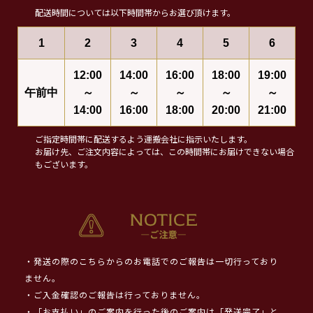
配送時間については以下時間帯からお選び頂けます。
1
2
3
4
5
6
12:00
14:00
16:00
18:00
19:00
午前中
～
～
～
～
～
14:00
16:00
18:00
20:00
21:00
ご指定時間帯に配送するよう運搬会社に指示いたします。
お届け先、ご注文内容によっては、この時間帯にお届けできない場合
もございます。
・発送の際のこちらからのお電話でのご報告は一切行っており
ません。
・ご入金確認のご報告は行っておりません。
・「お支払い」のご案内を行った後のご案内は「発送完了」と