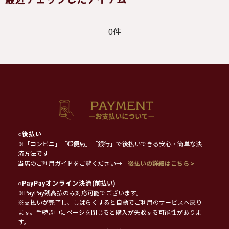
0件
○
後払い
※「コンビニ」「郵便局」「銀行」で後払いできる安心・簡単な決
済方法です
当店のご利用ガイドをご覧ください→
後払いの詳細はこちら >
○
PayPayオンライン決済
(前払い)
※PayPay残高払のみ対応可能でございます。
※支払いが完了し、しばらくすると自動でご利用のサービスへ戻り
ます。手続き中にページを閉じると購入が失敗する可能性がありま
す。