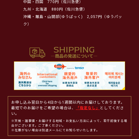
中国・四国
770円（佐川急便）
九州・北海道
880円（佐川急便）
沖縄・離島・山間部(ゆうぱっく)
2,057円（ゆうパッ
ク）
お申し込み翌日から4日から1週間以内にお届けしております。
最短でのお届けをご希望の場合は、
「指定なし」
としてくださ
い。
※天候・諸事情・お届けする地域・お支払い方法によって、若干前後する場
合がございます。ご了承ください。
※在庫がない場合は別途メールにてお知らせいたします。