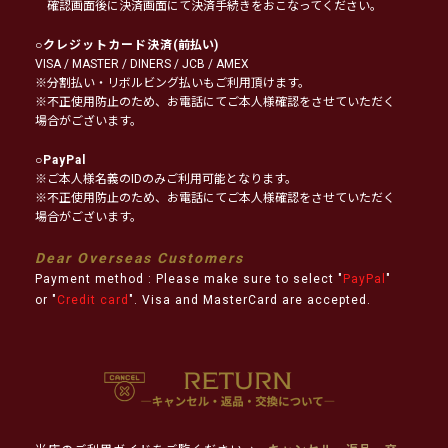
確認画面後に決済画面にて決済手続きをおこなってください。
○
クレジットカード決済
(前払い)
VISA / MASTER / DINERS / JCB / AMEX
※分割払い・リボルビング払いもご利用頂けます。
※不正使用防止のため、お電話にてご本人様確認をさせていただく
場合がございます。
○
PayPal
※ご本人様名義のIDのみご利用可能となります。
※不正使用防止のため、お電話にてご本人様確認をさせていただく
場合がございます。
Dear Overseas Customers
Payment method : Please make sure to select "
PayPal
"
or "
Credit card
". Visa and MasterCard are accepted.