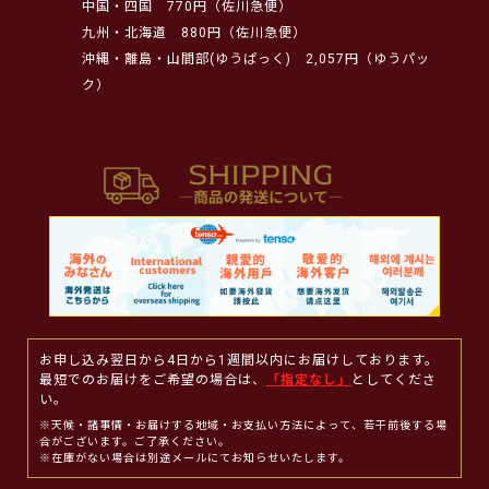
中国・四国
770円（佐川急便）
九州・北海道
880円（佐川急便）
沖縄・離島・山間部(ゆうぱっく)
2,057円（ゆうパッ
ク）
お申し込み翌日から4日から1週間以内にお届けしております。
最短でのお届けをご希望の場合は、
「指定なし」
としてくださ
い。
※天候・諸事情・お届けする地域・お支払い方法によって、若干前後する場
合がございます。ご了承ください。
※在庫がない場合は別途メールにてお知らせいたします。