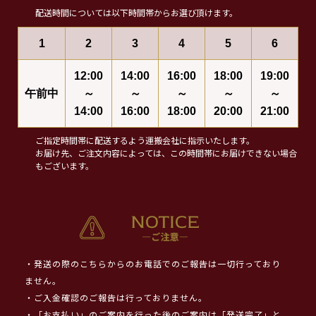
配送時間については以下時間帯からお選び頂けます。
1
2
3
4
5
6
12:00
14:00
16:00
18:00
19:00
午前中
～
～
～
～
～
14:00
16:00
18:00
20:00
21:00
ご指定時間帯に配送するよう運搬会社に指示いたします。
お届け先、ご注文内容によっては、この時間帯にお届けできない場合
もございます。
・発送の際のこちらからのお電話でのご報告は一切行っており
ません。
・ご入金確認のご報告は行っておりません。
・「お支払い」のご案内を行った後のご案内は「発送完了」と