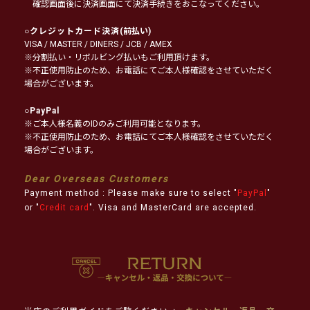
確認画面後に決済画面にて決済手続きをおこなってください。
○
クレジットカード決済
(前払い)
VISA / MASTER / DINERS / JCB / AMEX
※分割払い・リボルビング払いもご利用頂けます。
※不正使用防止のため、お電話にてご本人様確認をさせていただく
場合がございます。
○
PayPal
※ご本人様名義のIDのみご利用可能となります。
※不正使用防止のため、お電話にてご本人様確認をさせていただく
場合がございます。
Dear Overseas Customers
Payment method : Please make sure to select "
PayPal
"
or "
Credit card
". Visa and MasterCard are accepted.