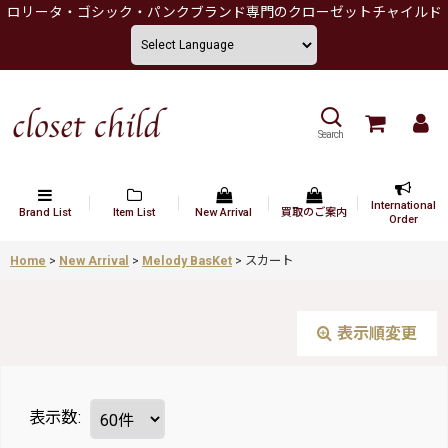
ロリータ・ゴシック・パンクブランド専門のクローゼットチャイルド
Search
International
Brand List
Item List
New Arrival
買取のご案内
Order
Home
>
New Arrival
>
Melody BasKet
>
スカート
表示順変更
表示数
: