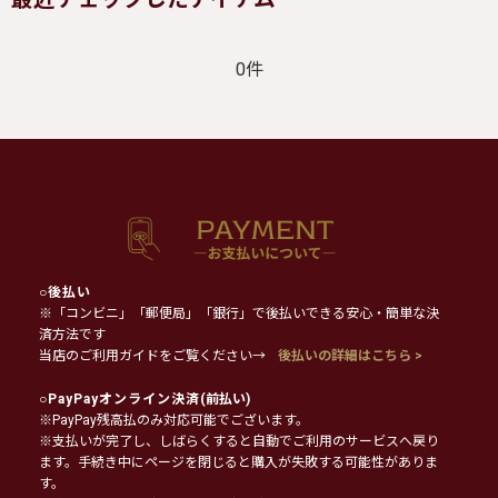
0件
○
後払い
※「コンビニ」「郵便局」「銀行」で後払いできる安心・簡単な決
済方法です
当店のご利用ガイドをご覧ください→
後払いの詳細はこちら >
○
PayPayオンライン決済
(前払い)
※PayPay残高払のみ対応可能でございます。
※支払いが完了し、しばらくすると自動でご利用のサービスへ戻り
ます。手続き中にページを閉じると購入が失敗する可能性がありま
す。