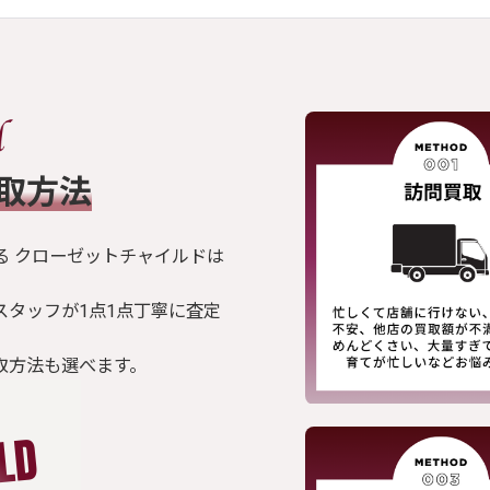
買取方法
る クローゼットチャイルドは
スタッフが1点1点丁寧に査定
取方法も選べます。