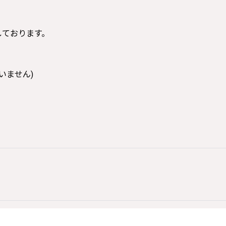
寸しております。
いません)