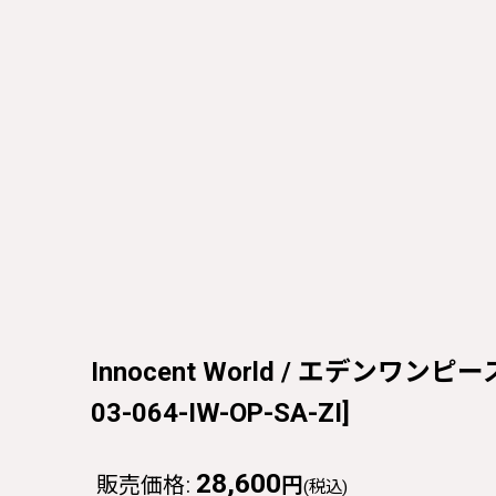
Innocent World / エデンワンピース 
03-064-IW-OP-SA-ZI
]
28,600
販売価格
:
円
(税込)