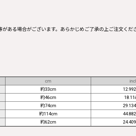
等がある場合がございます。あらかじめご了承の上ご注文くだ
cm
inc
約33cm
12.992
約46cm
18.11
約74cm
29.134
約114cm
44.882
約62cm
24.409