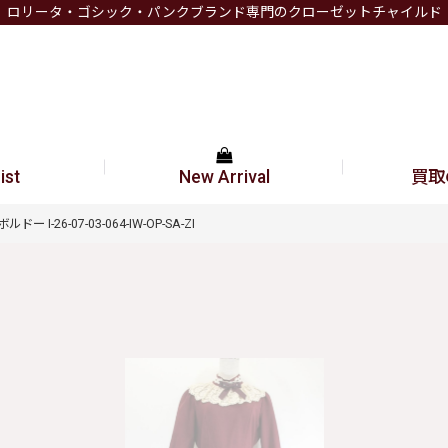
ロリータ・ゴシック・パンクブランド専門のクローゼットチャイルド
ist
New Arrival
買取
ドー I-26-07-03-064-IW-OP-SA-ZI