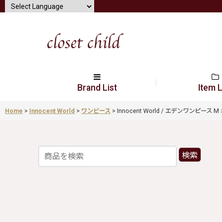
Brand List
Item L
Home
>
Innocent World
>
ワンピース
>
Innocent World / エデンワンピース M ボル
検索