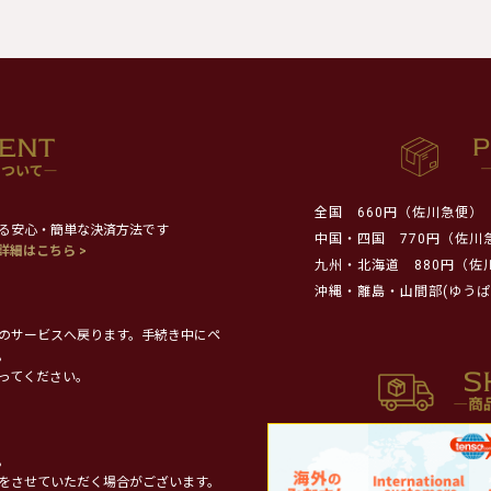
全国
660円（佐川急便）
る安心・簡単な決済方法です
中国・四国
770円（佐川
詳細はこちら >
九州・北海道
880円（佐
沖縄・離島・山間部(ゆうぱ
のサービスへ戻ります。手続き中にペ
。
ってください。
。
をさせていただく場合がございます。