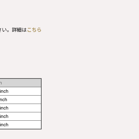
さい。詳細は
こちら
h
inch
inch
inch
inch
inch