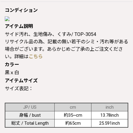
コンディション
アイテム説明
サイド汚れ、生地傷み、くすみ/ TOP-3054
リサイクル品の為、記載の無い若干のシミ・汚れ等がある
場合がございます。あらかじめご了承の上ご注文くださ
い。詳細は
こちら
カラー
黒ｘ白
アイテムサイズ
サイズ表記：
JP/ US
cm
inch
身幅 / bust
約35~cm
13.78inch
総丈 / Total Length
約65cm
25.591inch