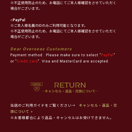
※不正使用防止のため、お電話にてご本人様確認をさせていただく
場合がございます。
○
PayPal
※ご本人様名義のIDのみご利用可能となります。
※不正使用防止のため、お電話にてご本人様確認をさせていただく
場合がございます。
Dear Overseas Customers
Payment method : Please make sure to select "
PayPal
"
or "
Credit card
". Visa and MasterCard are accepted.
当店のご利用ガイドをご覧ください→
キャンセル・返品・交
換について >
※お客様都合により返品・キャンセルはお受けできません。