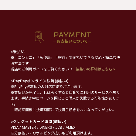
○
後払い
※「コンビニ」「郵便局」「銀行」で後払いできる安心・簡単な決
済方法です
当店のご利用ガイドをご覧ください→
後払いの詳細はこちら >
○
PayPayオンライン決済
(前払い)
※PayPay残高払のみ対応可能でございます。
※支払いが完了し、しばらくすると自動でご利用のサービスへ戻り
ます。手続き中にページを閉じると購入が失敗する可能性がありま
す。
確認画面後に決済画面にて決済手続きをおこなってください。
○
クレジットカード決済
(前払い)
VISA / MASTER / DINERS / JCB / AMEX
※分割払い・リボルビング払いもご利用頂けます。