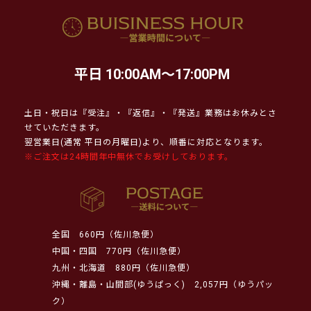
平日 10:00AM～17:00PM
土日・祝日は『受注』・『返信』・『発送』業務はお休みとさ
せていただきます。
翌営業日(通常 平日の月曜日)より、順番に対応となります。
※ご注文は24時間年中無休でお受けしております。
全国
660円（佐川急便）
中国・四国
770円（佐川急便）
九州・北海道
880円（佐川急便）
沖縄・離島・山間部(ゆうぱっく)
2,057円（ゆうパッ
ク）