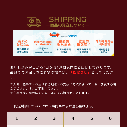
お申し込み翌日から4日から1週間以内にお届けしております。
最短でのお届けをご希望の場合は、
「指定なし」
としてくださ
い。
※天候・諸事情・お届けする地域・お支払い方法によって、若干前後する場
合がございます。ご了承ください。
※在庫がない場合は別途メールにてお知らせいたします。
配送時間については以下時間帯からお選び頂けます。
1
2
3
4
5
6