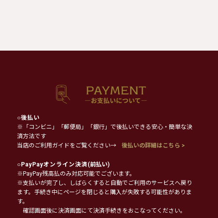
○
後払い
※「コンビニ」「郵便局」「銀行」で後払いできる安心・簡単な決
済方法です
当店のご利用ガイドをご覧ください→
後払いの詳細はこちら >
○
PayPayオンライン決済
(前払い)
※PayPay残高払のみ対応可能でございます。
※支払いが完了し、しばらくすると自動でご利用のサービスへ戻り
ます。手続き中にページを閉じると購入が失敗する可能性がありま
す。
確認画面後に決済画面にて決済手続きをおこなってください。