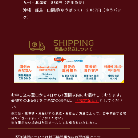
九州・北海道
880円（佐川急便）
沖縄・離島・山間部(ゆうぱっく)
2,057円（ゆうパッ
ク）
お申し込み翌日から4日から1週間以内にお届けしております。
最短でのお届けをご希望の場合は、
「指定なし」
としてくださ
い。
※天候・諸事情・お届けする地域・お支払い方法によって、若干前後する場
合がございます。ご了承ください。
※在庫がない場合は別途メールにてお知らせいたします。
配送時間については以下時間帯からお選び頂けます。