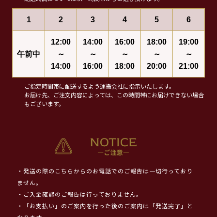
1
2
3
4
5
6
12:00
14:00
16:00
18:00
19:00
午前中
～
～
～
～
～
14:00
16:00
18:00
20:00
21:00
ご指定時間帯に配送するよう運搬会社に指示いたします。
お届け先、ご注文内容によっては、この時間帯にお届けできない場合
もございます。
・発送の際のこちらからのお電話でのご報告は一切行っており
ません。
・ご入金確認のご報告は行っておりません。
・「お支払い」のご案内を行った後のご案内は「発送完了」と