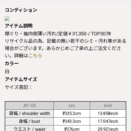
コンディション
アイテム説明
襟ぐり・袖内側薄い汚れ/定価￥31,350-/ TOP3078
リサイクル品の為、記載の無い若干のシミ・汚れ等がある
場合がございます。あらかじめご了承の上ご注文くださ
い。詳細は
こちら
カラー
白
アイテムサイズ
サイズ表記：
JP/ US
cm
inch
肩幅 / shoulder width
約35.2cm
13.858inch
身幅 / bust
約43.3cm
17.047inch
ウエスト / waist
約76cm
29.921inch