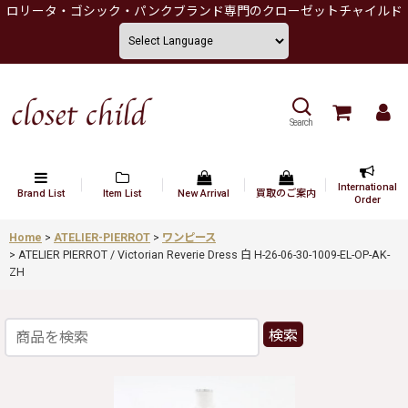
ロリータ・ゴシック・パンクブランド専門のクローゼットチャイルド
Search
International
Brand List
Item List
New Arrival
買取のご案内
Order
Home
>
ATELIER-PIERROT
>
ワンピース
>
ATELIER PIERROT / Victorian Reverie Dress 白 H-26-06-30-1009-EL-OP-AK-
ZH
検索