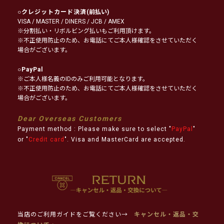
○
クレジットカード決済
(前払い)
VISA / MASTER / DINERS / JCB / AMEX
※分割払い・リボルビング払いもご利用頂けます。
※不正使用防止のため、お電話にてご本人様確認をさせていただく
場合がございます。
○
PayPal
※ご本人様名義のIDのみご利用可能となります。
※不正使用防止のため、お電話にてご本人様確認をさせていただく
場合がございます。
Dear Overseas Customers
Payment method : Please make sure to select "
PayPal
"
or "
Credit card
". Visa and MasterCard are accepted.
当店のご利用ガイドをご覧ください→
キャンセル・返品・交