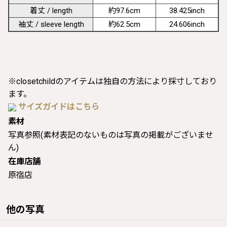
着丈 / length
約97.6cm
38.425inch
袖丈 / sleeve length
約62.5cm
24.606inch
※closetchildのアイテムは独自の方法により採寸しており
ます。
サイズガイドはこちら
素材
写真参照(素材表記のないものは写真の掲載がございませ
ん)
在庫店舗
原宿店
他の写真