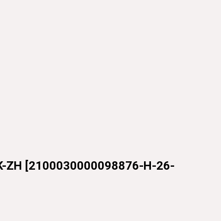
-ZH
[
2100030000098876-H-26-