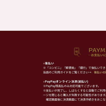
○
後払い
※「コンビニ」「郵便局」「銀行」で後払いでき
当店のご利用ガイドをご覧ください→
後払いの
○
PayPayオンライン決済
(前払い)
※PayPay残高払のみ対応可能でございます。
※支払いが完了し、しばらくすると自動でご利用
ージを閉じると購入が失敗する可能性があります
確認画面後に決済画面にて決済手続きをおこな