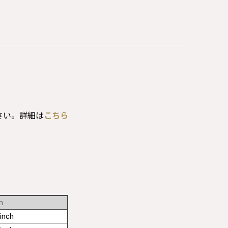
さい。詳細は
こちら
h
inch