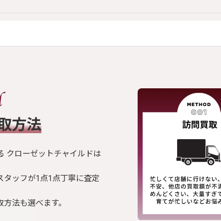
買取方法
る クローゼットチャイルドは
スタッフが1点1点丁寧に査定
取方法も選べます。