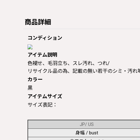
商品詳細
コンディション
アイテム説明
色褪せ、毛羽立ち、スレ汚れ、つれ/
リサイクル品の為、記載の無い若干のシミ・汚れ
カラー
黒
アイテムサイズ
サイズ表記：
JP/ US
身幅 / bust