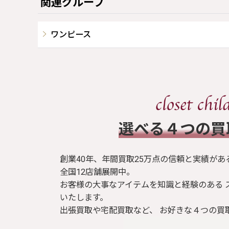
関連グループ
ワンピース
​選べる４つの
創業40年、年間買取25万点の信頼と実績があ
全国12店舗展開中。
お客様の大事なアイテムを知識と経験のある 
いたします。
出張買取や宅配買取など、 お好きな４つの買