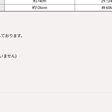
約74cm
29.134
約126cm
49.606
寸しております。
いません)