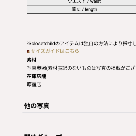
ウエスト / waist
着丈 / length
※closetchildのアイテムは独自の方法により採
サイズガイドはこちら
素材
写真参照(素材表記のないものは写真の掲載がござ
在庫店舗
原宿店
他の写真