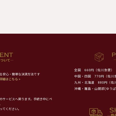
全国
660円（佐川急便）
る安心・簡単な決済方法です
中国・四国
770円（佐川
詳細はこちら >
九州・北海道
880円（佐
沖縄・離島・山間部(ゆうぱ
のサービスへ戻ります。手続き中にペ
。
ってください。