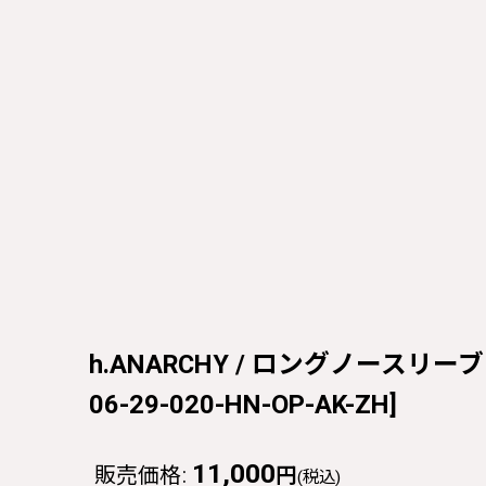
h.ANARCHY / ロングノースリーブワン
06-29-020-HN-OP-AK-ZH
]
11,000
販売価格
:
円
(税込)