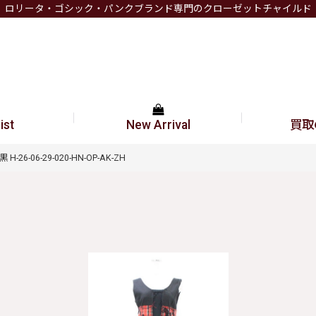
ロリータ・ゴシック・パンクブランド専門のクローゼットチャイルド
ist
New Arrival
買取
6-06-29-020-HN-OP-AK-ZH