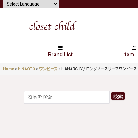
Brand List
Item L
Home
>
h.NAOTO
>
ワンピース
>
h.ANARCHY / ロングノースリーブワンピース 黒 H-2
検索