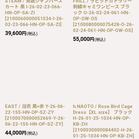
STEAM / 鳥籠ジャンパース
FRILL / ラビットカトラリー
カート 黒 I-26-02-23-066-
刺繍キャミワンピース ブラ
HN-OP-SA-ZI
ック O-26-02-24-061-HN-
[
2100060000051534-I-26-
OP-OW-OS
02-23-066-HN-OP-SA-ZI
]
[
2100080000075428-O-26-
02-24-061-HN-OP-OW-OS
]
39,600
円
(税込)
55,000
円
(税込)
EAST / 浴衣 黒×赤 Y-26-06-
h.NAOTO / Rose Bird Cage
22-155-HN-OP-SZ-ZY
Dress【XL size】 ブラック
[
2100070000052669-Y-26-
H-26-01-25-1034-HN-OP-
06-22-155-HN-OP-SZ-ZY
]
KB-ZH
[
2100030000084402-H-26-
44,000
円
(税込)
01-25-1034-HN-OP-KB-ZH
]