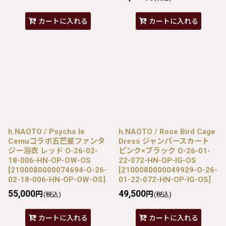
カートに入れる
カートに入れる
h.NAOTO / Psycho le
h.NAOTO / Rose Bird Cage
Cemuコラボ五芒星ファンタ
Dress ジャンパースカート
ジー浴衣 レッド O-26-02-
ピンク×ブラック O-26-01-
18-006-HN-OP-OW-OS
22-072-HN-OP-IG-OS
[
2100080000074694-O-26-
[
2100080000049929-O-26-
02-18-006-HN-OP-OW-OS
]
01-22-072-HN-OP-IG-OS
]
55,000
49,500
円
円
(税込)
(税込)
カートに入れる
カートに入れる