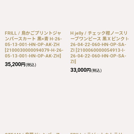
FRILL / 鳥かごプリントジャ
H jelly / チェック襟ノースリ
ンパースカート 黒×青 H-26-
ーブワンピース 黒Ｘピンク I-
05-13-001-HN-OP-AK-ZH
26-04-22-060-HN-OP-SA-
[
2100030000094079-H-26-
ZI
[
2100060000054913-I-
05-13-001-HN-OP-AK-ZH
]
26-04-22-060-HN-OP-SA-
ZI
]
35,200
円
(税込)
33,000
円
(税込)