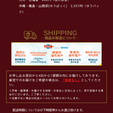
沖縄・離島・山間部(ゆうぱっく)
2,057円（ゆうパッ
ク）
お申し込み翌日から4日から1週間以内にお届けしております。
最短でのお届けをご希望の場合は、
「指定なし」
としてくださ
い。
※天候・諸事情・お届けする地域・お支払い方法によって、若干前後する場
合がございます。ご了承ください。
※在庫がない場合は別途メールにてお知らせいたします。
配送時間については以下時間帯からお選び頂けます。