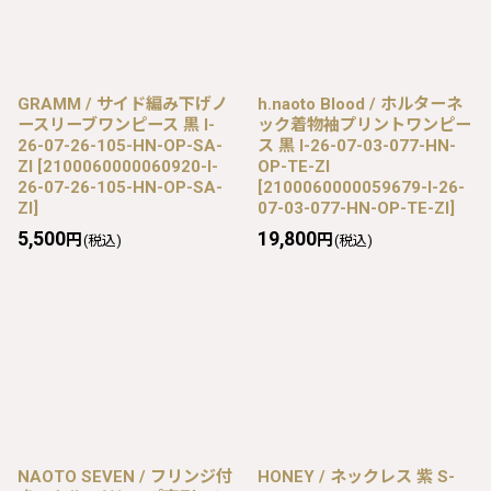
GRAMM / サイド編み下げノ
h.naoto Blood / ホルターネ
ースリーブワンピース 黒 I-
ック着物袖プリントワンピー
26-07-26-105-HN-OP-SA-
ス 黒 I-26-07-03-077-HN-
ZI
[
2100060000060920-I-
OP-TE-ZI
26-07-26-105-HN-OP-SA-
[
2100060000059679-I-26-
ZI
]
07-03-077-HN-OP-TE-ZI
]
5,500
19,800
円
円
(税込)
(税込)
NAOTO SEVEN / フリンジ付
HONEY / ネックレス 紫 S-