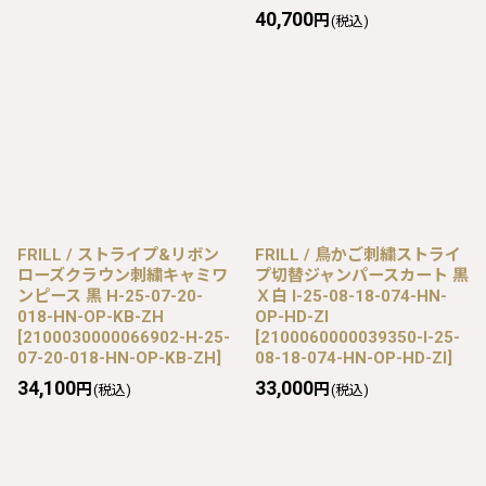
40,700
円
(税込)
FRILL / ストライプ&リボン
FRILL / 鳥かご刺繍ストライ
ローズクラウン刺繍キャミワ
プ切替ジャンパースカート 黒
ンピース 黒 H-25-07-20-
Ｘ白 I-25-08-18-074-HN-
018-HN-OP-KB-ZH
OP-HD-ZI
[
2100030000066902-H-25-
[
2100060000039350-I-25-
07-20-018-HN-OP-KB-ZH
]
08-18-074-HN-OP-HD-ZI
]
34,100
33,000
円
円
(税込)
(税込)