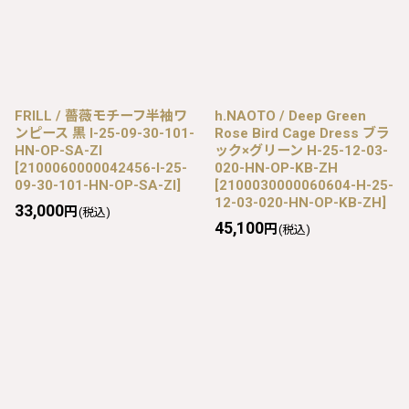
FRILL / 薔薇モチーフ半袖ワ
h.NAOTO / Deep Green
ンピース 黒 I-25-09-30-101-
Rose Bird Cage Dress ブラ
HN-OP-SA-ZI
ック×グリーン H-25-12-03-
[
2100060000042456-I-25-
020-HN-OP-KB-ZH
09-30-101-HN-OP-SA-ZI
]
[
2100030000060604-H-25-
12-03-020-HN-OP-KB-ZH
]
33,000
円
(税込)
45,100
円
(税込)