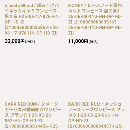
h.naoto Blood / 編み上げハ
HONEY / レースフード重ね
イネックキャミワンピース
カットワンピース 黒Ｘ紫 I-
黒Ｘ白 I-25-06-17-076-HN-
25-06-08-110-HN-OP-HD-
OP-HD-ZI
ZI
[
2100060000035165-I-
[
2100060000035859-I-25-
25-06-08-110-HN-OP-HD-
06-17-076-HN-OP-HD-ZI
]
ZI
]
33,000
11,000
円
円
(税込)
(税込)
DARK RED RUM / ダメージ
DARK RED RUM / メッシュ
ガーゼ変形袖前開きワンピー
ノースリーブワンピース ブラ
ス ブラック I-25-05-23-
ック I-25-05-23-063-HN-
062-HN-OP-HD-ZI
OP-HD-ZI
[
2100060000034456-I-25-
[
2100060000034457-I-25-