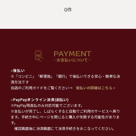
0件
○
後払い
※「コンビニ」「郵便局」「銀行」で後払いできる安心・簡単な決
済方法です
当店のご利用ガイドをご覧ください→
後払いの詳細はこちら >
○
PayPayオンライン決済
(前払い)
※PayPay残高払のみ対応可能でございます。
※支払いが完了し、しばらくすると自動でご利用のサービスへ戻り
ます。手続き中にページを閉じると購入が失敗する可能性がありま
す。
確認画面後に決済画面にて決済手続きをおこなってください。