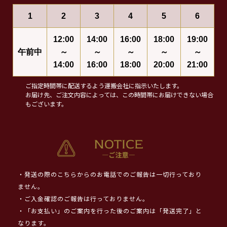
1
2
3
4
5
6
12:00
14:00
16:00
18:00
19:00
午前中
～
～
～
～
～
14:00
16:00
18:00
20:00
21:00
ご指定時間帯に配送するよう運搬会社に指示いたします。
お届け先、ご注文内容によっては、この時間帯にお届けできない場合
もございます。
・発送の際のこちらからのお電話でのご報告は一切行っており
ません。
・ご入金確認のご報告は行っておりません。
・「お支払い」のご案内を行った後のご案内は「発送完了」と
なります。