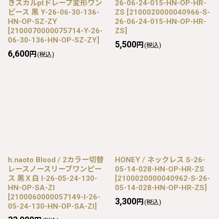
きスカルptドレープ変形ワン
26-06-24-015-HN-OP-HR-
ピース 黒 Y-26-06-30-136-
ZS
[
2100020000040966-S-
HN-OP-SZ-ZY
26-06-24-015-HN-OP-HR-
[
2100070000075714-Y-26-
ZS
]
06-30-136-HN-OP-SZ-ZY
]
5,500
円
(税込)
6,600
円
(税込)
h.naoto Blood / 2カラー切替
HONEY / ネックレス S-26-
レースノースリーブワンピー
05-14-028-HN-OP-HR-ZS
ス 黒Ｘ白 I-26-05-24-130-
[
2100020000040962-S-26-
HN-OP-SA-ZI
05-14-028-HN-OP-HR-ZS
]
[
2100060000057149-I-26-
3,300
円
(税込)
05-24-130-HN-OP-SA-ZI
]