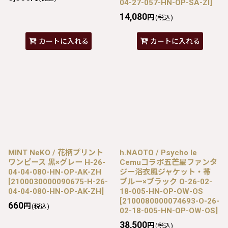
04-27-057-HN-OP-SA-ZI
]
14,080
円
(税込)
カートに入れる
カートに入れる
MINT NeKO / 花柄プリント
h.NAOTO / Psycho le
ワンピース 黒×グレー H-26-
Cemuコラボ五芒星ファンタ
04-04-080-HN-OP-AK-ZH
ジー浴衣風ジャケット・帯
[
2100030000090675-H-26-
ブルー×ブラック O-26-02-
04-04-080-HN-OP-AK-ZH
]
18-005-HN-OP-OW-OS
[
2100080000074693-O-26-
660
円
(税込)
02-18-005-HN-OP-OW-OS
]
38,500
円
(税込)