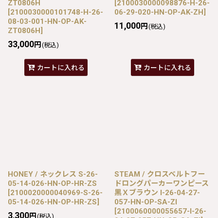
ZT0806H
[
2100030000098876-H-26-
[
2100030000101748-H-26-
06-29-020-HN-OP-AK-ZH
]
08-03-001-HN-OP-AK-
11,000
円
(税込)
ZT0806H
]
33,000
円
(税込)
カートに入れる
カートに入れる
HONEY / ネックレス S-26-
STEAM / クロスベルトフー
05-14-026-HN-OP-HR-ZS
ドロングパーカーワンピース
[
2100020000040969-S-26-
黒Ｘブラウン I-26-04-27-
05-14-026-HN-OP-HR-ZS
]
057-HN-OP-SA-ZI
[
2100060000055657-I-26-
3,300
円
(税込)