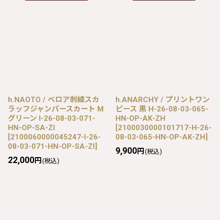
h.NAOTO / ベロア刺繍スカ
h.ANARCHY / プリントワン
ラッフジャンパースカート M
ピース 黒 H-26-08-03-065-
グリーン I-26-08-03-071-
HN-OP-AK-ZH
HN-OP-SA-ZI
[
2100030000101717-H-26-
[
2100060000045247-I-26-
08-03-065-HN-OP-AK-ZH
]
08-03-071-HN-OP-SA-ZI
]
9,900
円
(税込)
22,000
円
(税込)