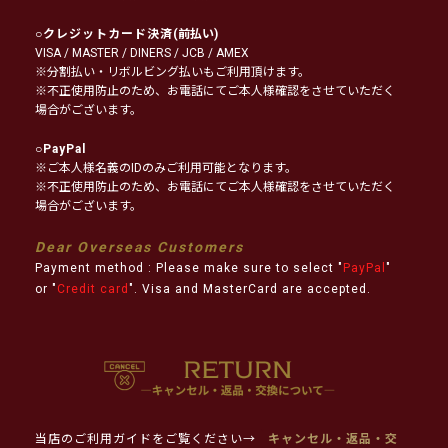
○
クレジットカード決済
(前払い)
VISA / MASTER / DINERS / JCB / AMEX
※分割払い・リボルビング払いもご利用頂けます。
※不正使用防止のため、お電話にてご本人様確認をさせていただく
場合がございます。
○
PayPal
※ご本人様名義のIDのみご利用可能となります。
※不正使用防止のため、お電話にてご本人様確認をさせていただく
場合がございます。
Dear Overseas Customers
Payment method : Please make sure to select "
PayPal
"
or "
Credit card
". Visa and MasterCard are accepted.
当店のご利用ガイドをご覧ください→
キャンセル・返品・交