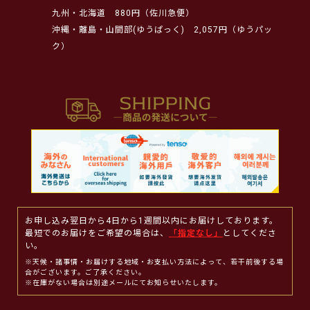
九州・北海道
880円（佐川急便）
沖縄・離島・山間部(ゆうぱっく)
2,057円（ゆうパッ
ク）
お申し込み翌日から4日から1週間以内にお届けしております。
最短でのお届けをご希望の場合は、
「指定なし」
としてくださ
い。
※天候・諸事情・お届けする地域・お支払い方法によって、若干前後する場
合がございます。ご了承ください。
※在庫がない場合は別途メールにてお知らせいたします。