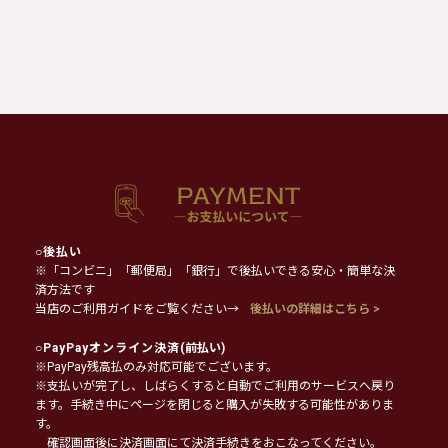
○
後払い
※「コンビニ」「郵便局」「銀行」で後払いできる安心・簡単な決
済方法です
当店のご利用ガイドをご覧ください→
後払いの詳細はこちら >
○
PayPayオンライン決済
(前払い)
※PayPay残高払のみ対応可能でございます。
※支払いが完了し、しばらくすると自動でご利用のサービスへ戻り
ます。手続き中にページを閉じると購入が失敗する可能性がありま
す。
確認画面後に決済画面にて決済手続きをおこなってください。