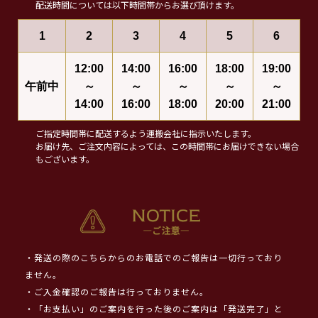
配送時間については以下時間帯からお選び頂けます。
1
2
3
4
5
6
12:00
14:00
16:00
18:00
19:00
午前中
～
～
～
～
～
14:00
16:00
18:00
20:00
21:00
ご指定時間帯に配送するよう運搬会社に指示いたします。
お届け先、ご注文内容によっては、この時間帯にお届けできない場合
もございます。
・発送の際のこちらからのお電話でのご報告は一切行っており
ません。
・ご入金確認のご報告は行っておりません。
・「お支払い」のご案内を行った後のご案内は「発送完了」と