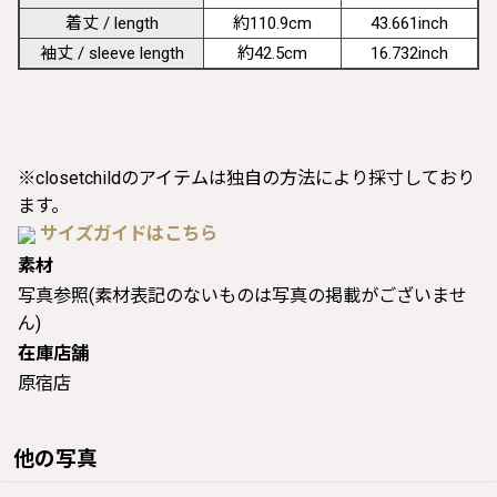
着丈 / length
約110.9cm
43.661inch
袖丈 / sleeve length
約42.5cm
16.732inch
※closetchildのアイテムは独自の方法により採寸しており
ます。
サイズガイドはこちら
素材
写真参照(素材表記のないものは写真の掲載がございませ
ん)
在庫店舗
原宿店
他の写真