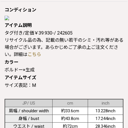
コンディション
アイテム説明
タグ付き/定価￥39.930-/ 242605
リサイクル品の為、記載の無い若干のシミ・汚れ等がある
場合がございます。あらかじめご了承の上ご注文くださ
い。詳細は
こちら
カラー
ボルドー×生成
アイテムサイズ
サイズ表記：M
JP/ US
cm
inch
肩幅 / shoulder width
約33.6cm
13.228inch
身幅 / bust
約43.8cm
17.244inch
ウエスト / waist
約72cm
28.346inch