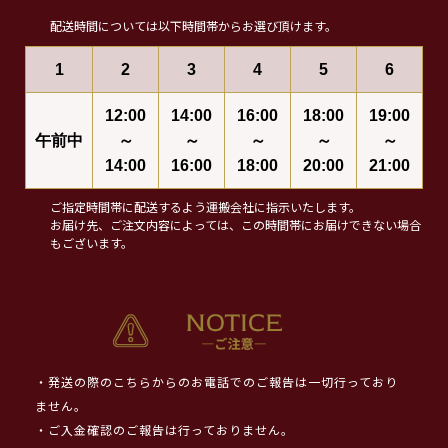
配送時間については以下時間帯からお選び頂けます。
1
2
3
4
5
6
12:00
14:00
16:00
18:00
19:00
午前中
～
～
～
～
～
14:00
16:00
18:00
20:00
21:00
ご指定時間帯に配送するよう運搬会社に指示いたします。
お届け先、ご注文内容によっては、この時間帯にお届けできない場合
もございます。
・発送の際のこちらからのお電話でのご報告は一切行っており
ません。
・ご入金確認のご報告は行っておりません。