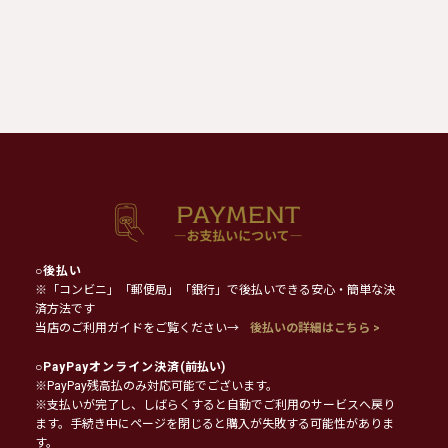
○
後払い
※「コンビニ」「郵便局」「銀行」で後払いできる安心・簡単な決
済方法です
当店のご利用ガイドをご覧ください→
後払いの詳細はこちら >
○
PayPayオンライン決済
(前払い)
※PayPay残高払のみ対応可能でございます。
※支払いが完了し、しばらくすると自動でご利用のサービスへ戻り
ます。手続き中にページを閉じると購入が失敗する可能性がありま
す。