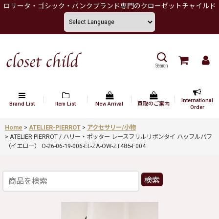
ロリータ・ゴシック・パンクブランド専門のクローゼットチャイルド
Search
International
Brand List
Item List
New Arrival
買取のご案内
Order
Home
>
ATELIER-PIERROT
>
アクセサリー/小物
>
ATELIER PIERROT / ハリー・ポッター レースフリルリボンタイ ハッフルパフ
（イエロー） O-26-06-19-006-EL-ZA-OW-ZT485-F004
検索