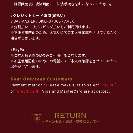
確認画面後に決済画面にて決済手続きをおこなってください。
○
クレジットカード決済
(前払い)
VISA / MASTER / DINERS / JCB / AMEX
※分割払い・リボルビング払いもご利用頂けます。
※不正使用防止のため、お電話にてご本人様確認をさせていただく
場合がございます。
○
PayPal
※ご本人様名義のIDのみご利用可能となります。
※不正使用防止のため、お電話にてご本人様確認をさせていただく
場合がございます。
Dear Overseas Customers
Payment method : Please make sure to select "
PayPal
"
or "
Credit card
". Visa and MasterCard are accepted.