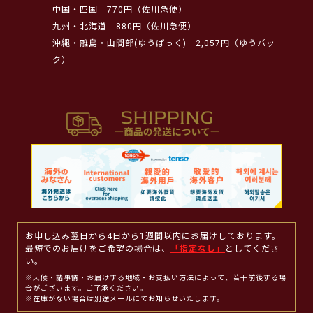
中国・四国
770円（佐川急便）
九州・北海道
880円（佐川急便）
沖縄・離島・山間部(ゆうぱっく)
2,057円（ゆうパッ
ク）
お申し込み翌日から4日から1週間以内にお届けしております。
最短でのお届けをご希望の場合は、
「指定なし」
としてくださ
い。
※天候・諸事情・お届けする地域・お支払い方法によって、若干前後する場
合がございます。ご了承ください。
※在庫がない場合は別途メールにてお知らせいたします。