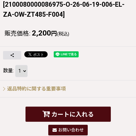
[
2100080000086975-O-26-06-19-006-EL-
ZA-OW-ZT485-F004
]
2,200
販売価格
:
円
(税込)
数量
:
返品特約に関する重要事項
カートに入れる
お問い合わせ