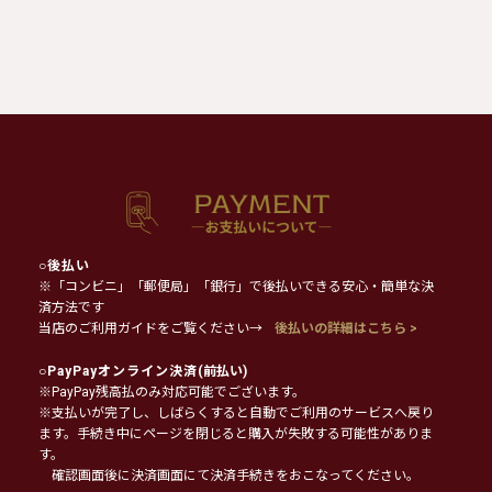
○
後払い
※「コンビニ」「郵便局」「銀行」で後払いできる安心・簡単な決
済方法です
当店のご利用ガイドをご覧ください→
後払いの詳細はこちら >
○
PayPayオンライン決済
(前払い)
※PayPay残高払のみ対応可能でございます。
※支払いが完了し、しばらくすると自動でご利用のサービスへ戻り
ます。手続き中にページを閉じると購入が失敗する可能性がありま
す。
確認画面後に決済画面にて決済手続きをおこなってください。