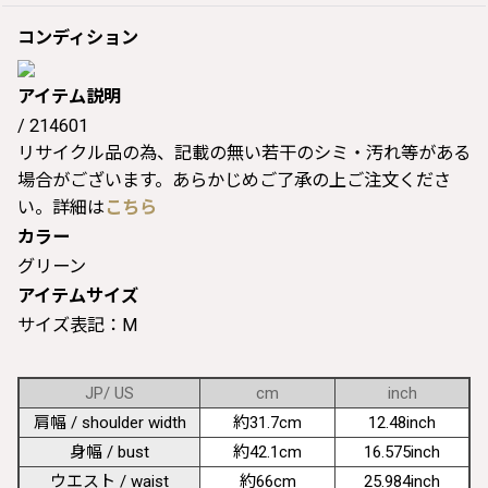
コンディション
アイテム説明
/ 214601
リサイクル品の為、記載の無い若干のシミ・汚れ等がある
場合がございます。あらかじめご了承の上ご注文くださ
い。詳細は
こちら
カラー
グリーン
アイテムサイズ
サイズ表記：M
JP/ US
cm
inch
肩幅 / shoulder width
約31.7cm
12.48inch
身幅 / bust
約42.1cm
16.575inch
ウエスト / waist
約66cm
25.984inch