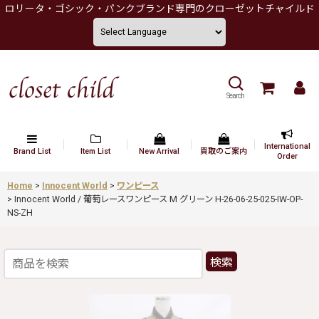
ロリータ・ゴシック・パンクブランド専門のクローゼットチャイルド
Search
International
Brand List
Item List
New Arrival
買取のご案内
Order
Home
>
Innocent World
>
ワンピース
>
Innocent World / 葡萄レースワンピース M グリーン H-26-06-25-025-IW-OP-
NS-ZH
検索