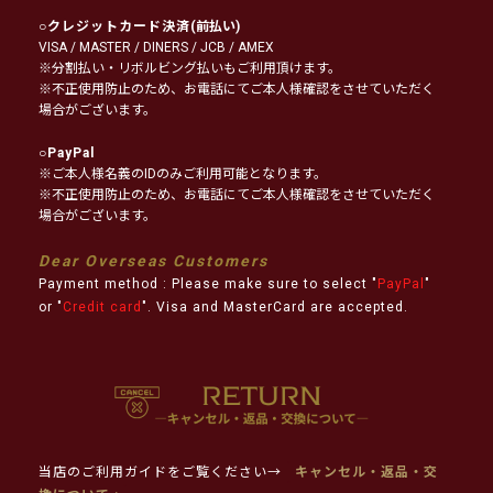
○
クレジットカード決済
(前払い)
VISA / MASTER / DINERS / JCB / AMEX
※分割払い・リボルビング払いもご利用頂けます。
※不正使用防止のため、お電話にてご本人様確認をさせていただく
場合がございます。
○
PayPal
※ご本人様名義のIDのみご利用可能となります。
※不正使用防止のため、お電話にてご本人様確認をさせていただく
場合がございます。
Dear Overseas Customers
Payment method : Please make sure to select "
PayPal
"
or "
Credit card
". Visa and MasterCard are accepted.
当店のご利用ガイドをご覧ください→
キャンセル・返品・交