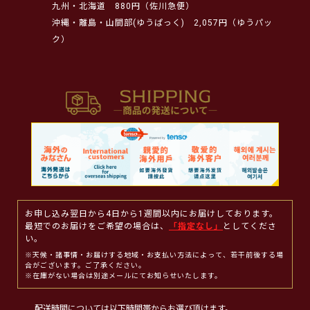
九州・北海道
880円（佐川急便）
沖縄・離島・山間部(ゆうぱっく)
2,057円（ゆうパッ
ク）
お申し込み翌日から4日から1週間以内にお届けしております。
最短でのお届けをご希望の場合は、
「指定なし」
としてくださ
い。
※天候・諸事情・お届けする地域・お支払い方法によって、若干前後する場
合がございます。ご了承ください。
※在庫がない場合は別途メールにてお知らせいたします。
配送時間については以下時間帯からお選び頂けます。