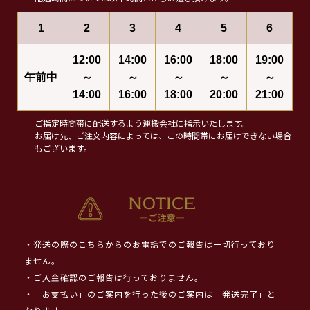
1
2
3
4
5
6
12:00
14:00
16:00
18:00
19:00
午前中
～
～
～
～
～
14:00
16:00
18:00
20:00
21:00
ご指定時間帯に配送するよう運搬会社に指示いたします。
お届け先、ご注文内容によっては、この時間帯にお届けできない場合
もございます。
・発送の際のこちらからのお電話でのご報告は一切行っており
ません。
・ご入金確認のご報告は行っておりません。
・「お支払い」のご案内を行った後のご案内は「発送完了」と