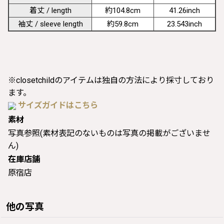
着丈 / length
約104.8cm
41.26inch
袖丈 / sleeve length
約59.8cm
23.543inch
※closetchildのアイテムは独自の方法により採寸しており
ます。
サイズガイドはこちら
素材
写真参照(素材表記のないものは写真の掲載がございませ
ん)
在庫店舗
原宿店
他の写真