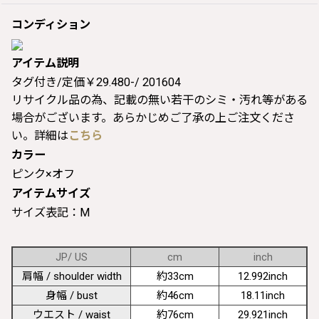
コンディション
アイテム説明
タグ付き/定価￥29.480-/ 201604
リサイクル品の為、記載の無い若干のシミ・汚れ等がある
場合がございます。あらかじめご了承の上ご注文くださ
い。詳細は
こちら
カラー
ピンク×オフ
アイテムサイズ
サイズ表記：M
JP/ US
cm
inch
肩幅 / shoulder width
約33cm
12.992inch
身幅 / bust
約46cm
18.11inch
ウエスト / waist
約76cm
29.921inch