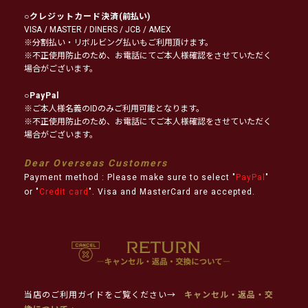
○
クレジットカード決済
(前払い)
VISA / MASTER / DINERS / JCB / AMEX
※分割払い・リボルビング払いもご利用頂けます。
※不正使用防止のため、お電話にてご本人様確認をさせていただく
場合がございます。
○
PayPal
※ご本人様名義のIDのみご利用可能となります。
※不正使用防止のため、お電話にてご本人様確認をさせていただく
場合がございます。
Dear Overseas Customers
Payment method : Please make sure to select "
PayPal
"
or "
Credit card
". Visa and MasterCard are accepted.
当店のご利用ガイドをご覧ください→
キャンセル・返品・交