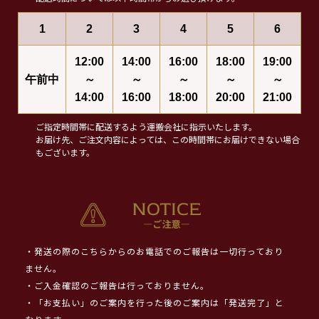
1
2
3
4
5
6
12:00
14:00
16:00
18:00
19:00
午前中
～
～
～
～
～
14:00
16:00
18:00
20:00
21:00
ご指定時間帯に配送するよう運搬会社に指示いたします。
お届け先、ご注文内容によっては、この時間帯にお届けできない場合
もございます。
・発送の際のこちらからのお電話でのご報告は一切行っており
ません。
・ご入金確認のご報告は行っておりません。
・「お支払い」のご案内を行った後のご案内は「発送完了」と