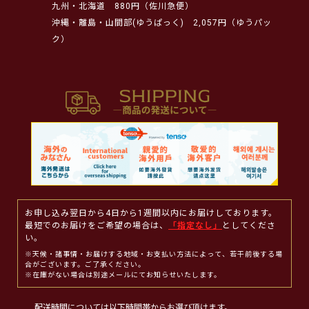
九州・北海道
880円（佐川急便）
沖縄・離島・山間部(ゆうぱっく)
2,057円（ゆうパッ
ク）
お申し込み翌日から4日から1週間以内にお届けしております。
最短でのお届けをご希望の場合は、
「指定なし」
としてくださ
い。
※天候・諸事情・お届けする地域・お支払い方法によって、若干前後する場
合がございます。ご了承ください。
※在庫がない場合は別途メールにてお知らせいたします。
配送時間については以下時間帯からお選び頂けます。