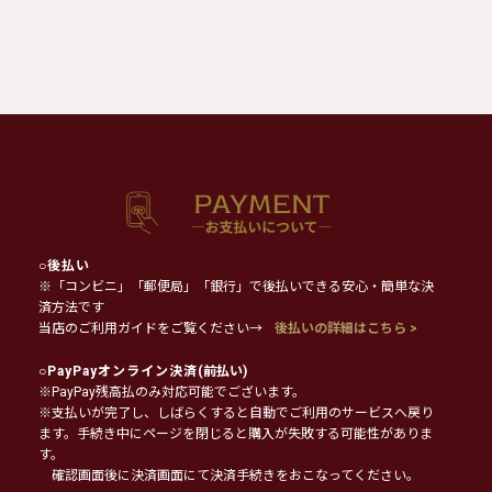
○
後払い
※「コンビニ」「郵便局」「銀行」で後払いできる安心・簡単な決
済方法です
当店のご利用ガイドをご覧ください→
後払いの詳細はこちら >
○
PayPayオンライン決済
(前払い)
※PayPay残高払のみ対応可能でございます。
※支払いが完了し、しばらくすると自動でご利用のサービスへ戻り
ます。手続き中にページを閉じると購入が失敗する可能性がありま
す。
確認画面後に決済画面にて決済手続きをおこなってください。