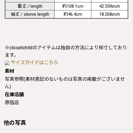
着丈 / length
約108.1cm
42.559inch
袖丈 / sleeve length
約46.4cm
18.268inch
※closetchildのアイテムは独自の方法により採寸しており
ます。
サイズガイドはこちら
素材
写真参照(素材表記のないものは写真の掲載がございませ
ん)
在庫店舗
原宿店
他の写真