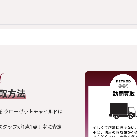
買取方法
る クローゼットチャイルドは
スタッフが1点1点丁寧に査定