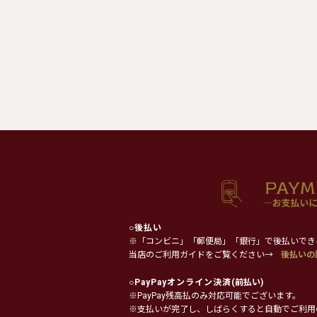
○
後払い
※「コンビニ」「郵便局」「銀行」で後払いでき
当店のご利用ガイドをご覧ください→
後払いの
○
PayPayオンライン決済
(前払い)
※PayPay残高払のみ対応可能でございます。
※支払いが完了し、しばらくすると自動でご利用