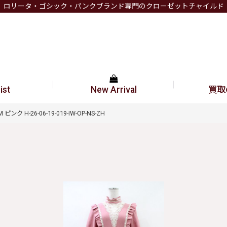
ロリータ・ゴシック・パンクブランド専門のクローゼットチャイルド
ist
New Arrival
買取
ピンク H-26-06-19-019-IW-OP-NS-ZH