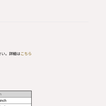
さい。詳細は
こちら
h
inch