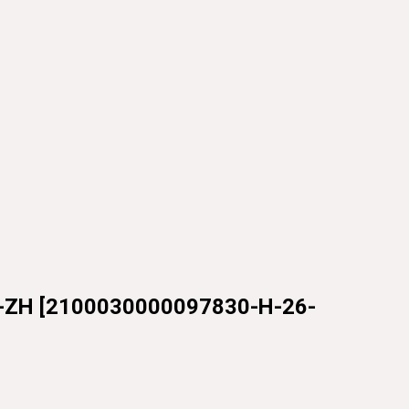
-ZH
[
2100030000097830-H-26-