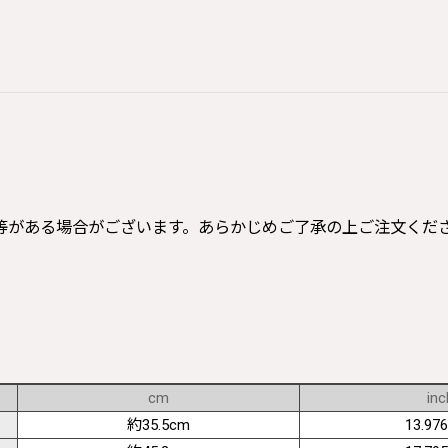
等がある場合がございます。あらかじめご了承の上ご注文くだ
cm
inc
約35.5cm
13.976