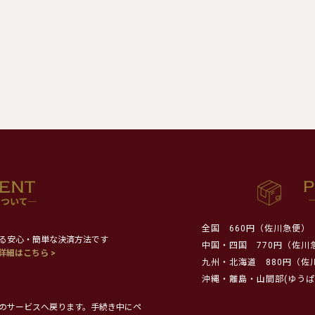
全国
660円（佐川急便）
る安心・簡単な決済方法です
中国・四国
770円（佐川
詳細はこちら >
九州・北海道
880円（佐
沖縄・離島・山間部(ゆうぱ
のサービスへ戻ります。手続き中にペ