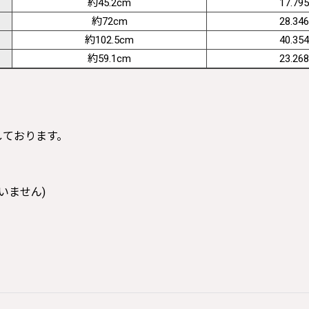
約45.2cm
17.795
約72cm
28.346
約102.5cm
40.354
約59.1cm
23.268
寸しております。
いません)