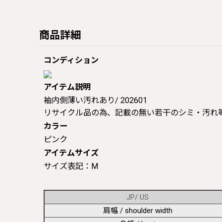
商品詳細
コンディション
アイテム説明
袖内側薄い汚れあり/ 202601
リサイクル品の為、記載の無い若干のシミ・汚れ
カラー
ピンク
アイテムサイズ
サイズ表記：M
JP/ US
肩幅 / shoulder width