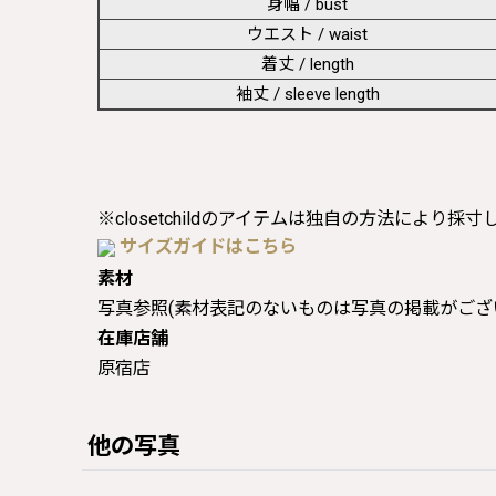
身幅 / bust
ウエスト / waist
着丈 / length
袖丈 / sleeve length
※closetchildのアイテムは独自の方法により採
サイズガイドはこちら
素材
写真参照(素材表記のないものは写真の掲載がござ
在庫店舗
原宿店
他の写真