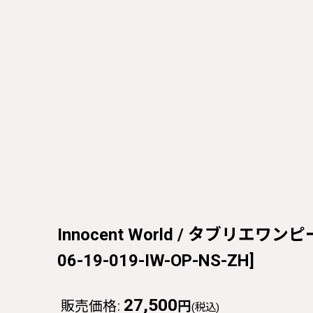
Innocent World / タブリエワンピー
06-19-019-IW-OP-NS-ZH
]
27,500
販売価格
:
円
(税込)