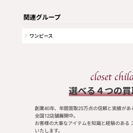
関連グループ
ワンピース
​選べる４つの
創業40年、年間買取25万点の信頼と実績があ
全国12店舗展開中。
お客様の大事なアイテムを知識と経験のある 
いたします。