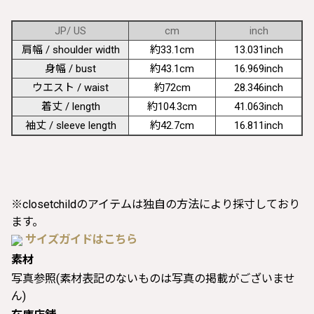
JP/ US
cm
inch
肩幅 / shoulder width
約33.1cm
13.031inch
身幅 / bust
約43.1cm
16.969inch
ウエスト / waist
約72cm
28.346inch
着丈 / length
約104.3cm
41.063inch
袖丈 / sleeve length
約42.7cm
16.811inch
※closetchildのアイテムは独自の方法により採寸しており
ます。
サイズガイドはこちら
素材
写真参照(素材表記のないものは写真の掲載がございませ
ん)