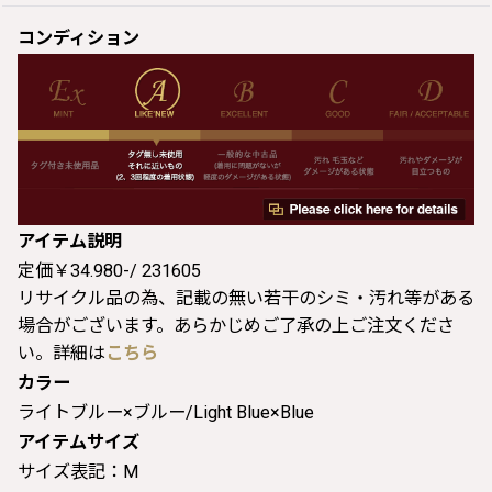
コンディション
アイテム説明
定価￥34.980-/ 231605
リサイクル品の為、記載の無い若干のシミ・汚れ等がある
場合がございます。あらかじめご了承の上ご注文くださ
い。詳細は
こちら
カラー
ライトブルー×ブルー/Light Blue×Blue
アイテムサイズ
サイズ表記：M