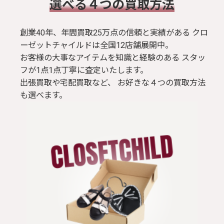
​選べる４つの買取方法
創業40年、年間買取25万点の信頼と実績がある クロ
ーゼットチャイルドは全国12店舗展開中。
お客様の大事なアイテムを知識と経験のある スタッ
フが1点1点丁寧に査定いたします。
出張買取や宅配買取など、 お好きな４つの買取方法
も選べます。