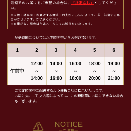
最短でのお届けをご希望の場合は、
「指定なし」
としてくださ
い。
※天候・諸事情・お届けする地域・お支払い方法によって、若干前後する場
合がございます。ご了承ください。
※在庫がない場合は別途メールにてお知らせいたします。
配送時間については以下時間帯からお選び頂けます。
1
2
3
4
5
6
12:00
14:00
16:00
18:00
19:00
午前中
～
～
～
～
～
14:00
16:00
18:00
20:00
21:00
ご指定時間帯に配送するよう運搬会社に指示いたします。
お届け先、ご注文内容によっては、この時間帯にお届けできない場合
もございます。