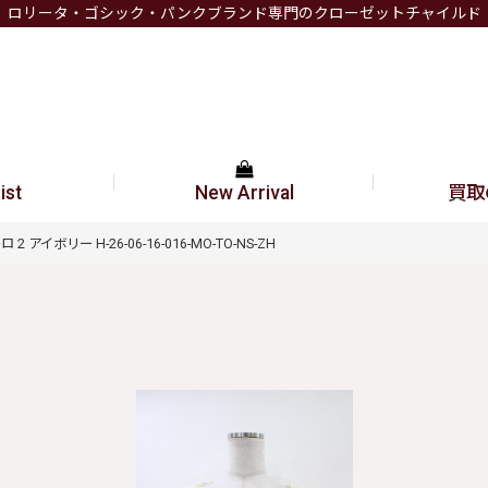
ロリータ・ゴシック・パンクブランド専門のクローゼットチャイルド
ist
New Arrival
買取
 2 アイボリー H-26-06-16-016-MO-TO-NS-ZH