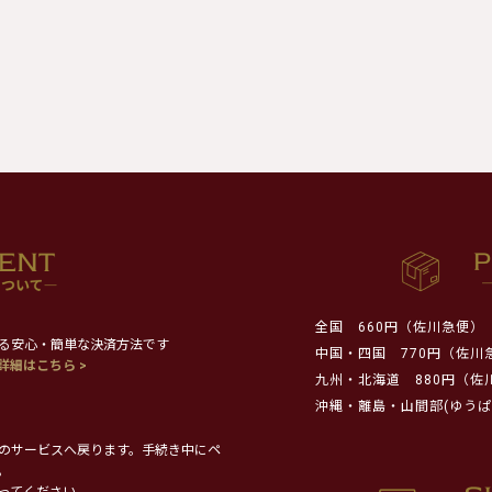
全国
660円（佐川急便）
る安心・簡単な決済方法です
中国・四国
770円（佐川
詳細はこちら >
九州・北海道
880円（佐
沖縄・離島・山間部(ゆうぱ
のサービスへ戻ります。手続き中にペ
。
ってください。