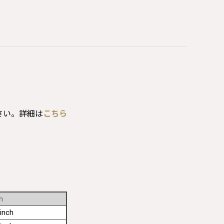
さい。詳細は
こちら
h
inch