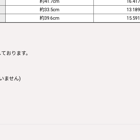
約41.7cm
16.417
約33.5cm
13.189
約39.6cm
15.591
寸しております。
いません)