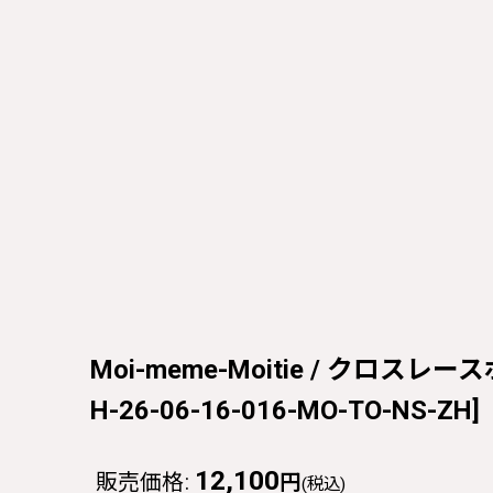
Moi-meme-Moitie / クロスレース
H-26-06-16-016-MO-TO-NS-ZH
]
12,100
販売価格
:
円
(税込)