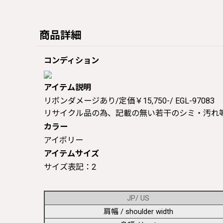
商品詳細
コンディション
アイテム説明
リボンダメージあり/定価￥15,750-/ EGL-97083
リサイクル品の為、記載の無い若干のシミ・汚れ
カラー
アイボリー
アイテムサイズ
サイズ表記：2
JP/ US
肩幅 / shoulder width