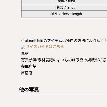
身幅 / bust
着丈 / length
袖丈 / sleeve length
※closetchildのアイテムは独自の方法により採
サイズガイドはこちら
素材
写真参照(素材表記のないものは写真の掲載がござ
在庫店舗
原宿店
他の写真