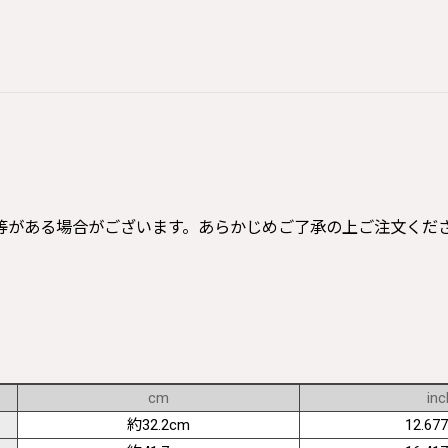
等がある場合がございます。あらかじめご了承の上ご注文くだ
cm
inc
約32.2cm
12.677