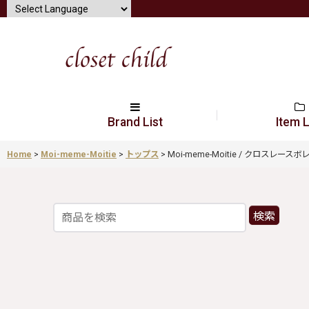
Brand List
Item L
Home
>
Moi-meme-Moitie
>
トップス
>
Moi-meme-Moitie / クロスレースボレロ
検索