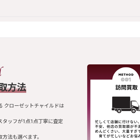
買取方法
る クローゼットチャイルドは
スタッフが1点1点丁寧に査定
取方法も選べます。