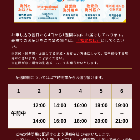
お申し込み翌日から4日から1週間以内にお届けしております。
最短でのお届けをご希望の場合は、
「指定なし」
としてくださ
い。
※天候・諸事情・お届けする地域・お支払い方法によって、若干前後する場
合がございます。ご了承ください。
※在庫がない場合は別途メールにてお知らせいたします。
配送時間については以下時間帯からお選び頂けます。
1
2
3
4
5
6
12:00
14:00
16:00
18:00
19:00
午前中
～
～
～
～
～
14:00
16:00
18:00
20:00
21:00
ご指定時間帯に配送するよう運搬会社に指示いたします。