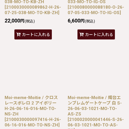
038-MO-TO-KB-ZH
033-MO-TO-IG-OS
[
2100030000089862-H-26-
[
2100080000088180-O-26-
07-25-038-MO-TO-KB-ZH
]
07-05-033-MO-TO-IG-OS
]
22,000
6,600
円
円
(税込)
(税込)
カートに入れる
カートに入れる
Moi-meme-Moitie / クロス
Moi-meme-Moitie / 燭台エ
レースボレロ 2 アイボリー
ンブレムゲートケープ 白 S-
H-26-06-16-016-MO-TO-
26-06-03-1021-MO-TO-
NS-ZH
AS-ZS
[
2100030000097416-H-26-
[
2100020000041446-S-26-
06-16-016-MO-TO-NS-ZH
]
06-03-1021-MO-TO-AS-