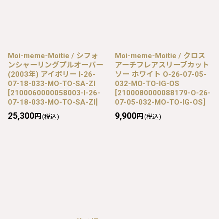
Moi-meme-Moitie / シフォ
Moi-meme-Moitie / クロス
ンシャーリングプルオーバー
アーチフレアスリーブカット
(2003年) アイボリー I-26-
ソー ホワイト O-26-07-05-
07-18-033-MO-TO-SA-ZI
032-MO-TO-IG-OS
[
2100060000058003-I-26-
[
2100080000088179-O-26-
07-18-033-MO-TO-SA-ZI
]
07-05-032-MO-TO-IG-OS
]
25,300
9,900
円
円
(税込)
(税込)