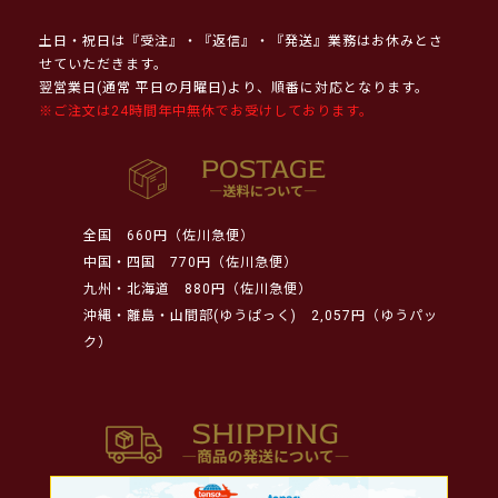
土日・祝日は『受注』・『返信』・『発送』業務はお休みとさ
せていただきます。
翌営業日(通常 平日の月曜日)より、順番に対応となります。
※ご注文は24時間年中無休でお受けしております。
全国
660円（佐川急便）
中国・四国
770円（佐川急便）
九州・北海道
880円（佐川急便）
沖縄・離島・山間部(ゆうぱっく)
2,057円（ゆうパッ
ク）