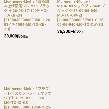
Moi-meme-Moitie / 後ろ編
Moi-meme-Moitie /
み上げ燕尾ジレ Man ブラッ
M+CROIXタックジレ Men ブ
ク H-26-03-17-1009-MO-
ラック O-25-09-06-040-
TO-KB-ZH
MO-TO-OW-ZI
[
2100030000089350-H-26-
[
2100080000057961-O-25-
03-17-1009-MO-TO-KB-
09-06-040-MO-TO-OW-ZI
]
ZH
]
36,300
円
(税込)
33,000
円
(税込)
Moi-meme-Moitie / フラワ
ーレースカットソー 2 オフホ
ワイト O-25-07-11-024-
MO-TO-IG-OS
[
2100080000051850-O-25-