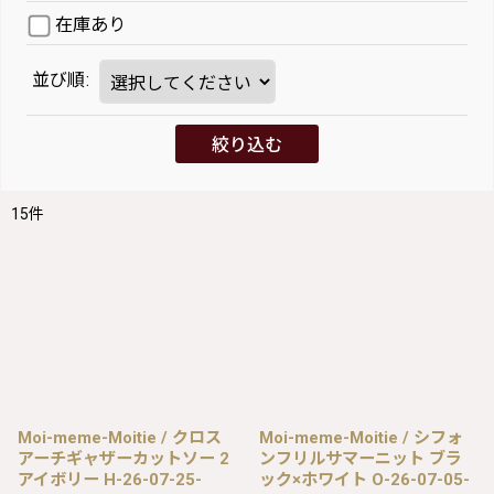
在庫あり
並び順
:
絞り込む
15
件
Moi-meme-Moitie / クロス
Moi-meme-Moitie / シフォ
アーチギャザーカットソー 2
ンフリルサマーニット ブラ
アイボリー H-26-07-25-
ック×ホワイト O-26-07-05-