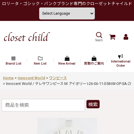
ロリータ・ゴシック・パンクブランド専門のクローゼットチャイルド
Search
International
Brand List
Item List
New Arrival
買取のご案内
Order
Home
>
Innocent World
>
ワンピース
>
Innocent World / テレサワンピース M アイボリー I-26-06-11-058-IW-OP-SA-ZI
検索