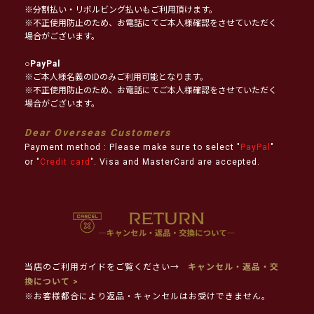
※分割払い・リボルビング払いもご利用頂けます。
※不正使用防止のため、お電話にてご本人様確認をさせていただく
場合がございます。
○
PayPal
※ご本人様名義のIDのみご利用可能となります。
※不正使用防止のため、お電話にてご本人様確認をさせていただく
場合がございます。
Dear Overseas Customers
Payment method : Please make sure to select "
PayPal
"
or "
Credit card
". Visa and MasterCard are accepted.
当店のご利用ガイドをご覧ください→
キャンセル・返品・交
換について >
※お客様都合により返品・キャンセルはお受けできません。