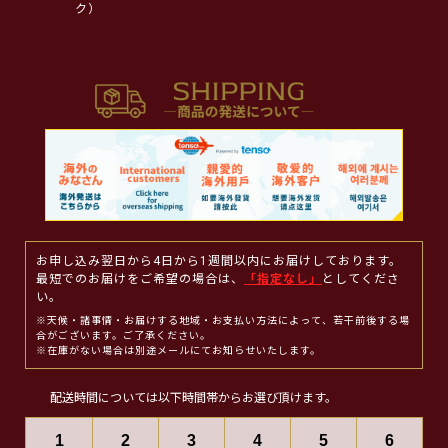
ク）
お申し込み翌日から4日から1週間以内にお届けしております。
最短でのお届けをご希望の場合は、
「指定なし」
としてくださ
い。
※天候・諸事情・お届けする地域・お支払い方法によって、若干前後する場
合がございます。ご了承ください。
※在庫がない場合は別途メールにてお知らせいたします。
配送時間については以下時間帯からお選び頂けます。
1
2
3
4
5
6