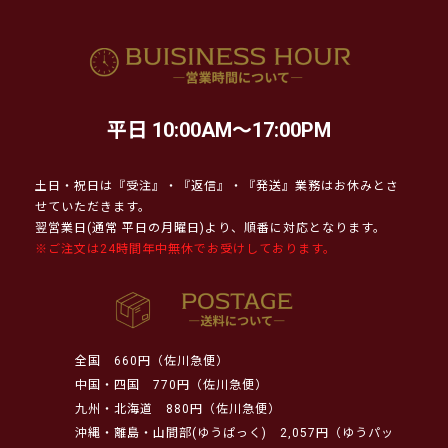
平日 10:00AM～17:00PM
土日・祝日は『受注』・『返信』・『発送』業務はお休みとさ
せていただきます。
翌営業日(通常 平日の月曜日)より、順番に対応となります。
※ご注文は24時間年中無休でお受けしております。
全国
660円（佐川急便）
中国・四国
770円（佐川急便）
九州・北海道
880円（佐川急便）
沖縄・離島・山間部(ゆうぱっく)
2,057円（ゆうパッ