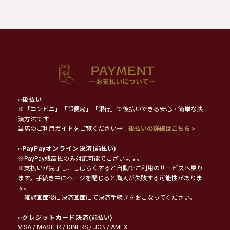
○
後払い
※「コンビニ」「郵便局」「銀行」で後払いできる安心・簡単な決
済方法です
当店のご利用ガイドをご覧ください→
後払いの詳細はこちら >
○
PayPayオンライン決済
(前払い)
※PayPay残高払のみ対応可能でございます。
※支払いが完了し、しばらくすると自動でご利用のサービスへ戻り
ます。手続き中にページを閉じると購入が失敗する可能性がありま
す。
確認画面後に決済画面にて決済手続きをおこなってください。
○
クレジットカード決済
(前払い)
VISA / MASTER / DINERS / JCB / AMEX