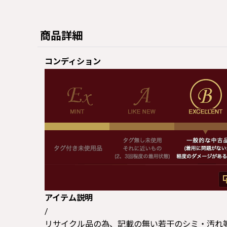
商品詳細
コンディション
アイテム説明
/
リサイクル品の為、記載の無い若干のシミ・汚れ