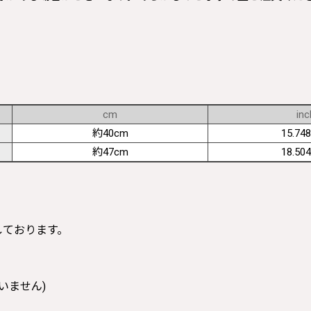
cm
inc
約40cm
15.748
約47cm
18.504
寸しております。
いません)