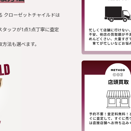
る クローゼットチャイルドは
スタッフが1点1点丁寧に査定
取方法も選べます。