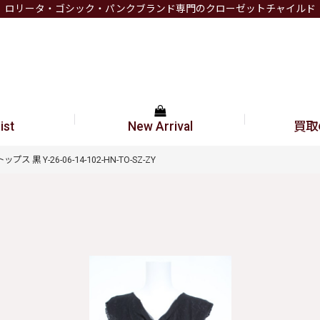
ロリータ・ゴシック・パンクブランド専門のクローゼットチャイルド
ist
New Arrival
買取
 Y-26-06-14-102-HN-TO-SZ-ZY