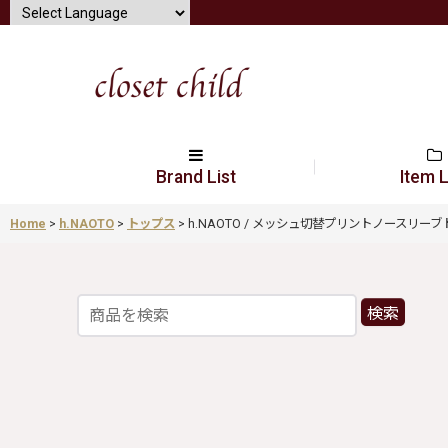
Brand List
Item L
Home
>
h.NAOTO
>
トップス
>
h.NAOTO / メッシュ切替プリントノースリーブトップス 黒
検索