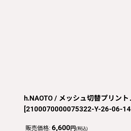
h.NAOTO / メッシュ切替プリントノー
[
2100070000075322-Y-26-06-14
6,600
販売価格
:
円
(税込)