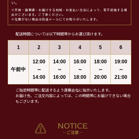
い。
※天候・諸事情・お届けする地域・お支払い方法によって、若干前後する場
合がございます。ご了承ください。
※在庫がない場合は別途メールにてお知らせいたします。
配送時間については以下時間帯からお選び頂けます。
1
2
3
4
5
6
12:00
14:00
16:00
18:00
19:00
午前中
～
～
～
～
～
14:00
16:00
18:00
20:00
21:00
ご指定時間帯に配送するよう運搬会社に指示いたします。
お届け先、ご注文内容によっては、この時間帯にお届けできない場合
もございます。