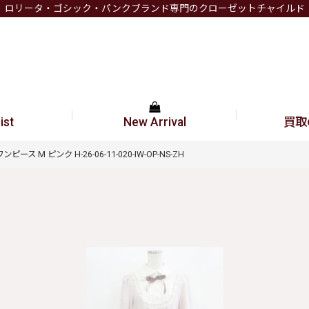
ロリータ・ゴシック・パンクブランド専門のクローゼットチャイルド
ist
New Arrival
買取
ピース M ピンク H-26-06-11-020-IW-OP-NS-ZH