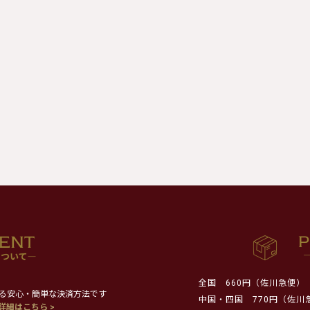
全国
660円（佐川急便）
る安心・簡単な決済方法です
中国・四国
770円（佐川
詳細はこちら >