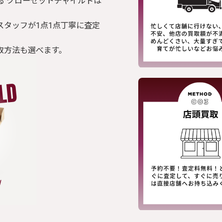
る クローゼットチャイルドは
スタッフが1点1点丁寧に査定
取方法も選べます。