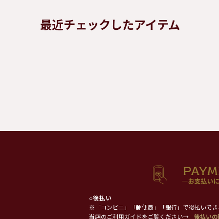
最近チェックしたアイテム
○
後払い
※「コンビニ」「郵便局」「銀行」で後払いでき
当店のご利用ガイドをご覧ください→
後払いの