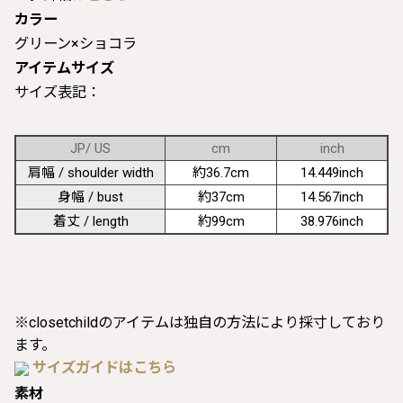
カラー
グリーン×ショコラ
アイテムサイズ
サイズ表記：
JP/ US
cm
inch
肩幅 / shoulder width
約36.7cm
14.449inch
身幅 / bust
約37cm
14.567inch
着丈 / length
約99cm
38.976inch
※closetchildのアイテムは独自の方法により採寸しており
ます。
サイズガイドはこちら
素材