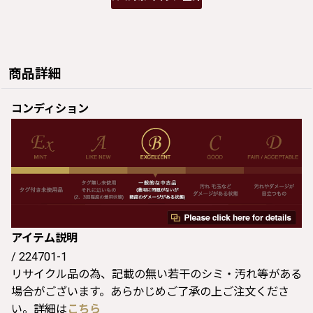
商品詳細
コンディション
アイテム説明
/ 224701-1
リサイクル品の為、記載の無い若干のシミ・汚れ等がある
場合がございます。あらかじめご了承の上ご注文くださ
い。詳細は
こちら