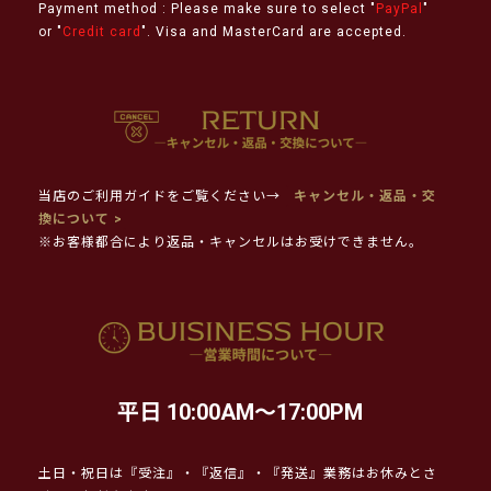
Payment method : Please make sure to select "
PayPal
"
or "
Credit card
". Visa and MasterCard are accepted.
当店のご利用ガイドをご覧ください→
キャンセル・返品・交
換について >
※お客様都合により返品・キャンセルはお受けできません。
平日 10:00AM～17:00PM
土日・祝日は『受注』・『返信』・『発送』業務はお休みとさ