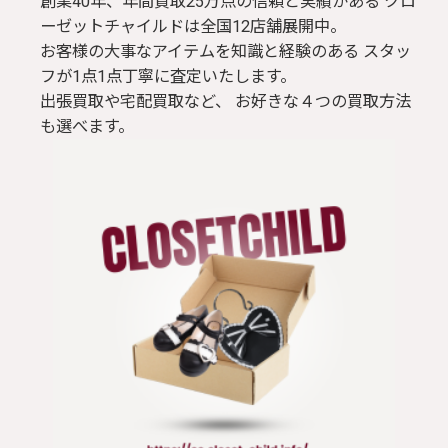
創業40年、年間買取25万点の信頼と実績がある クロ
ーゼットチャイルドは全国12店舗展開中。
お客様の大事なアイテムを知識と経験のある スタッ
フが1点1点丁寧に査定いたします。
出張買取や宅配買取など、 お好きな４つの買取方法
も選べます。