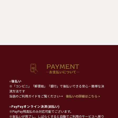
○
後払い
※「コンビニ」「郵便局」「銀行」で後払いできる安心・簡単な決
済方法です
当店のご利用ガイドをご覧ください→
後払いの詳細はこちら >
○
PayPayオンライン決済
(前払い)
※PayPay残高払のみ対応可能でございます。
※支払いが完了し、しばらくすると自動でご利用のサービスへ戻り