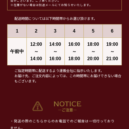
合がございます。ご了承ください。
※在庫がない場合は別途メールにてお知らせいたします。
配送時間については以下時間帯からお選び頂けます。
1
2
3
4
5
6
12:00
14:00
16:00
18:00
19:00
午前中
～
～
～
～
～
14:00
16:00
18:00
20:00
21:00
ご指定時間帯に配送するよう運搬会社に指示いたします。
お届け先、ご注文内容によっては、この時間帯にお届けできない場合
もございます。
・発送の際のこちらからのお電話でのご報告は一切行っており
ません。