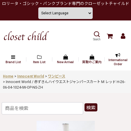
ロリータ・ゴシック・パンクブランド専門のクローゼットチャイルド
Search
International
Brand List
Item List
New Arrival
買取のご案内
Order
Home
>
Innocent World
>
ワンピース
>
Innocent World / 赤ずきんハイウエストジャンパースカート M レッド H-26-
06-04-1024-IW-OP-NS-ZH
検索