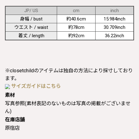
JP/ US
cm
inch
身幅 / bust
約40.6cm
15.984inch
ウエスト / waist
約78cm
30.709inch
着丈 / length
約92cm
36.22inch
※closetchildのアイテムは独自の方法により採寸しており
ます。
サイズガイドはこちら
素材
写真参照(素材表記のないものは写真の掲載がございませ
ん)
在庫店舗
原宿店