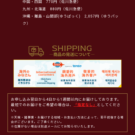
中国・四国
770円（佐川急便）
九州・北海道
880円（佐川急便）
沖縄・離島・山間部(ゆうぱっく)
2,057円（ゆうパッ
ク）
お申し込み翌日から4日から1週間以内にお届けしております。
最短でのお届けをご希望の場合は、
「指定なし」
としてくださ
い。
※天候・諸事情・お届けする地域・お支払い方法によって、若干前後する場
合がございます。ご了承ください。
※在庫がない場合は別途メールにてお知らせいたします。