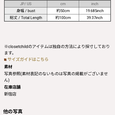
JP/ US
cm
inch
身幅 / bust
約50cm
19.685inch
総丈 / Total Length
約100cm
39.37inch
※closetchildのアイテムは独自の方法により採寸しており
ます。
サイズガイドはこちら
素材
写真参照(素材表記のないものは写真の掲載がございませ
ん)
在庫店舗
新宿店
他の写真