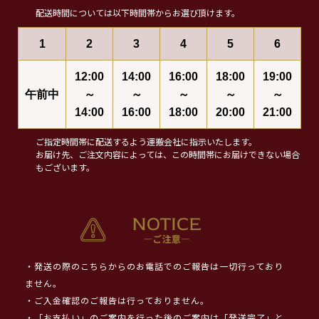
配送時間については以下時間帯からお選び頂けます。
1
2
3
4
5
6
12:00
14:00
16:00
18:00
19:00
午前中
～
～
～
～
～
14:00
16:00
18:00
20:00
21:00
ご指定時間帯に配送するよう運搬会社に指示いたします。
お届け先、ご注文内容によっては、この時間帯にお届けできない場合
もございます。
・発送の際のこちらからのお電話でのご報告は一切行っており
ません。
・ご入金確認のご報告は行っておりません。
・「お支払い」のご案内を行った後のご案内は「発送完了」と