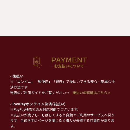
○
後払い
※「コンビニ」「郵便局」「銀行」で後払いできる安心・簡単な決
済方法です
当店のご利用ガイドをご覧ください→
後払いの詳細はこちら >
○
PayPayオンライン決済
(前払い)
※PayPay残高払のみ対応可能でございます。
※支払いが完了し、しばらくすると自動でご利用のサービスへ戻り
ます。手続き中にページを閉じると購入が失敗する可能性がありま
す。