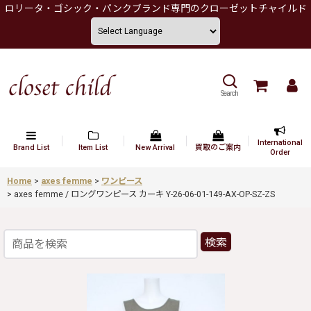
ロリータ・ゴシック・パンクブランド専門のクローゼットチャイルド
Search
International
Brand List
Item List
New Arrival
買取のご案内
Order
Home
>
axes femme
>
ワンピース
>
axes femme / ロングワンピース カーキ Y-26-06-01-149-AX-OP-SZ-ZS
検索