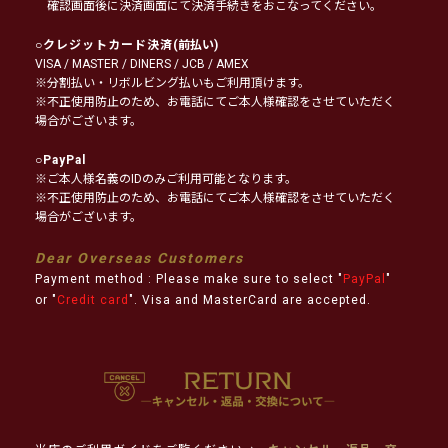
確認画面後に決済画面にて決済手続きをおこなってください。
○
クレジットカード決済
(前払い)
VISA / MASTER / DINERS / JCB / AMEX
※分割払い・リボルビング払いもご利用頂けます。
※不正使用防止のため、お電話にてご本人様確認をさせていただく
場合がございます。
○
PayPal
※ご本人様名義のIDのみご利用可能となります。
※不正使用防止のため、お電話にてご本人様確認をさせていただく
場合がございます。
Dear Overseas Customers
Payment method : Please make sure to select "
PayPal
"
or "
Credit card
". Visa and MasterCard are accepted.